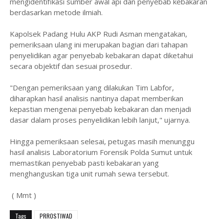
mengidentifikasi sumber awal api dan penyebab kebakaran
berdasarkan metode ilmiah.
Kapolsek Padang Hulu AKP Rudi Asman mengatakan,
pemeriksaan ulang ini merupakan bagian dari tahapan
penyelidikan agar penyebab kebakaran dapat diketahui
secara objektif dan sesuai prosedur.
"Dengan pemeriksaan yang dilakukan Tim Labfor,
diharapkan hasil analisis nantinya dapat memberikan
kepastian mengenai penyebab kebakaran dan menjadi
dasar dalam proses penyelidikan lebih lanjut," ujarnya.
Hingga pemeriksaan selesai, petugas masih menunggu
hasil analisis Laboratorium Forensik Polda Sumut untuk
memastikan penyebab pasti kebakaran yang
menghanguskan tiga unit rumah sewa tersebut.
( Mmt )
Tags
PRROSTIWAD