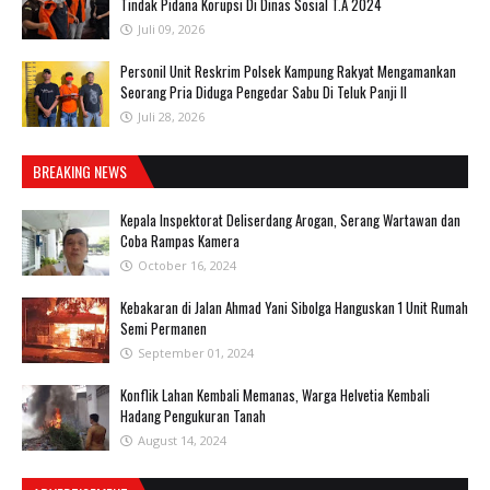
Tindak Pidana Korupsi Di Dinas Sosial T.A 2024
Juli 09, 2026
Personil Unit Reskrim Polsek Kampung Rakyat Mengamankan
Seorang Pria Diduga Pengedar Sabu Di Teluk Panji II
Juli 28, 2026
BREAKING NEWS
Kepala Inspektorat Deliserdang Arogan, Serang Wartawan dan
Coba Rampas Kamera
October 16, 2024
Kebakaran di Jalan Ahmad Yani Sibolga Hanguskan 1 Unit Rumah
Semi Permanen
September 01, 2024
Konflik Lahan Kembali Memanas, Warga Helvetia Kembali
Hadang Pengukuran Tanah
August 14, 2024