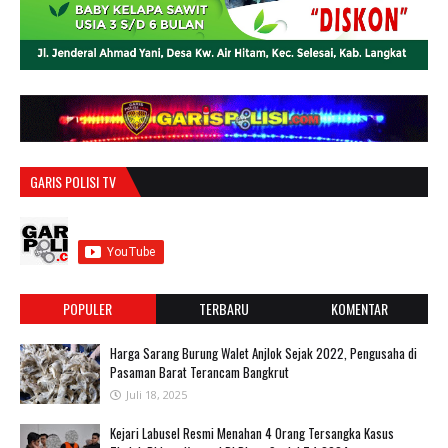
GARIS POLISI TV
POPULER
TERBARU
KOMENTAR
Harga Sarang Burung Walet Anjlok Sejak 2022, Pengusaha di
Pasaman Barat Terancam Bangkrut
Juli 18, 2025
‎Kejari Labusel Resmi Menahan 4 Orang Tersangka Kasus