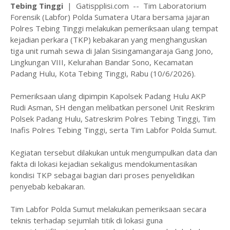
Tebing Tinggi
| Gatispplisi.com -- Tim Laboratorium
Forensik (Labfor) Polda Sumatera Utara bersama jajaran
Polres Tebing Tinggi melakukan pemeriksaan ulang tempat
kejadian perkara (TKP) kebakaran yang menghanguskan
tiga unit rumah sewa di Jalan Sisingamangaraja Gang Jono,
Lingkungan VIII, Kelurahan Bandar Sono, Kecamatan
Padang Hulu, Kota Tebing Tinggi, Rabu (10/6/2026).
Pemeriksaan ulang dipimpin Kapolsek Padang Hulu AKP
Rudi Asman, SH dengan melibatkan personel Unit Reskrim
Polsek Padang Hulu, Satreskrim Polres Tebing Tinggi, Tim
Inafis Polres Tebing Tinggi, serta Tim Labfor Polda Sumut.
Kegiatan tersebut dilakukan untuk mengumpulkan data dan
fakta di lokasi kejadian sekaligus mendokumentasikan
kondisi TKP sebagai bagian dari proses penyelidikan
penyebab kebakaran.
Tim Labfor Polda Sumut melakukan pemeriksaan secara
teknis terhadap sejumlah titik di lokasi guna