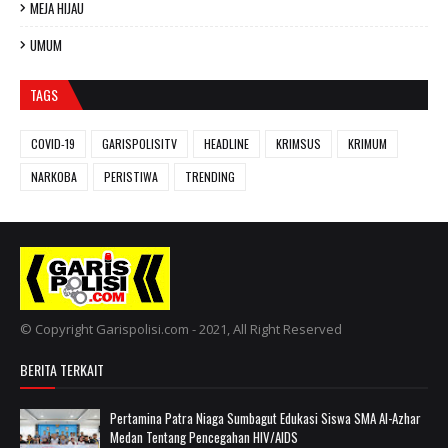
MEJA HIJAU
UMUM
TAGS
COVID-19
GARISPOLISITV
HEADLINE
KRIMSUS
KRIMUM
NARKOBA
PERISTIWA
TRENDING
© Copyright Garispolisi.com - 2021, All Right Reserved
BERITA TERKAIT
Pertamina Patra Niaga Sumbagut Edukasi Siswa SMA Al-Azhar
Medan Tentang Pencegahan HIV/AIDS