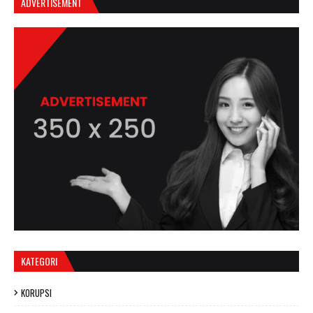
ADVERTISEMENT
KATEGORI
KORUPSI