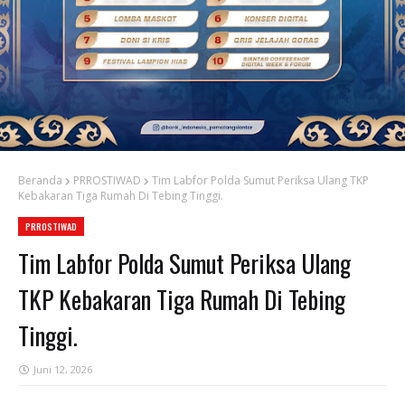
Beranda
PRROSTIWAD
Tim Labfor Polda Sumut Periksa Ulang TKP
Kebakaran Tiga Rumah Di Tebing Tinggi.
PRROSTIWAD
Tim Labfor Polda Sumut Periksa Ulang
TKP Kebakaran Tiga Rumah Di Tebing
Tinggi.
Juni 12, 2026