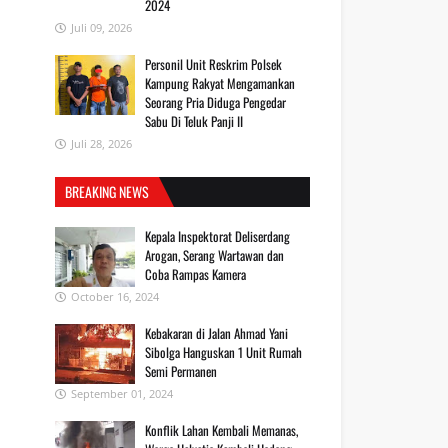
2024
Juli 09, 2026
Personil Unit Reskrim Polsek
Kampung Rakyat Mengamankan
Seorang Pria Diduga Pengedar
Sabu Di Teluk Panji II
Juli 28, 2026
BREAKING NEWS
Kepala Inspektorat Deliserdang
Arogan, Serang Wartawan dan
Coba Rampas Kamera
October 16, 2024
Kebakaran di Jalan Ahmad Yani
Sibolga Hanguskan 1 Unit Rumah
Semi Permanen
September 01, 2024
Konflik Lahan Kembali Memanas,