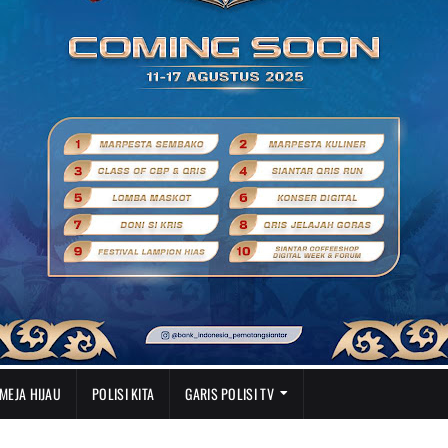
MEJA HIJAU
POLISI KITA
GARIS POLISI TV