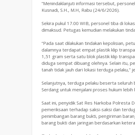
“Menindaklanjuti informasi tersebut, personel
Kusnadi, S.H., M.H, Rabu (24/6/2026).
Sekira pukul 17.00 WIB, personel tiba di loka
dimaksud. Petugas kemudian melakukan tindak
“Pada saat dilakukan tindakan kepolisian, pe
dalamnya terdapat empat plastik klip transpar
1,51 gram serta satu blok plastik klip trans
diduga sempat dibuang olehnya. Selain itu, 
tanah tidak jauh dari lokasi terduga pelaku,” j
Selanjutnya, terduga pelaku beserta seluruh
Serdang untuk menjalani proses hukum lebih l
Saat ini, penyidik Sat Res Narkoba Polresta
pemeriksaan terhadap saksi-saksi dan terdug
penimbangan barang bukti, pengiriman baran
barang bukti dan jaringan berdasarkan ketera