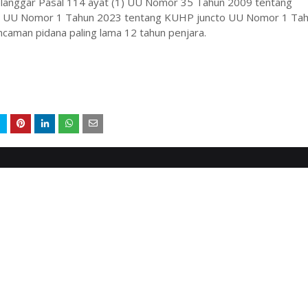
langgar Pasal 114 ayat (1) UU Nomor 35 Tahun 2009 tentang
uf a UU Nomor 1 Tahun 2023 tentang KUHP juncto UU Nomor 1 Ta
caman pidana paling lama 12 tahun penjara.