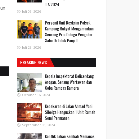
T.A 2024
hun
Juli 09, 2026
Personil Unit Reskrim Polsek
Kampung Rakyat Mengamankan
Seorang Pria Diduga Pengedar
Sabu Di Teluk Panji II
Juli 28, 2026
BREAKING NEWS
Kepala Inspektorat Deliserdang
Arogan, Serang Wartawan dan
Coba Rampas Kamera
October 16, 2024
Kebakaran di Jalan Ahmad Yani
Sibolga Hanguskan 1 Unit Rumah
Semi Permanen
September 01, 2024
Konflik Lahan Kembali Memanas,