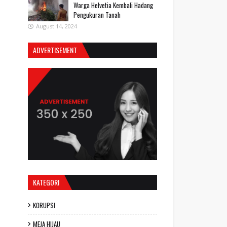
Warga Helvetia Kembali Hadang
Pengukuran Tanah
August 14, 2024
ADVERTISEMENT
KATEGORI
KORUPSI
MEJA HIJAU