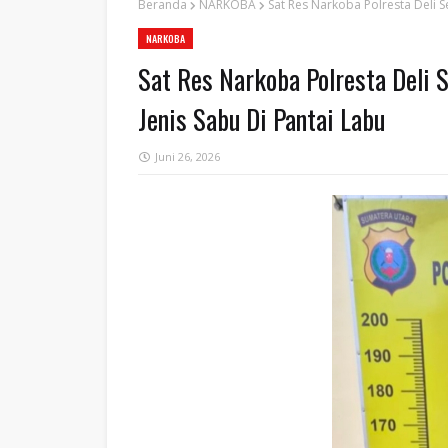
Beranda
NARKOBA
Sat Res Narkoba Polresta Deli 
NARKOBA
Sat Res Narkoba Polresta Deli 
Jenis Sabu Di Pantai Labu
Juni 26, 2026