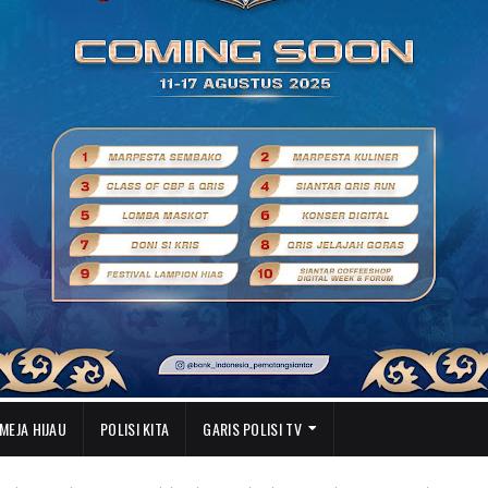
MEJA HIJAU
POLISI KITA
GARIS POLISI TV