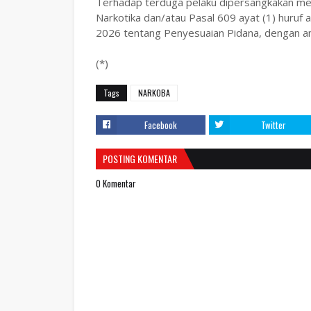
Terhadap terduga pelaku dipersangkakan me
Narkotika dan/atau Pasal 609 ayat (1) hur
2026 tentang Penyesuaian Pidana, dengan an
(*)
Tags
NARKOBA
Facebook
Twitter
POSTING KOMENTAR
0 Komentar