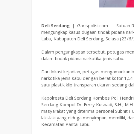
Deli Serdang
| Garispolisi.com -- Satuan R
mengungkap kasus dugaan tindak pidana narko
Labu, Kabupaten Deli Serdang, Selasa (23/6/
Dalam pengungkapan tersebut, petugas mengam
dalam tindak pidana narkotika jenis sabu.
Dari lokasi kejadian, petugas mengamankan bar
narkotika jenis sabu dengan berat kotor 1,51 g
satu plastik klip transparan ukuran sedang d
Kapolresta Deli Serdang Kombes Pol. Hendria 
Serdang Kompol Dr. Ferry Kusnadi, S.H., M.H
masyarakat yang diterima personel Subnit I U
laki-laki yang diduga menyimpan, memiliki, d
Kecamatan Pantai Labu.