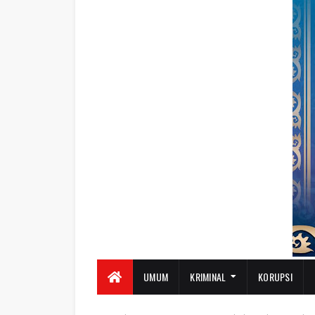
UMUM
KRIMINAL
KORUPSI