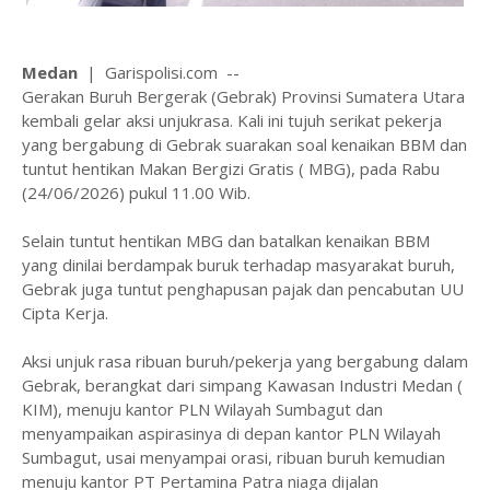
Medan
| Garispolisi.com --
Gerakan Buruh Bergerak (Gebrak) Provinsi Sumatera Utara
kembali gelar aksi unjukrasa. Kali ini tujuh serikat pekerja
yang bergabung di Gebrak suarakan soal kenaikan BBM dan
tuntut hentikan Makan Bergizi Gratis ( MBG), pada Rabu
(24/06/2026) pukul 11.00 Wib.
Selain tuntut hentikan MBG dan batalkan kenaikan BBM
yang dinilai berdampak buruk terhadap masyarakat buruh,
Gebrak juga tuntut penghapusan pajak dan pencabutan UU
Cipta Kerja.
Aksi unjuk rasa ribuan buruh/pekerja yang bergabung dalam
Gebrak, berangkat dari simpang Kawasan Industri Medan (
KIM), menuju kantor PLN Wilayah Sumbagut dan
menyampaikan aspirasinya di depan kantor PLN Wilayah
Sumbagut, usai menyampai orasi, ribuan buruh kemudian
menuju kantor PT Pertamina Patra niaga dijalan