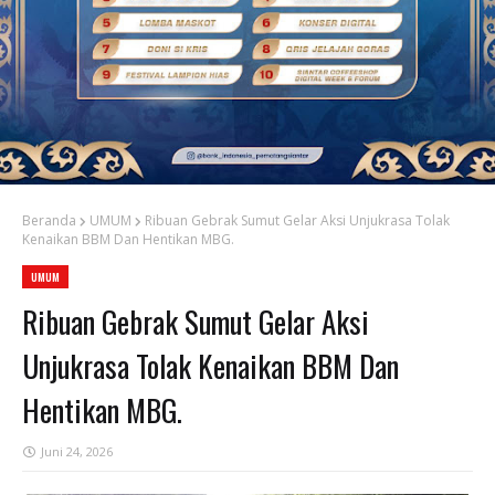
Beranda
UMUM
Ribuan Gebrak Sumut Gelar Aksi Unjukrasa Tolak
Kenaikan BBM Dan Hentikan MBG.
UMUM
Ribuan Gebrak Sumut Gelar Aksi
Unjukrasa Tolak Kenaikan BBM Dan
Hentikan MBG.
Juni 24, 2026