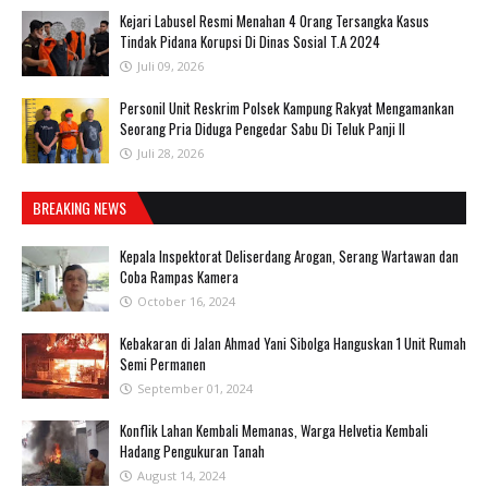
‎Kejari Labusel Resmi Menahan 4 Orang Tersangka Kasus
Tindak Pidana Korupsi Di Dinas Sosial T.A 2024
Juli 09, 2026
Personil Unit Reskrim Polsek Kampung Rakyat Mengamankan
Seorang Pria Diduga Pengedar Sabu Di Teluk Panji II
Juli 28, 2026
BREAKING NEWS
Kepala Inspektorat Deliserdang Arogan, Serang Wartawan dan
Coba Rampas Kamera
October 16, 2024
Kebakaran di Jalan Ahmad Yani Sibolga Hanguskan 1 Unit Rumah
Semi Permanen
September 01, 2024
Konflik Lahan Kembali Memanas, Warga Helvetia Kembali
Hadang Pengukuran Tanah
August 14, 2024