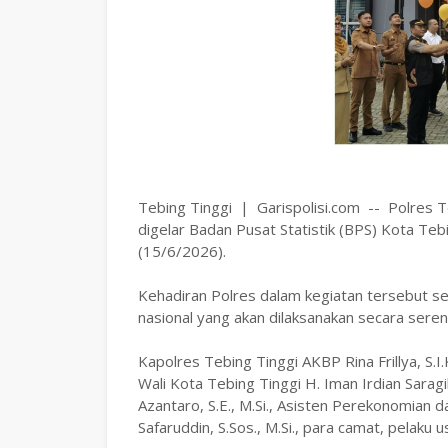
Tebing Tinggi | Garispolisi.com -- Polres T
digelar Badan Pusat Statistik (BPS) Kota Teb
(15/6/2026).
Kehadiran Polres dalam kegiatan tersebut 
nasional yang akan dilaksanakan secara seren
Kapolres Tebing Tinggi AKBP Rina Frillya, S.I.
Wali Kota Tebing Tinggi H. Iman Irdian Sarag
Azantaro, S.E., M.Si., Asisten Perekonomian
Safaruddin, S.Sos., M.Si., para camat, pelak