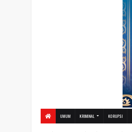
UMUM
KRIMINAL
KORUPSI