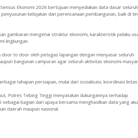
 Sensus Ekonomi 2026 bertujuan menyediakan data dasar seluruh
n penyusunan kebijakan dan perencanaan pembangunan, baik di ti
 gambaran mengenai struktur ekonomi, karakteristik pelaku us
i lingkungan.
a door to door oleh petugas lapangan dengan menyasar seluruh
aupun bangunan campuran agar seluruh aktivitas ekonomi masya
agai tahapan persiapan, mulai dari sosialisasi, koordinasi lintas
.
ebut, Polres Tebing Tinggi menyatakan dukungannya terhadap
 sebagai bagian dari upaya bersama menghasilkan data yang aku
an daerah maupun nasional.