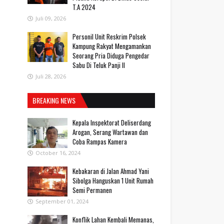
T.A 2024
Juli 09, 2026
Personil Unit Reskrim Polsek
Kampung Rakyat Mengamankan
Seorang Pria Diduga Pengedar
Sabu Di Teluk Panji II
Juli 28, 2026
BREAKING NEWS
Kepala Inspektorat Deliserdang
Arogan, Serang Wartawan dan
Coba Rampas Kamera
October 16, 2024
Kebakaran di Jalan Ahmad Yani
Sibolga Hanguskan 1 Unit Rumah
Semi Permanen
September 01, 2024
Konflik Lahan Kembali Memanas,