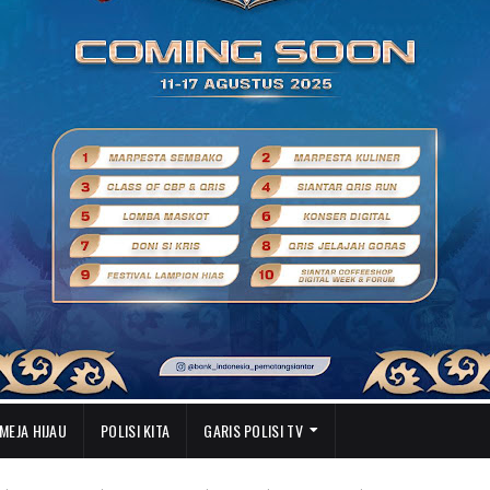
MEJA HIJAU
POLISI KITA
GARIS POLISI TV