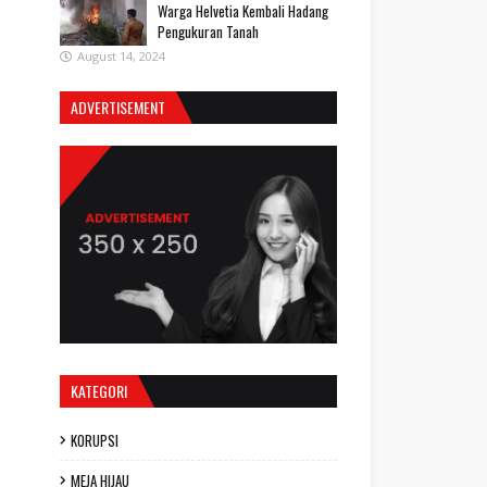
Warga Helvetia Kembali Hadang
Pengukuran Tanah
August 14, 2024
ADVERTISEMENT
KATEGORI
KORUPSI
MEJA HIJAU