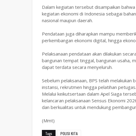
Dalam kegiatan tersebut disampaikan bahwa
kegiatan ekonomi di Indonesia sebagai baha
nasional maupun daerah.
Pendataan juga diharapkan mampu memberikan
perkembangan ekonomi digital, hingga ekonom
Pelaksanaan pendataan akan dilakukan secar
bangunan tempat tinggal, bangunan usaha, m
dapat terdata secara menyeluruh.
Sebelum pelaksanaan, BPS telah melakukan berb
instansi, rekrutmen hingga pelatihan petugas
Melalui keikutsertaan dalam Apel Siaga ters
kelancaran pelaksanaan Sensus Ekonomi 2026
dan berkualitas untuk mendukung pembangun
(Mmt)
Tags
POLISI KITA