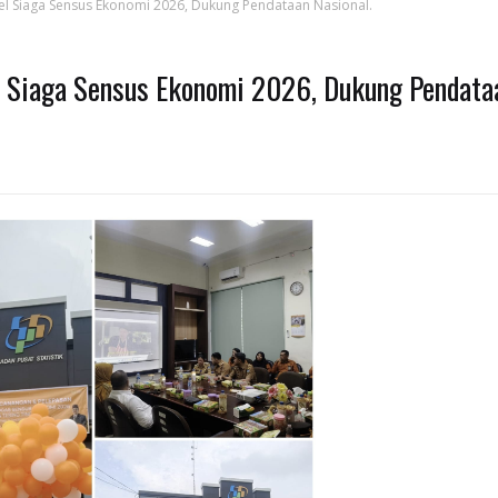
pel Siaga Sensus Ekonomi 2026, Dukung Pendataan Nasional.
el Siaga Sensus Ekonomi 2026, Dukung Pendata