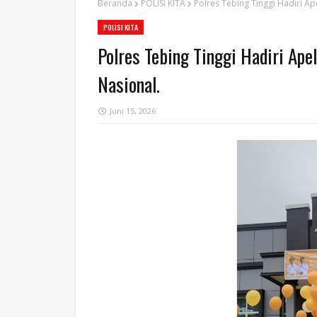
Beranda
POLISI KITA
Polres Tebing Tinggi Hadiri A
POLISI KITA
Polres Tebing Tinggi Hadiri Ap
Nasional.
Juni 15, 2026