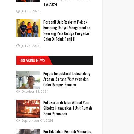
T.A 2024
Juli 09, 2026
Personil Unit Reskrim Polsek
Kampung Rakyat Mengamankan
Seorang Pria Diduga Pengedar
Sabu Di Teluk Panji II
Juli 28, 2026
BREAKING NEWS
Kepala Inspektorat Deliserdang
Arogan, Serang Wartawan dan
Coba Rampas Kamera
October 16, 2024
Kebakaran di Jalan Ahmad Yani
Sibolga Hanguskan 1 Unit Rumah
Semi Permanen
September 01, 2024
Konflik Lahan Kembali Memanas,