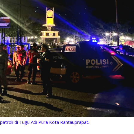
 patroli di Tugu Adi Pura Kota Rantauprapat.