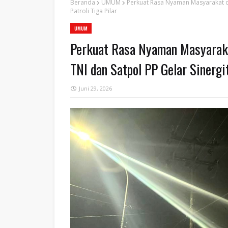
Beranda
UMUM
Perkuat Rasa Nyaman Masyarakat di
Patroli Tiga Pilar
UMUM
Perkuat Rasa Nyaman Masyaraka
TNI dan Satpol PP Gelar Sinergit
Juni 29, 2026