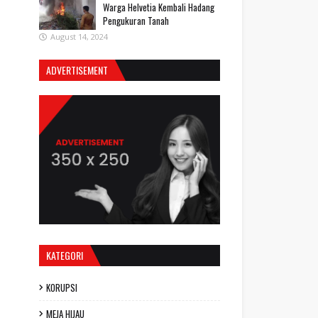
Warga Helvetia Kembali Hadang
Pengukuran Tanah
August 14, 2024
ADVERTISEMENT
KATEGORI
KORUPSI
MEJA HIJAU