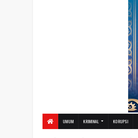
UMUM
KRIMINAL
KORUPSI