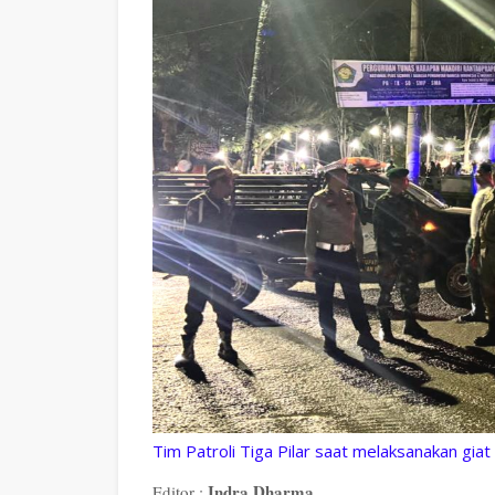
Tim Patroli Tiga Pilar saat melaksanakan giat
Indra Dharma
Editor :