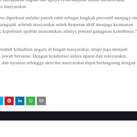
a masyarakat.
us diperkuat melalui patroli rutin sebagai langkah preventif menjaga sit
mengajak seluruh masyarakat untuk berperan aktif menjaga keamanan
k kepolisian apabila menemukan adanya potensi gangguan kamtibmas,"
bentuk kehadiran negara di tengah masyarakat, tetapi juga menjadi
awab bersama. Dengan kolaborasi antara aparat dan masyarakat,
b, dan nyaman sehingga aktivitas masyarakat dapat berlangsung dengan 