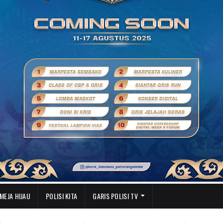
MEJA HIJAU
POLISI KITA
GARIS POLISI TV