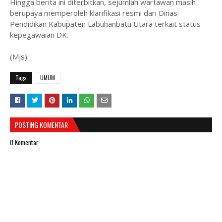
Hingga berita ini diterbitkan, sejumlah wartawan masih
berupaya memperoleh klarifikasi resmi dari Dinas
Pendidikan Kabupaten Labuhanbatu Utara terkait status
kepegawaian DK.
(Mjs)
Tags
UMUM
POSTING KOMENTAR
0 Komentar