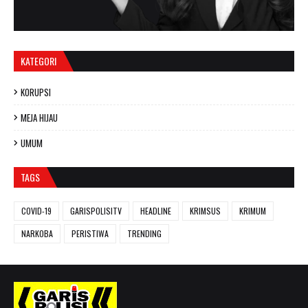
KATEGORI
KORUPSI
MEJA HIJAU
UMUM
TAGS
COVID-19
GARISPOLISITV
HEADLINE
KRIMSUS
KRIMUM
NARKOBA
PERISTIWA
TRENDING