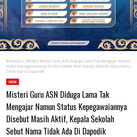
Beranda
UMUM
Misteri Guru ASN Diduga Lama Tak Mengajar Namun
Status Kepegawaiannya Disebut Masih Aktif, Kepala Sekolah Sebut Nama
Tidak Ada Di Dapodik
UMUM
Misteri Guru ASN Diduga Lama Tak
Mengajar Namun Status Kepegawaiannya
Disebut Masih Aktif, Kepala Sekolah
Sebut Nama Tidak Ada Di Dapodik