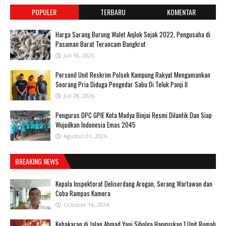
POPULER
TERBARU
KOMENTAR
Harga Sarang Burung Walet Anjlok Sejak 2022, Pengusaha di
Pasaman Barat Terancam Bangkrut
Juli 18, 2025
Personil Unit Reskrim Polsek Kampung Rakyat Mengamankan
Seorang Pria Diduga Pengedar Sabu Di Teluk Panji II
Juli 28, 2026
Pengurus DPC GPIE Kota Madya Binjai Resmi Dilantik Dan Siap
Wujudkan Indonesia Emas 2045
Agustus 01, 2026
BREAKING NEWS
Kepala Inspektorat Deliserdang Arogan, Serang Wartawan dan
Coba Rampas Kamera
October 16, 2024
Kebakaran di Jalan Ahmad Yani Sibolga Hanguskan 1 Unit Rumah