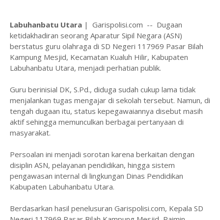
Labuhanbatu Utara
| Garispolisi.com -- Dugaan
ketidakhadiran seorang Aparatur Sipil Negara (ASN)
berstatus guru olahraga di SD Negeri 117969 Pasar Bilah
Kampung Mesjid, Kecamatan Kualuh Hilir, Kabupaten
Labuhanbatu Utara, menjadi perhatian publik.
Guru berinisial DK, S.Pd., diduga sudah cukup lama tidak
menjalankan tugas mengajar di sekolah tersebut. Namun, di
tengah dugaan itu, status kepegawaiannya disebut masih
aktif sehingga memunculkan berbagai pertanyaan di
masyarakat.
Persoalan ini menjadi sorotan karena berkaitan dengan
disiplin ASN, pelayanan pendidikan, hingga sistem
pengawasan internal di lingkungan Dinas Pendidikan
Kabupaten Labuhanbatu Utara.
Berdasarkan hasil penelusuran Garispolisi.com, Kepala SD
Negeri 117969 Pasar Bilah Kampung Mesjid, Paimin,