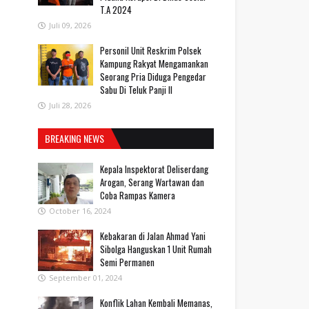
T.A 2024
Juli 09, 2026
Personil Unit Reskrim Polsek
Kampung Rakyat Mengamankan
Seorang Pria Diduga Pengedar
Sabu Di Teluk Panji II
Juli 28, 2026
BREAKING NEWS
Kepala Inspektorat Deliserdang
Arogan, Serang Wartawan dan
Coba Rampas Kamera
October 16, 2024
Kebakaran di Jalan Ahmad Yani
Sibolga Hanguskan 1 Unit Rumah
Semi Permanen
September 01, 2024
Konflik Lahan Kembali Memanas,