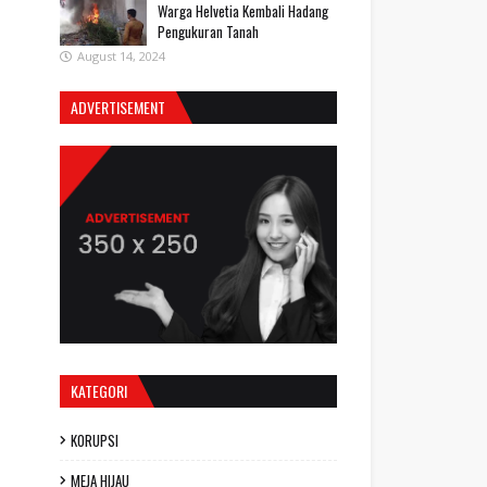
Warga Helvetia Kembali Hadang
Pengukuran Tanah
August 14, 2024
ADVERTISEMENT
KATEGORI
KORUPSI
MEJA HIJAU