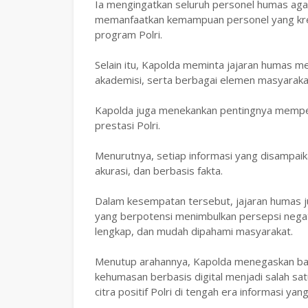
Ia mengingatkan seluruh personel humas aga
memanfaatkan kemampuan personel yang krea
program Polri.
Selain itu, Kapolda meminta jajaran humas m
akademisi, serta berbagai elemen masyaraka
Kapolda juga menekankan pentingnya memperk
prestasi Polri.
Menurutnya, setiap informasi yang disampai
akurasi, dan berbasis fakta.
Dalam kesempatan tersebut, jajaran humas j
yang berpotensi menimbulkan persepsi negati
lengkap, dan mudah dipahami masyarakat.
Menutup arahannya, Kapolda menegaskan ba
kehumasan berbasis digital menjadi salah s
citra positif Polri di tengah era informasi y