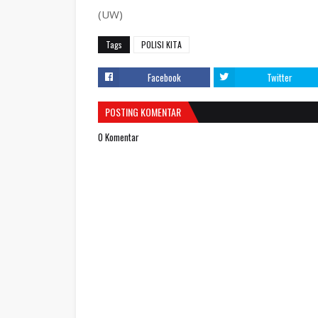
(UW)
Tags
POLISI KITA
Facebook
Twitter
POSTING KOMENTAR
0 Komentar