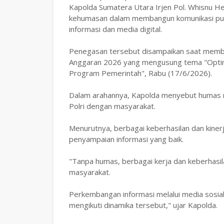
Kapolda Sumatera Utara Irjen Pol. Whisnu He
kehumasan dalam membangun komunikasi publ
informasi dan media digital.
Penegasan tersebut disampaikan saat membu
Anggaran 2026 yang mengusung tema "Optim
Program Pemerintah", Rabu (17/6/2026).
Dalam arahannya, Kapolda menyebut humas mem
Polri dengan masyarakat.
Menurutnya, berbagai keberhasilan dan kinerja
penyampaian informasi yang baik.
"Tanpa humas, berbagai kerja dan keberhasil
masyarakat.
Perkembangan informasi melalui media sosia
mengikuti dinamika tersebut," ujar Kapolda.