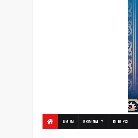
UMUM
KRIMINAL
KORUPSI