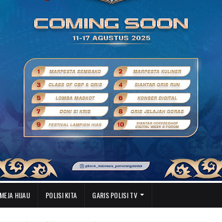
MEJA HIJAU
POLISI KITA
GARIS POLISI TV