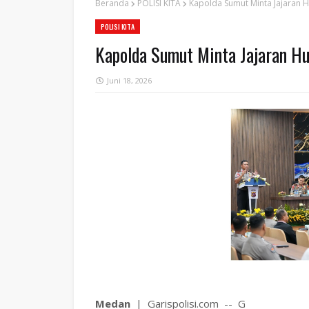
Beranda
POLISI KITA
Kapolda Sumut Minta Jajaran Hu
POLISI KITA
Kapolda Sumut Minta Jajaran Hu
Juni 18, 2026
Medan
| Garispolisi.com -- G