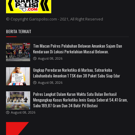
© Copyright Garispolisi.com - 2021, All Right Reserved
BERITA TERKAIT
Tim Macan Polres Pelabuhan Belawan Amankan Sajam Dan
Kendaraan Di Lokasi Perkelahian Massal Belawan.
August 08, 2026
Ungkap Peredaran Narkotika di Marbau, Satnarkoba
Labuhanbatu Amankan 1 TSK dan 38 Paket Sabu Siap Edar
August 08, 2026
Polres Langkat Dalam Kurun Waktu Satu Bulan Berhasil
Mengungkap Kasus Narkotika Jenis Ganja Seberat 54,41 Gram,
Sabu 189,87 Gram Dan 34 Butir Pil Ekstasi
August 08, 2026