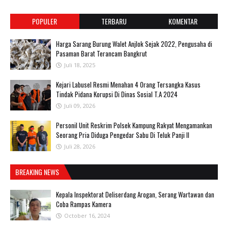
POPULER
TERBARU
KOMENTAR
Harga Sarang Burung Walet Anjlok Sejak 2022, Pengusaha di
Pasaman Barat Terancam Bangkrut
Juli 18, 2025
‎Kejari Labusel Resmi Menahan 4 Orang Tersangka Kasus
Tindak Pidana Korupsi Di Dinas Sosial T.A 2024
Juli 09, 2026
Personil Unit Reskrim Polsek Kampung Rakyat Mengamankan
Seorang Pria Diduga Pengedar Sabu Di Teluk Panji II
Juli 28, 2026
BREAKING NEWS
Kepala Inspektorat Deliserdang Arogan, Serang Wartawan dan
Coba Rampas Kamera
October 16, 2024