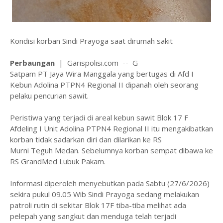
Kondisi korban Sindi Prayoga saat dirumah sakit
Perbaungan
| Garispolisi.com -- G
Satpam PT Jaya Wira Manggala yang bertugas di Afd I
Kebun Adolina PTPN4 Regional II dipanah oleh seorang
pelaku pencurian sawit.
Peristiwa yang terjadi di areal kebun sawit Blok 17 F
Afdeling I Unit Adolina PTPN4 Regional II itu mengakibatkan
korban tidak sadarkan diri dan dilarikan ke RS
Murni Teguh Medan. Sebelumnya korban sempat dibawa ke
RS GrandMed Lubuk Pakam.
Informasi diperoleh menyebutkan pada Sabtu (27/6/2026)
sekira pukul 09.05 Wib Sindi Prayoga sedang melakukan
patroli rutin di sekitar Blok 17F tiba-tiba melihat ada
pelepah yang sangkut dan menduga telah terjadi