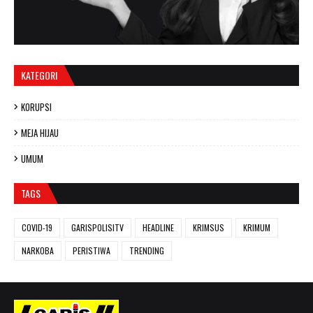
KATEGORI
KORUPSI
MEJA HIJAU
UMUM
TAGS
COVID-19
GARISPOLISITV
HEADLINE
KRIMSUS
KRIMUM
NARKOBA
PERISTIWA
TRENDING