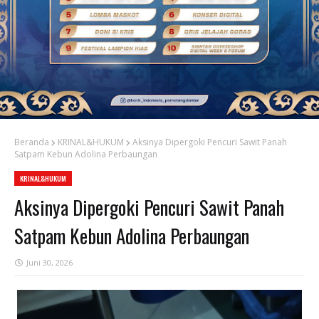
Beranda
KRINAL&HUKUM
Aksinya Dipergoki Pencuri Sawit Panah
Satpam Kebun Adolina Perbaungan
KRINAL&HUKUM
Aksinya Dipergoki Pencuri Sawit Panah
Satpam Kebun Adolina Perbaungan
Juni 30, 2026