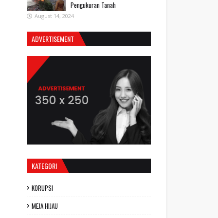
Pengukuran Tanah
August 14, 2024
ADVERTISEMENT
KATEGORI
KORUPSI
MEJA HIJAU