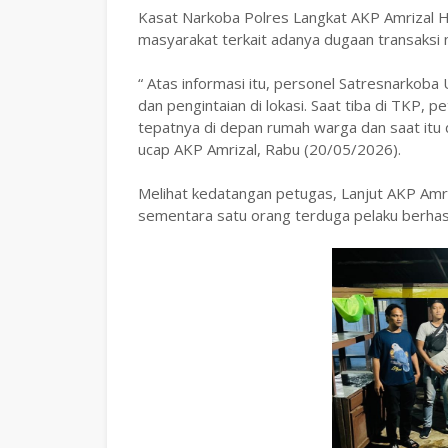
Kasat Narkoba Polres Langkat AKP Amrizal 
masyarakat terkait adanya dugaan transaksi na
“ Atas informasi itu, personel Satresnarkoba 
dan pengintaian di lokasi. Saat tiba di TKP, 
tepatnya di depan rumah warga dan saat itu d
ucap AKP Amrizal, Rabu (20/05/2026).
Melihat kedatangan petugas, Lanjut AKP Amriz
sementara satu orang terduga pelaku berhasi