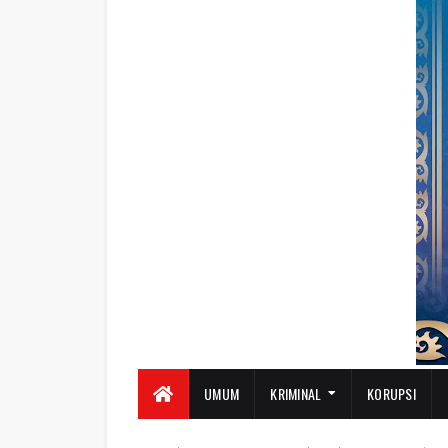
UMUM
KRIMINAL
KORUPSI