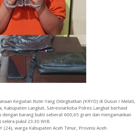
naan Kegiatan Rutin Yang Ditingkatkan (KRYD) di Dusun I Melati,
 Kabupaten Langkat, Satresnarkoba Polres Langkat berhasil
bu dengan barang bukti seberat 600,65 gram dan mengamankan
 sekira pukul 23.30 WIB.
Y (24), warga Kabupaten Aceh Timur, Provinsi Aceh.