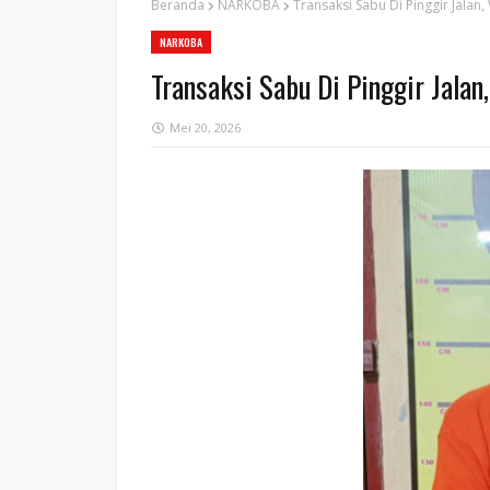
Beranda
NARKOBA
Transaksi Sabu Di Pinggir Jalan
NARKOBA
Transaksi Sabu Di Pinggir Jala
Mei 20, 2026