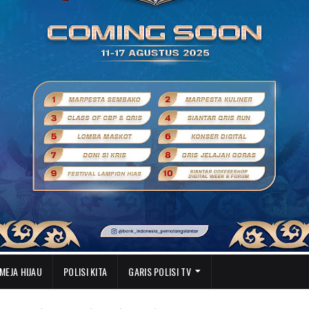
MEJA HIJAU
POLISI KITA
GARIS POLISI TV