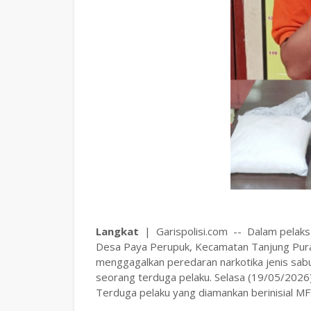
Langkat
| Garispolisi.com -- Dalam pelaksa
Desa Paya Perupuk, Kecamatan Tanjung Pura,
menggagalkan peredaran narkotika jenis sa
seorang terduga pelaku. Selasa (19/05/2026)
Terduga pelaku yang diamankan berinisial MF