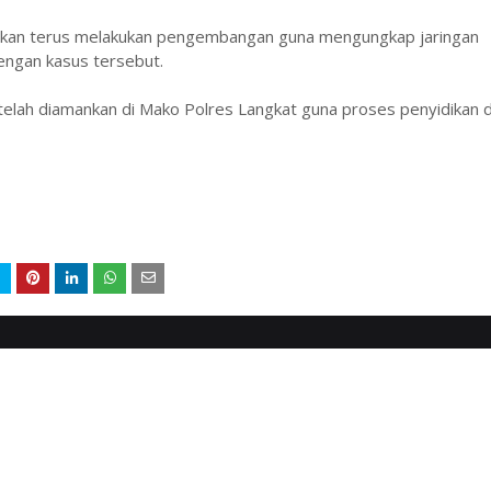
akan terus melakukan pengembangan guna mengungkap jaringan
dengan kasus tersebut.
i telah diamankan di Mako Polres Langkat guna proses penyidikan 