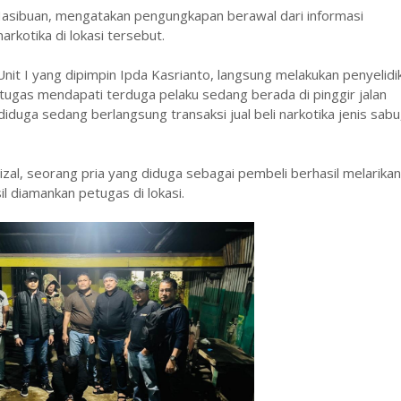
Hasibuan, mengatakan pengungkapan berawal dari informasi
rkotika di lokasi tersebut.
Unit I yang dipimpin Ipda Kasrianto, langsung melakukan penyelidi
petugas mendapati terduga pelaku sedang berada di pinggir jalan
iduga sedang berlangsung transaksi jual beli narkotika jenis sabu
al, seorang pria yang diduga sebagai pembeli berhasil melarikan 
l diamankan petugas di lokasi.