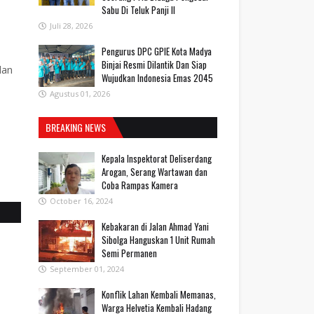
Sabu Di Teluk Panji II
Juli 28, 2026
Pengurus DPC GPIE Kota Madya
Binjai Resmi Dilantik Dan Siap
dan
Wujudkan Indonesia Emas 2045
Agustus 01, 2026
BREAKING NEWS
Kepala Inspektorat Deliserdang
Arogan, Serang Wartawan dan
Coba Rampas Kamera
October 16, 2024
Kebakaran di Jalan Ahmad Yani
Sibolga Hanguskan 1 Unit Rumah
Semi Permanen
September 01, 2024
Konflik Lahan Kembali Memanas,
Warga Helvetia Kembali Hadang