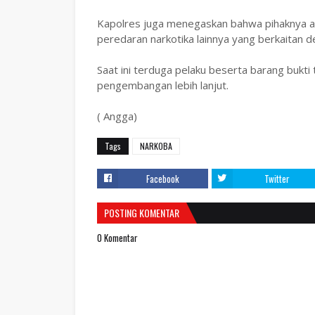
Kapolres juga menegaskan bahwa pihaknya 
peredaran narkotika lainnya yang berkaitan 
Saat ini terduga pelaku beserta barang bukt
pengembangan lebih lanjut.
( Angga)
Tags
NARKOBA
Facebook
Twitter
POSTING KOMENTAR
0 Komentar