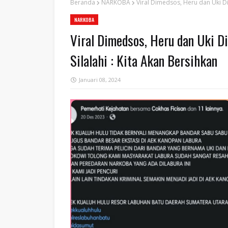
Beranda
NARKOBA
Viral Dimedsos, Heru dan Uki Di
NARKOBA
Viral Dimedsos, Heru dan Uki D
Silalahi : Kita Akan Bersihkan
Januari 08, 2024