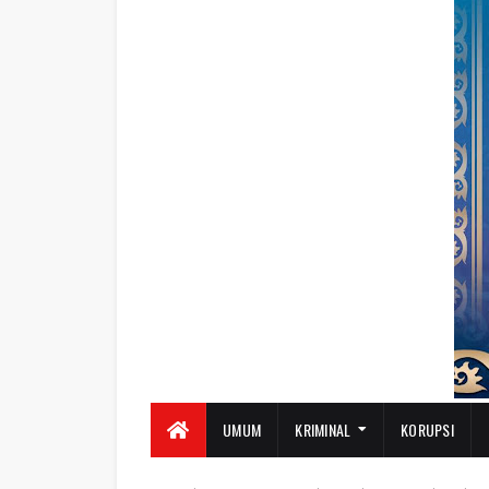
UMUM
KRIMINAL
KORUPSI