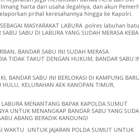
limang harta dari usaha ilegalnya, dan akun Pemerh
laporkan prihal keresahannya hingga ke Kapolri.
SEBAGAI MASYARAKAT LABURA .polres labuhan bat
 SABU SABU DI LABURA YANG SUDAH MERASA KEBA
RBAN, BANDAR SABU INI SUDAH MERASA
DIA TIDAK TAKUT DENGAN HUKUM, BANDAR SABU I
I, BANDAR SABU INI BERLOKASI DI KAMPUNG BAR
 HULU, KELURAHAN AEK KANOPAN TIMUR,
AT LABURA MENANTANG BAPAK KAPOLDA SUMUT
NYA UNTUK MENANGKAP BANDAR SABU YANG SUD
 SABU ABANG BERADIK KANDUNG!
ASI WAKTU UNTUK JAJARAN POLDA SUMUT UNTUK