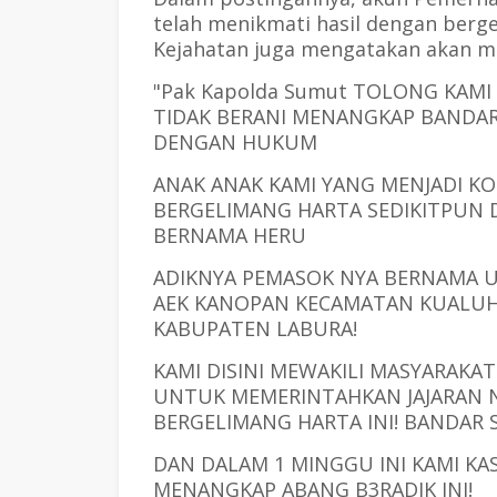
telah menikmati hasil dengan berge
Kejahatan juga mengatakan akan me
"Pak Kapolda Sumut TOLONG KAMI 
TIDAK BERANI MENANGKAP BANDAR
DENGAN HUKUM
ANAK ANAK KAMI YANG MENJADI KO
BERGELIMANG HARTA SEDIKITPUN 
BERNAMA HERU
ADIKNYA PEMASOK NYA BERNAMA UK
AEK KANOPAN KECAMATAN KUALUH
KABUPATEN LABURA!
KAMI DISINI MEWAKILI MASYARAK
UNTUK MEMERINTAHKAN JAJARAN 
BERGELIMANG HARTA INI! BANDAR
DAN DALAM 1 MINGGU INI KAMI K
MENANGKAP ABANG B3RADIK INI!