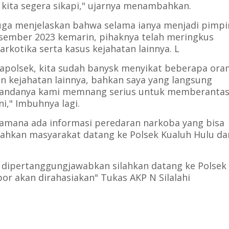
i kita segera sikapi," ujarnya menambahkan.
uga menjelaskan bahwa selama ianya menjadi pimp
esember 2023 kemarin, pihaknya telah meringkus
kotika serta kasus kejahatan lainnya. L
Kapolsek, kita sudah banysk menyikat beberapa ora
n kejahatan lainnya, bahkan saya yang langsung
tandanya kami memnang serius untuk memberanta
i," Imbuhnya lagi.
ilamana ada informasi peredaran narkoba yang bisa
hkan masyarakat datang ke Polsek Kualuh Hulu da
n
a dipertanggungjawabkan silahkan datang ke Polsek
or akan dirahasiakan" Tukas AKP N Silalahi