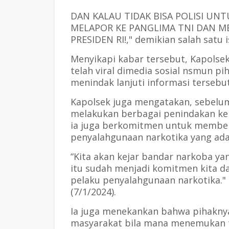
DAN KALAU TIDAK BISA POLISI UN
MELAPOR KE PANGLIMA TNI DAN M
PRESIDEN RI!," demikian salah satu
Menyikapi kabar tersebut, Kapolsek
telah viral dimedia sosial nsmun 
menindak lanjuti informasi tersebu
Kapolsek juga mengatakan, sebelum 
melakukan berbagai penindakan kep
ia juga berkomitmen untuk member
penyalahgunaan narkotika yang ada
“Kita akan kejar bandar narkoba yan
itu sudah menjadi komitmen kita 
pelaku penyalahgunaan narkotika."
(7/1/2024).
Ia juga menekankan bahwa pihaknya 
masyarakat bila mana menemukan t