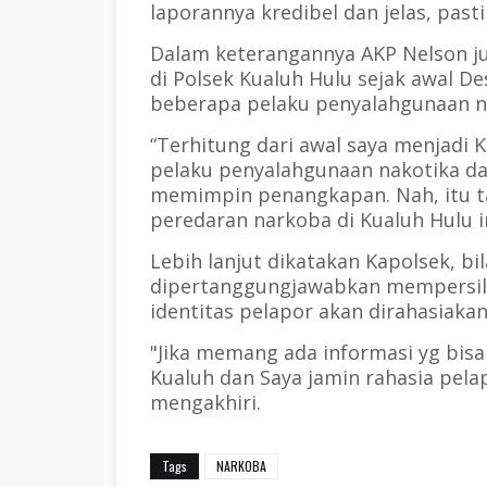
laporannya kredibel dan jelas, past
Dalam keterangannya AKP Nelson j
di Polsek Kualuh Hulu sejak awal D
beberapa pelaku penyalahgunaan nar
“Terhitung dari awal saya menjadi 
pelaku penyalahgunaan nakotika da
memimpin penangkapan. Nah, itu 
peredaran narkoba di Kualuh Hulu in
Lebih lanjut dikatakan Kapolsek, b
dipertanggungjawabkan mempersila
identitas pelapor akan dirahasiaka
"Jika memang ada informasi yg bis
Kualuh dan Saya jamin rahasia pelap
mengakhiri.
Tags
NARKOBA