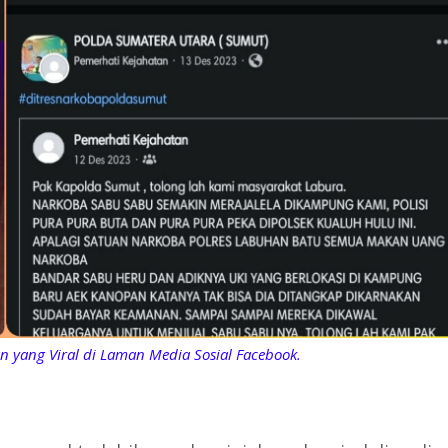
n yang Viral di Laman Media Sosial Facebook.