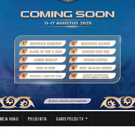
MEJA HIJAU
POLISI KITA
GARIS POLISI TV