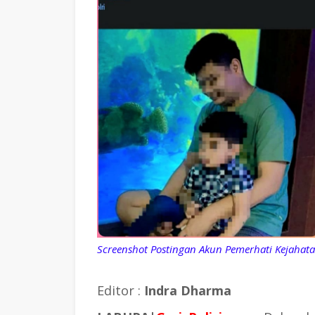
Screenshot Postingan Akun Pemerhati Kejahata
Editor :
Indra Dharma