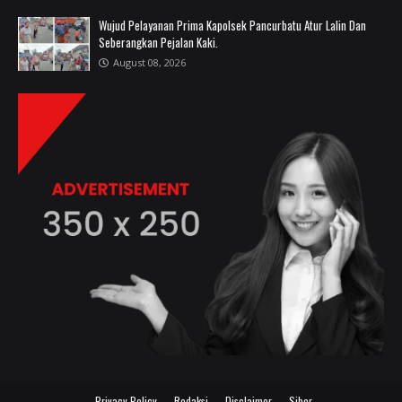
Wujud Pelayanan Prima Kapolsek Pancurbatu Atur Lalin Dan
Seberangkan Pejalan Kaki.
August 08, 2026
Privacy Policy
Redaksi
Disclaimer
Siber