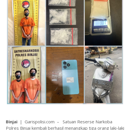
Binjai
| Garispolisi.com – Satuan Reserse Narkoba
Polres Binjai kembali berhasil menangkap tiga orang laki-laki