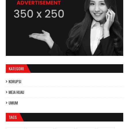
KATEGORI
KORUPSI
MEJA HIJAU
UMUM
TAGS