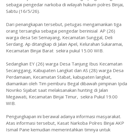
sebagai pengedar narkoba di wilayah hukum polres Binjai,
Sabtu (16/5/26).
Dari penangkapan tersebut, petugas mengamankan tiga
orang tersangka sebagai pengedar berinisial AP (26)
warga desa Sei Semayang, Kecamatan Sunggal, Deli
Serdang. Ap ditangkap di Jalan Apel, Kelurahan Sukaramai,
Kecamatan Binjai Barat sekira pukul 15.00 WIB.
Sedangkan EY (26) warga Desa Tanjung Ibus Kecamatan
Secanggang, Kabupaten Langkat dan AS (28) warga Desa
Perdamaian, Kecamatan Stabat, kabupaten langkat,
diamankan oleh Tim pemburu Begal dibawah pimpinan Ipda
Novriko Sijabat saat melaksanakan hunting di Jalan
Megawati, Kecamatan Binjai Timur, sekira Pukul 19.00
WIB.
Pengungkapan ini berawal adanya informasi masyarakat.
Atas informasi tersebut, Kasat Narkoba Polres Binjai AKP
Ismail Pane kemudian memerintahkan timnya untuk