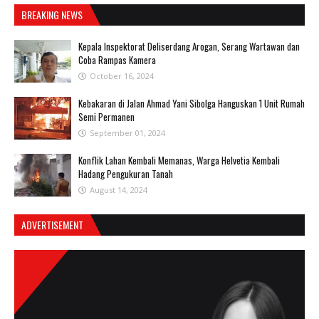
BREAKING NEWS
Kepala Inspektorat Deliserdang Arogan, Serang Wartawan dan
Coba Rampas Kamera
October 16, 2024
Kebakaran di Jalan Ahmad Yani Sibolga Hanguskan 1 Unit Rumah
Semi Permanen
September 01, 2024
Konflik Lahan Kembali Memanas, Warga Helvetia Kembali
Hadang Pengukuran Tanah
August 14, 2024
ADVERTISEMENT