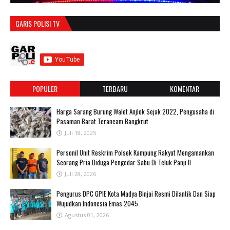
GARIS POLISI TV
POPULER
TERBARU
KOMENTAR
Harga Sarang Burung Walet Anjlok Sejak 2022, Pengusaha di
Pasaman Barat Terancam Bangkrut
Juli 18, 2025
Personil Unit Reskrim Polsek Kampung Rakyat Mengamankan
Seorang Pria Diduga Pengedar Sabu Di Teluk Panji II
Juli 28, 2026
Pengurus DPC GPIE Kota Madya Binjai Resmi Dilantik Dan Siap
Wujudkan Indonesia Emas 2045
Agustus 01, 2026