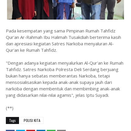
Pada kesempatan yang sama Pimpinan Rumah Tahfidz
Qur'an Ar-Rahmah Ibu Halimah Tusakdiah berterima kasih
dan apresiasi kegiatan Satres Narkoba menyaluran Al-
Qur'an ke Rumah Tahfidz.
"Dengan adanya kegiatan menyalurkan Al-Qur'an ke Rumah
Tahfidz. Satres Narkoba Polresta Deli Serdang berjuang
bukan hanya sebatas memberantas Narkoba, tetapi
mensosialisasikan kepada anak-anak supaya jauh dari
narkoba dengan membentuk dan membimbing anak-anak
yang didasarkan nilai-nilai agamis", jelas Iptu Suyadi.
(**)
Tags
POLISI KITA