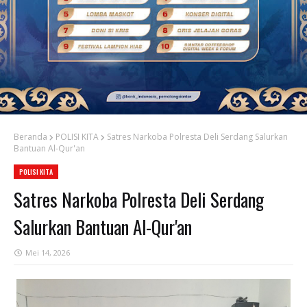
Beranda
POLISI KITA
Satres Narkoba Polresta Deli Serdang Salurkan
Bantuan Al-Qur'an
POLISI KITA
Satres Narkoba Polresta Deli Serdang
Salurkan Bantuan Al-Qur'an
Mei 14, 2026