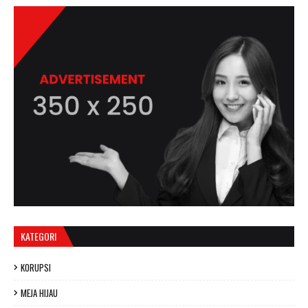
KATEGORI
KORUPSI
MEJA HIJAU