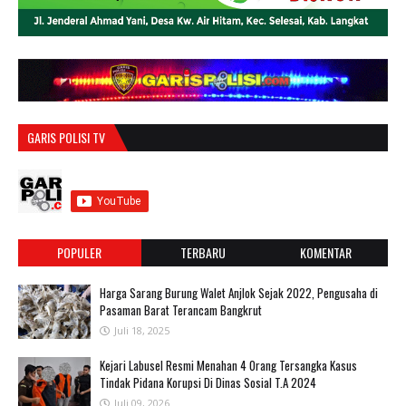
GARIS POLISI TV
POPULER
TERBARU
KOMENTAR
Harga Sarang Burung Walet Anjlok Sejak 2022, Pengusaha di
Pasaman Barat Terancam Bangkrut
Juli 18, 2025
‎Kejari Labusel Resmi Menahan 4 Orang Tersangka Kasus
Tindak Pidana Korupsi Di Dinas Sosial T.A 2024
Juli 09, 2026