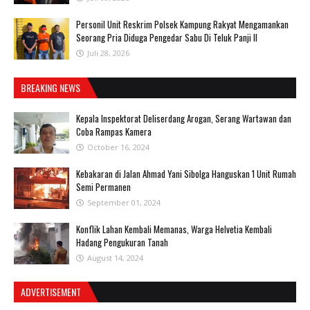
Personil Unit Reskrim Polsek Kampung Rakyat Mengamankan
Seorang Pria Diduga Pengedar Sabu Di Teluk Panji II
Juli 28, 2026
BREAKING NEWS
Kepala Inspektorat Deliserdang Arogan, Serang Wartawan dan
Coba Rampas Kamera
October 16, 2024
Kebakaran di Jalan Ahmad Yani Sibolga Hanguskan 1 Unit Rumah
Semi Permanen
September 01, 2024
Konflik Lahan Kembali Memanas, Warga Helvetia Kembali
Hadang Pengukuran Tanah
August 14, 2024
ADVERTISEMENT