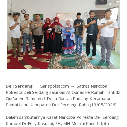
Deli Serdang
| Garispolisi.com -- Satres Narkoba
Polresta Deli Serdang salurkan Al-Qur'an ke Rumah Tahfidz
Qur'an Ar-Rahmah di Desa Rantau Panjang Kecamatan
Pantai Labu Kabupaten Deli Serdang, Rabu (13/05/2026).
Dalam sambutannya Kasat Narkoba Polresta Deli Serdang
Kompol Dr Fery Kusnadi, SH, MH Melalui Kanit II Iptu