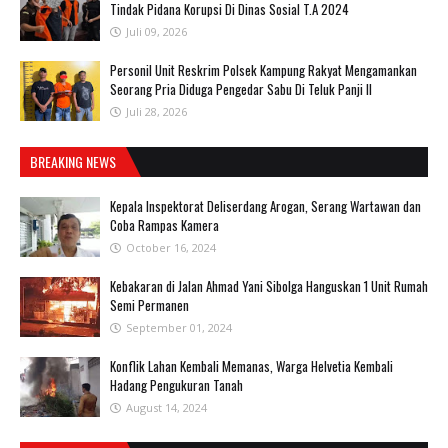
Tindak Pidana Korupsi Di Dinas Sosial T.A 2024
Juli 09, 2026
Personil Unit Reskrim Polsek Kampung Rakyat Mengamankan
Seorang Pria Diduga Pengedar Sabu Di Teluk Panji II
Juli 28, 2026
BREAKING NEWS
Kepala Inspektorat Deliserdang Arogan, Serang Wartawan dan
Coba Rampas Kamera
October 16, 2024
Kebakaran di Jalan Ahmad Yani Sibolga Hanguskan 1 Unit Rumah
Semi Permanen
September 01, 2024
Konflik Lahan Kembali Memanas, Warga Helvetia Kembali
Hadang Pengukuran Tanah
August 14, 2024