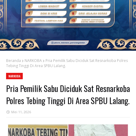
Beranda
NARKOBA
Pria Pemilik Sabu Diciduk Sat Resnarkoba Polres
Tebing Tinggi Di Area SPBU Lalang.
NARKOBA
Pria Pemilik Sabu Diciduk Sat Resnarkoba
Polres Tebing Tinggi Di Area SPBU Lalang.
Mei 11, 2026