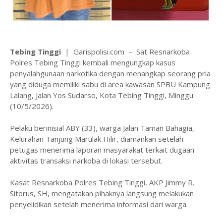
Tebing Tinggi
| Garispolisi.com – Sat Resnarkoba
Polres Tebing Tinggi kembali mengungkap kasus
penyalahgunaan narkotika dengan menangkap seorang pria
yang diduga memiliki sabu di area kawasan SPBU Kampung
Lalang, Jalan Yos Sudarso, Kota Tebing Tinggi, Minggu
(10/5/2026).
Pelaku berinisial ABY (33), warga Jalan Taman Bahagia,
Kelurahan Tanjung Marulak Hilir, diamankan setelah
petugas menerima laporan masyarakat terkait dugaan
aktivitas transaksi narkoba di lokasi tersebut.
Kasat Resnarkoba Polres Tebing Tinggi, AKP Jimmy R.
Sitorus, SH, mengatakan pihaknya langsung melakukan
penyelidikan setelah menerima informasi dari warga.