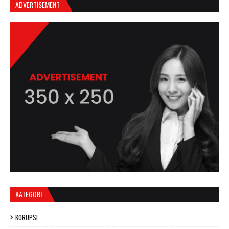
ADVERTISEMENT
KATEGORI
KORUPSI