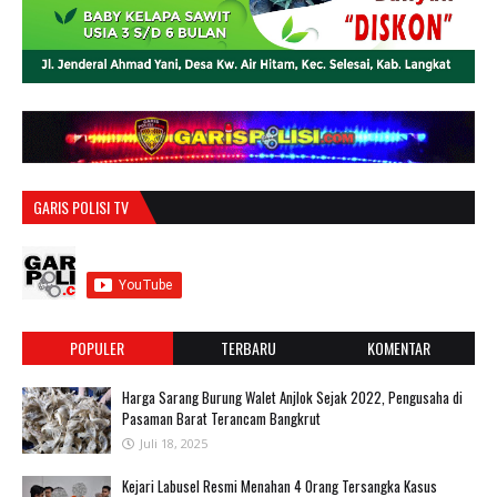
GARIS POLISI TV
POPULER
TERBARU
KOMENTAR
Harga Sarang Burung Walet Anjlok Sejak 2022, Pengusaha di
Pasaman Barat Terancam Bangkrut
Juli 18, 2025
‎Kejari Labusel Resmi Menahan 4 Orang Tersangka Kasus