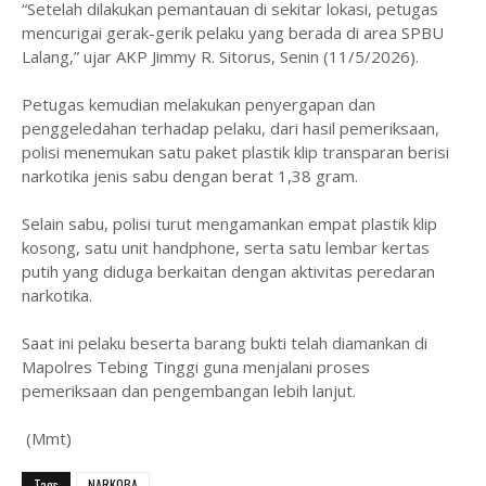
“Setelah dilakukan pemantauan di sekitar lokasi, petugas
mencurigai gerak-gerik pelaku yang berada di area SPBU
Lalang,” ujar AKP Jimmy R. Sitorus, Senin (11/5/2026).
Petugas kemudian melakukan penyergapan dan
penggeledahan terhadap pelaku, dari hasil pemeriksaan,
polisi menemukan satu paket plastik klip transparan berisi
narkotika jenis sabu dengan berat 1,38 gram.
Selain sabu, polisi turut mengamankan empat plastik klip
kosong, satu unit handphone, serta satu lembar kertas
putih yang diduga berkaitan dengan aktivitas peredaran
narkotika.
Saat ini pelaku beserta barang bukti telah diamankan di
Mapolres Tebing Tinggi guna menjalani proses
pemeriksaan dan pengembangan lebih lanjut.
(Mmt)
Tags
NARKOBA