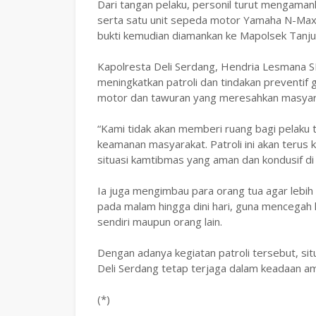
Dari tangan pelaku, personil turut mengamanka
serta satu unit sepeda motor Yamaha N-Max 
bukti kemudian diamankan ke Mapolsek Tanju
Kapolresta Deli Serdang, Hendria Lesmana SI
meningkatkan patroli dan tindakan preventif g
motor dan tawuran yang meresahkan masyar
“Kami tidak akan memberi ruang bagi pelak
keamanan masyarakat. Patroli ini akan terus
situasi kamtibmas yang aman dan kondusif di
Ia juga mengimbau para orang tua agar leb
pada malam hingga dini hari, guna mencegah 
sendiri maupun orang lain.
Dengan adanya kegiatan patroli tersebut, si
Deli Serdang tetap terjaga dalam keadaan am
(*)