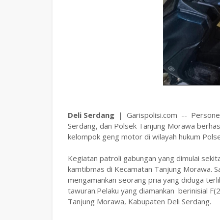
Deli Serdang
| Garispolisi.com -- Personel
Serdang, dan Polsek Tanjung Morawa berhasi
kelompok geng motor di wilayah hukum Polse
Kegiatan patroli gabungan yang dimulai seki
kamtibmas di Kecamatan Tanjung Morawa. Saa
mengamankan seorang pria yang diduga terli
tawuran.Pelaku yang diamankan berinisial F
Tanjung Morawa, Kabupaten Deli Serdang.