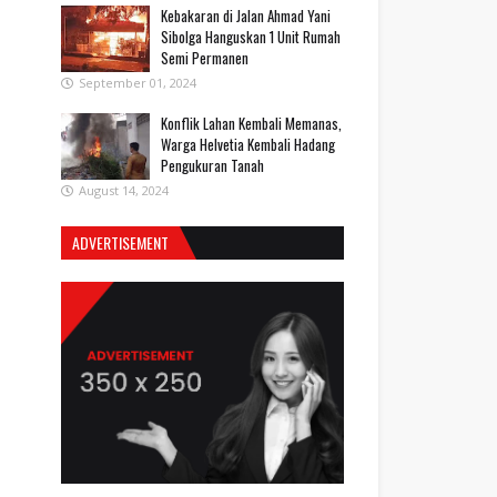
Kebakaran di Jalan Ahmad Yani
Sibolga Hanguskan 1 Unit Rumah
Semi Permanen
September 01, 2024
Konflik Lahan Kembali Memanas,
Warga Helvetia Kembali Hadang
Pengukuran Tanah
August 14, 2024
ADVERTISEMENT