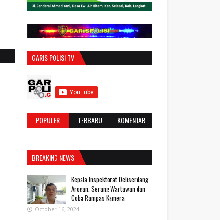
GARIS POLISI TV
POPULER
TERBARU
KOMENTAR
BREAKING NEWS
Kepala Inspektorat Deliserdang
Arogan, Serang Wartawan dan
Coba Rampas Kamera
October 16, 2024