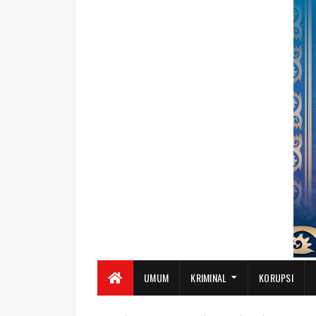
UMUM
KRIMINAL
KORUPSI