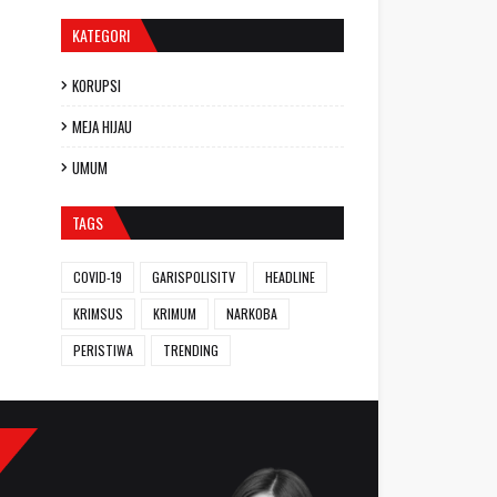
KATEGORI
KORUPSI
MEJA HIJAU
UMUM
TAGS
COVID-19
GARISPOLISITV
HEADLINE
KRIMSUS
KRIMUM
NARKOBA
PERISTIWA
TRENDING