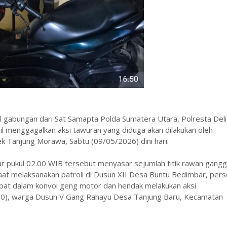
 gabungan dari Sat Samapta Polda Sumatera Utara, Polresta Deli
l menggagalkan aksi tawuran yang diduga akan dilakukan oleh
k Tanjung Morawa, Sabtu (09/05/2026) dini hari.
tar pukul 02.00 WIB tersebut menyasar sejumlah titik rawan gang
t melaksanakan patroli di Dusun XII Desa Buntu Bedimbar, perso
bat dalam konvoi geng motor dan hendak melakukan aksi
(20), warga Dusun V Gang Rahayu Desa Tanjung Baru, Kecamatan