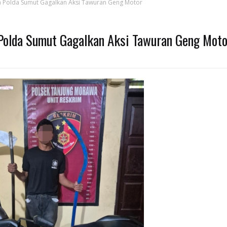
a Polda Sumut Gagalkan Aksi Tawuran Geng Motor
 Polda Sumut Gagalkan Aksi Tawuran Geng Moto