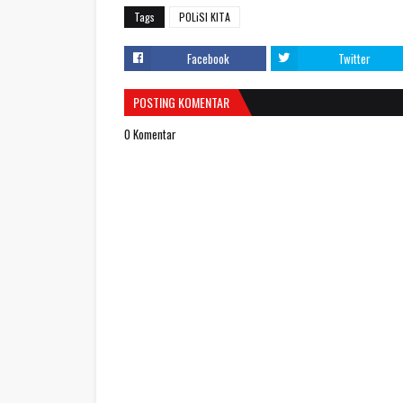
Tags
POLiSI KITA
Facebook
Twitter
POSTING KOMENTAR
0 Komentar