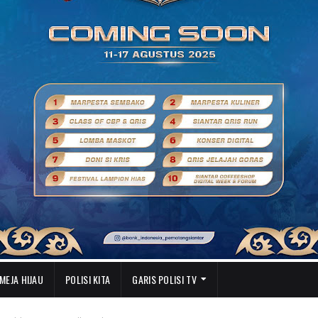
MEJA HIJAU
POLISI KITA
GARIS POLISI TV