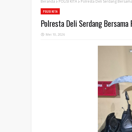
Beranda
POLiSI KITA
Polresta Deli Serdang Bersam
POLISI KITA
Polresta Deli Serdang Bersama
Mei 10, 2026