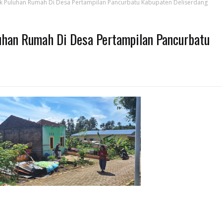
ak Puluhan Rumah Di Desa Pertampilan Pancurbatu Kabupaten Deliserdang
uhan Rumah Di Desa Pertampilan Pancurbatu