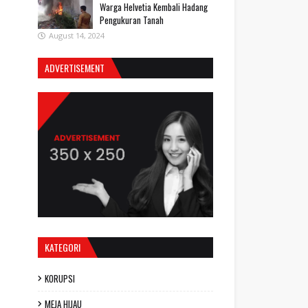
Warga Helvetia Kembali Hadang
Pengukuran Tanah
August 14, 2024
ADVERTISEMENT
KATEGORI
KORUPSI
MEJA HIJAU