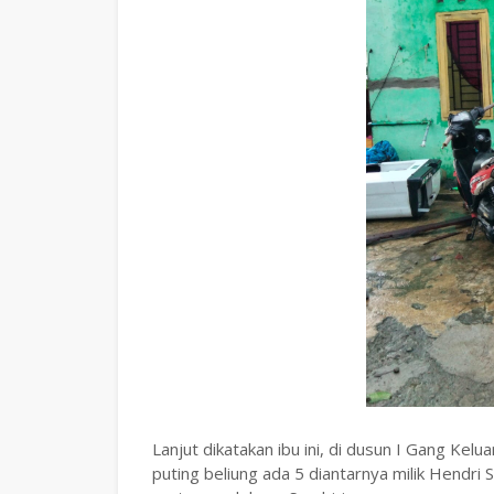
Lanjut dikatakan ibu ini, di dusun I Gang Kel
puting beliung ada 5 diantarnya milik Hendr