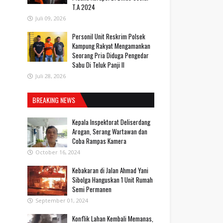
T.A 2024
Juli 09, 2026
Personil Unit Reskrim Polsek
Kampung Rakyat Mengamankan
Seorang Pria Diduga Pengedar
Sabu Di Teluk Panji II
Juli 28, 2026
BREAKING NEWS
Kepala Inspektorat Deliserdang
Arogan, Serang Wartawan dan
Coba Rampas Kamera
October 16, 2024
Kebakaran di Jalan Ahmad Yani
Sibolga Hanguskan 1 Unit Rumah
Semi Permanen
September 01, 2024
Konflik Lahan Kembali Memanas,