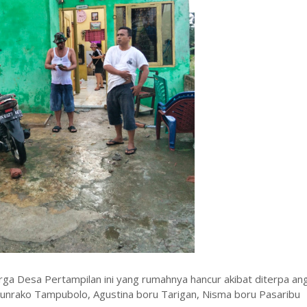
uarga Desa Pertampilan ini yang rumahnya hancur akibat diterpa an
i Sunrako Tampubolo, Agustina boru Tarigan, Nisma boru Pasaribu