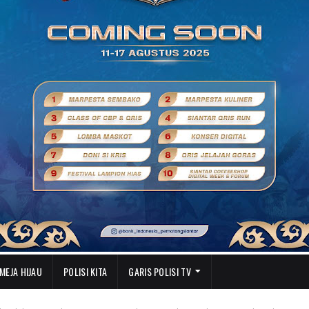
MEJA HIJAU
POLISI KITA
GARIS POLISI TV