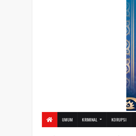
UMUM
KRIMINAL
KORUPSI