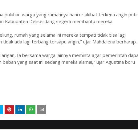
a puluhan warga yang rumahnya hancur akibat terkena angin puti
 dan Kabupaten Deliserdang segera membantu mereka.
eliung, rumah yang selama ini mereka tempati tidak bisa lagi
 tidak ada lagi terbang tersapu angin," ujar Mahdalena berharap.
 Tarigan, Ia bersama warga lainnya meminta agar pemerintah dap
eban yang saat ini sedang mereka alamai," ujar Agustina boru