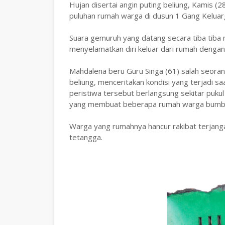
Hujan disertai angin puting beliung, Kamis 
puluhan rumah warga di dusun 1 Gang Kelua
Suara gemuruh yang datang secara tiba tib
menyelamatkan diri keluar dari rumah denga
Mahdalena beru Guru Singa (61) salah seoran
beliung, menceritakan kondisi yang terjadi s
peristiwa tersebut berlangsung sekitar pukul
yang membuat beberapa rumah warga bumbu
Warga yang rumahnya hancur rakibat terjanga
tetangga.