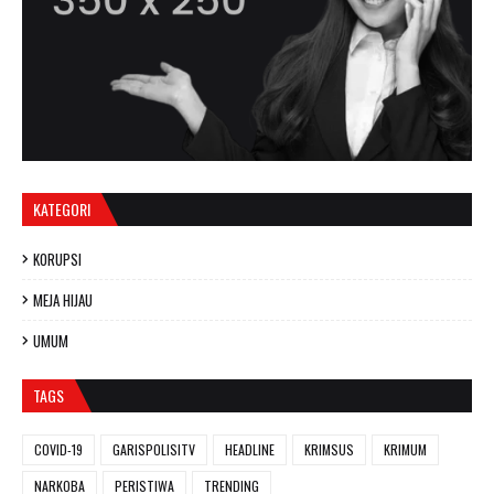
KATEGORI
KORUPSI
MEJA HIJAU
UMUM
TAGS
COVID-19
GARISPOLISITV
HEADLINE
KRIMSUS
KRIMUM
NARKOBA
PERISTIWA
TRENDING