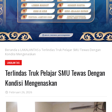
Beranda
LAKALANTAS
Terlindas Truk Pelajar SMU Tewas Dengan
Kondisi Mengenaskan
LAKALANTAS
Terlindas Truk Pelajar SMU Tewas Dengan
Kondisi Mengenaskan
Februari 26, 2026