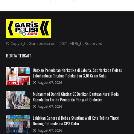
© Copyright Garispolisi.com - 2021, All Right Reserved
BERITA TERKAIT
Ungkap Peredaran Narkotika di Labura, Sat Narkoba Polres
Labuhanbatu Ringkus Pelaku dan 3,10 Gram Sabu
August 07, 2026
Muhammad Dahnil Ginting SE Berikan Bantuan Kursi Roda
Kepada Ibu Farida Penderita Penyakit Diabetes.
August 07, 2026
Lahirkan Generasi Bebas Stunting Wali Kota Tebing Tinggi
Dorong Optimalisasi SP3 Catin
August 07, 2026