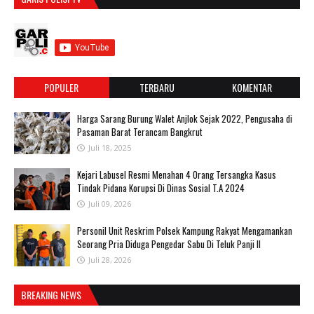
POPULER
TERBARU
KOMENTAR
Harga Sarang Burung Walet Anjlok Sejak 2022, Pengusaha di
Pasaman Barat Terancam Bangkrut
Juli 18, 2025
‎Kejari Labusel Resmi Menahan 4 Orang Tersangka Kasus
Tindak Pidana Korupsi Di Dinas Sosial T.A 2024
Juli 09, 2026
Personil Unit Reskrim Polsek Kampung Rakyat Mengamankan
Seorang Pria Diduga Pengedar Sabu Di Teluk Panji II
Juli 28, 2026
BREAKING NEWS