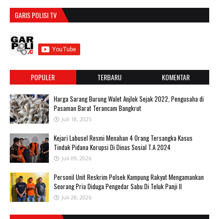
GARIS POLISI TV
POPULER
TERBARU
KOMENTAR
Harga Sarang Burung Walet Anjlok Sejak 2022, Pengusaha di
Pasaman Barat Terancam Bangkrut
Juli 18, 2025
‎Kejari Labusel Resmi Menahan 4 Orang Tersangka Kasus
Tindak Pidana Korupsi Di Dinas Sosial T.A 2024
Juli 09, 2026
Personil Unit Reskrim Polsek Kampung Rakyat Mengamankan
Seorang Pria Diduga Pengedar Sabu Di Teluk Panji II
Juli 28, 2026