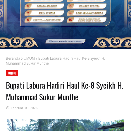
Beranda
UMUM
Bupati Labura Hadiri Haul Ke-8 Syeikh H.
Muhammad Sukur Munthe
UMUM
Bupati Labura Hadiri Haul Ke-8 Syeikh H.
Muhammad Sukur Munthe
Februari 09, 2026