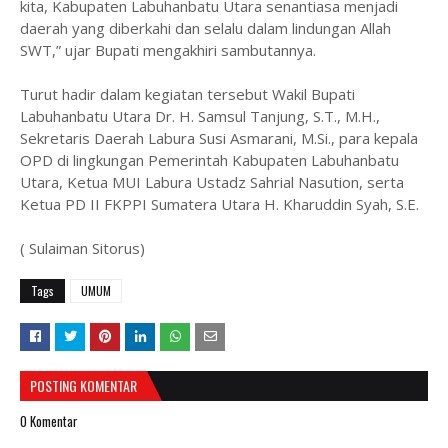
kita, Kabupaten Labuhanbatu Utara senantiasa menjadi
daerah yang diberkahi dan selalu dalam lindungan Allah
SWT,” ujar Bupati mengakhiri sambutannya.
Turut hadir dalam kegiatan tersebut Wakil Bupati
Labuhanbatu Utara Dr. H. Samsul Tanjung, S.T., M.H.,
Sekretaris Daerah Labura Susi Asmarani, M.Si., para kepala
OPD di lingkungan Pemerintah Kabupaten Labuhanbatu
Utara, Ketua MUI Labura Ustadz Sahrial Nasution, serta
Ketua PD II FKPPI Sumatera Utara H. Kharuddin Syah, S.E.
( Sulaiman Sitorus)
Tags
UMUM
POSTING KOMENTAR
0 Komentar