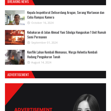
BREAKING NEWS
Kepala Inspektorat Deliserdang Arogan, Serang Wartawan dan
Coba Rampas Kamera
October 16, 2024
Kebakaran di Jalan Ahmad Yani Sibolga Hanguskan 1 Unit Rumah
Semi Permanen
September 01, 2024
Konflik Lahan Kembali Memanas, Warga Helvetia Kembali
Hadang Pengukuran Tanah
August 14, 2024
ADVERTISEMENT