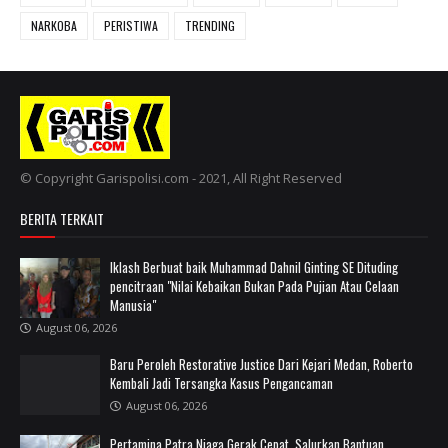
NARKOBA
PERISTIWA
TRENDING
© Copyright Garispolisi.com - 2021, All Right Reserved
BERITA TERKAIT
Iklash Berbuat baik Muhammad Dahnil Ginting SE Dituding
pencitraan "Nilai Kebaikan Bukan Pada Pujian Atau Celaan
Manusia"
August 06, 2026
Baru Peroleh Restorative Justice Dari Kejari Medan, Roberto
Kembali Jadi Tersangka Kasus Pengancaman
August 06, 2026
Pertamina Patra Niaga Gerak Cepat, Salurkan Bantuan