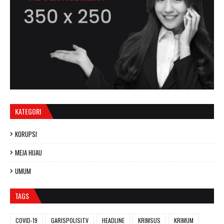
KATEGORI
KORUPSI
MEJA HIJAU
UMUM
TAGS
COVID-19
GARISPOLISITV
HEADLINE
KRIMSUS
KRIMUM