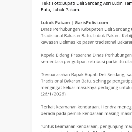
Teks Foto:Bupati Deli Serdang Asri Ludin Ta
Batu, Lubuk Pakam.
Lubuk Pakam | GarisPolisi.com
Dinas Perhubungan Kabupaten Deli Serdang u
Tradisional Bakaran Batu, Lubuk Pakam. Keb
kawasan Delimas ke pasar tradisional Bakara
Kepala Bidang Prasarana Dinas Perhubungan 
sementara pengutipan retribusi parkir itu dil
“Sesuai arahan Bapak Bupati Deli Serdang, s
Tradisional Bakaran Batu, sehingga pengutipa
mengingat keluar masuknya pedagang untuk m
(26/1/2026).
Terkait keamanan kendaraan, Hendra menega
berada pada pemilik kendaraan masing-masin
“Untuk keamanan kendaraan, pengunjung ma