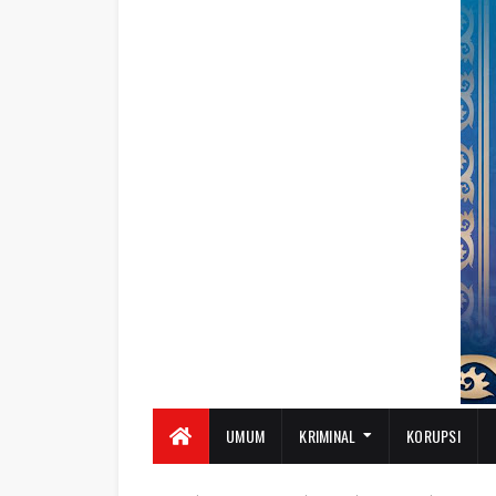
UMUM
KRIMINAL
KORUPSI