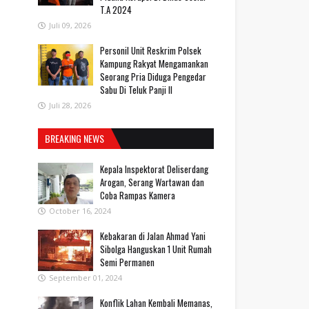
T.A 2024
Juli 09, 2026
Personil Unit Reskrim Polsek
Kampung Rakyat Mengamankan
Seorang Pria Diduga Pengedar
Sabu Di Teluk Panji II
Juli 28, 2026
BREAKING NEWS
Kepala Inspektorat Deliserdang
Arogan, Serang Wartawan dan
Coba Rampas Kamera
October 16, 2024
Kebakaran di Jalan Ahmad Yani
Sibolga Hanguskan 1 Unit Rumah
Semi Permanen
September 01, 2024
Konflik Lahan Kembali Memanas,