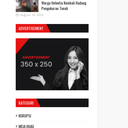
Warga Helvetia Kembali Hadang
Pengukuran Tanah
August 14, 2024
ADVERTISEMENT
KATEGORI
KORUPSI
MEJA HIJAU