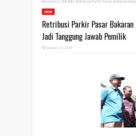
Beranda
UMUM
Retribusi Parkir Pasar Bakaran Bat
UMUM
Retribusi Parkir Pasar Bakaran
Jadi Tanggung Jawab Pemilik
Januari 27, 2026