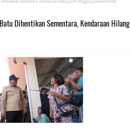
u Dihentikan Sementara, Kendaraan Hilang Jadi Tanggung Jawab Pemilik
 Batu Dihentikan Sementara, Kendaraan Hilang