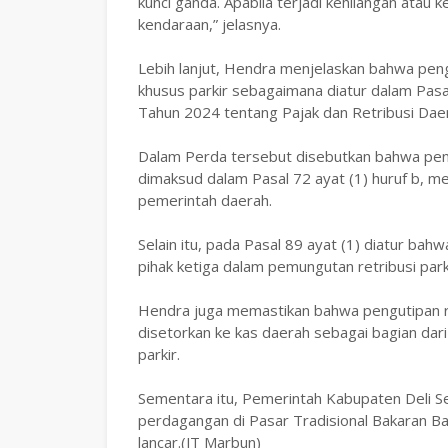
kunci ganda. Apabila terjadi kehilangan atau
kendaraan,” jelasnya.
Lebih lanjut, Hendra menjelaskan bahwa penge
khusus parkir sebagaimana diatur dalam Pas
Tahun 2024 tentang Pajak dan Retribusi Dae
Dalam Perda tersebut disebutkan bahwa peny
dimaksud dalam Pasal 72 ayat (1) huruf b, meru
pemerintah daerah.
Selain itu, pada Pasal 89 ayat (1) diatur b
pihak ketiga dalam pemungutan retribusi park
Hendra juga memastikan bahwa pengutipan ret
disetorkan ke kas daerah sebagai bagian da
parkir.
Sementara itu, Pemerintah Kabupaten Deli Se
perdagangan di Pasar Tradisional Bakaran Ba
lancar.(JT Marbun)