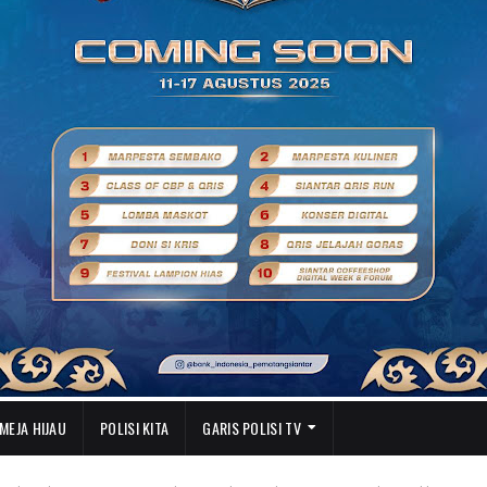
MEJA HIJAU
POLISI KITA
GARIS POLISI TV