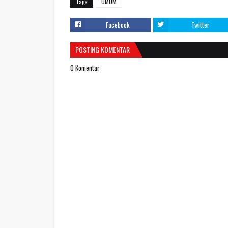
Tags
UMUM
Facebook
Twitter
POSTING KOMENTAR
0 Komentar