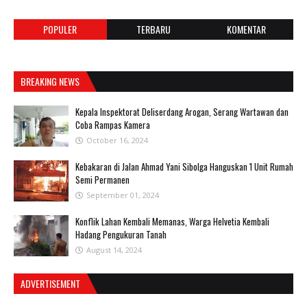
POPULER
TERBARU
KOMENTAR
BREAKING NEWS
Kepala Inspektorat Deliserdang Arogan, Serang Wartawan dan
Coba Rampas Kamera
October 16, 2024
Kebakaran di Jalan Ahmad Yani Sibolga Hanguskan 1 Unit Rumah
Semi Permanen
September 01, 2024
Konflik Lahan Kembali Memanas, Warga Helvetia Kembali
Hadang Pengukuran Tanah
August 14, 2024
ADVERTISEMENT