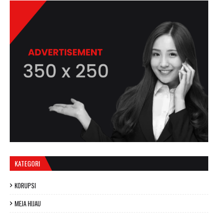
KATEGORI
KORUPSI
MEJA HIJAU