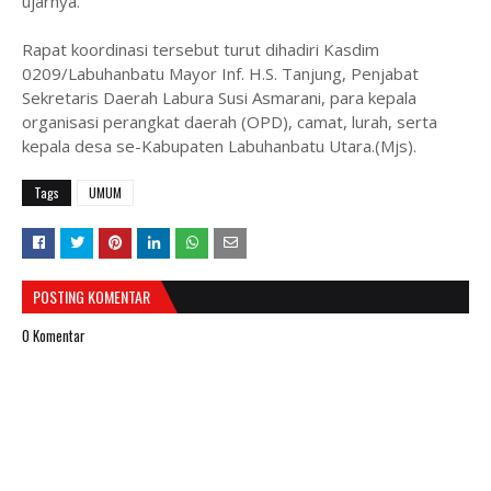
ujarnya.
Rapat koordinasi tersebut turut dihadiri Kasdim
0209/Labuhanbatu Mayor Inf. H.S. Tanjung, Penjabat
Sekretaris Daerah Labura Susi Asmarani, para kepala
organisasi perangkat daerah (OPD), camat, lurah, serta
kepala desa se-Kabupaten Labuhanbatu Utara.(Mjs).
Tags
UMUM
POSTING KOMENTAR
0 Komentar