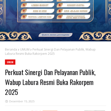
Beranda
UMUM
Perkuat Sinergi Dan Pelayanan Publik, Wabup
Labura Resmi Buka Rakorpem 2025
UMUM
Perkuat Sinergi Dan Pelayanan Publik,
Wabup Labura Resmi Buka Rakorpem
2025
Desember 15, 2025