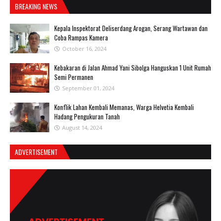
BREAKING NEWS
Kepala Inspektorat Deliserdang Arogan, Serang Wartawan dan
Coba Rampas Kamera
October 16, 2024
Kebakaran di Jalan Ahmad Yani Sibolga Hanguskan 1 Unit Rumah
Semi Permanen
September 01, 2024
Konflik Lahan Kembali Memanas, Warga Helvetia Kembali
Hadang Pengukuran Tanah
August 14, 2024
ADVERTISEMENT