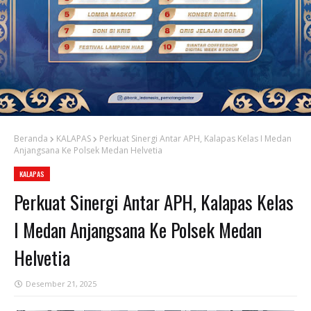
Beranda
KALAPAS
Perkuat Sinergi Antar APH, Kalapas Kelas I Medan
Anjangsana Ke Polsek Medan Helvetia
KALAPAS
Perkuat Sinergi Antar APH, Kalapas Kelas
I Medan Anjangsana Ke Polsek Medan
Helvetia
Desember 21, 2025