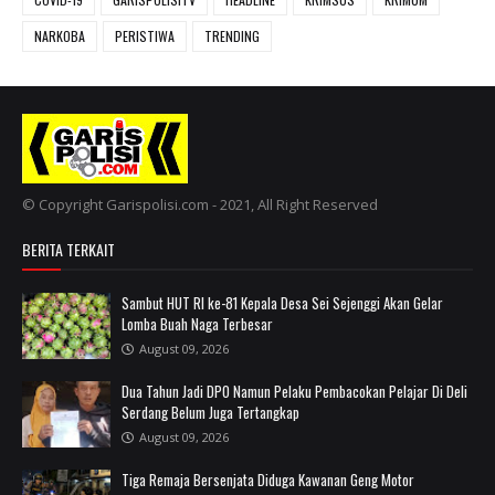
NARKOBA
PERISTIWA
TRENDING
© Copyright Garispolisi.com - 2021, All Right Reserved
BERITA TERKAIT
Sambut HUT RI ke-81 Kepala Desa Sei Sejenggi Akan Gelar
Lomba Buah Naga Terbesar
August 09, 2026
Dua Tahun Jadi DPO Namun Pelaku Pembacokan Pelajar Di Deli
Serdang Belum Juga Tertangkap
August 09, 2026
Tiga Remaja Bersenjata Diduga Kawanan Geng Motor