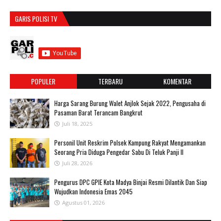
GARIS POLISI TV
POPULER
TERBARU
KOMENTAR
Harga Sarang Burung Walet Anjlok Sejak 2022, Pengusaha di
Pasaman Barat Terancam Bangkrut
Juli 18, 2025
Personil Unit Reskrim Polsek Kampung Rakyat Mengamankan
Seorang Pria Diduga Pengedar Sabu Di Teluk Panji II
Juli 28, 2026
Pengurus DPC GPIE Kota Madya Binjai Resmi Dilantik Dan Siap
Wujudkan Indonesia Emas 2045
Agustus 01, 2026