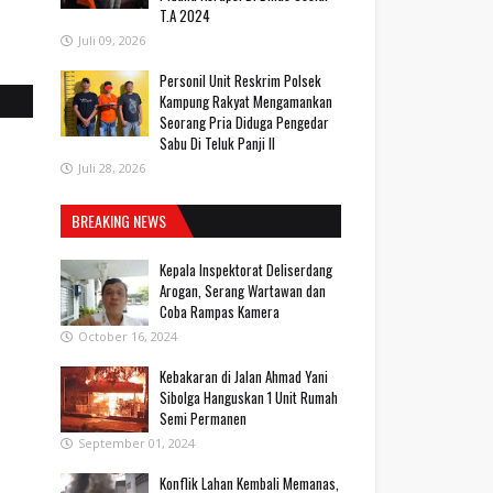
T.A 2024
Juli 09, 2026
Personil Unit Reskrim Polsek
Kampung Rakyat Mengamankan
Seorang Pria Diduga Pengedar
Sabu Di Teluk Panji II
Juli 28, 2026
BREAKING NEWS
Kepala Inspektorat Deliserdang
Arogan, Serang Wartawan dan
Coba Rampas Kamera
October 16, 2024
Kebakaran di Jalan Ahmad Yani
Sibolga Hanguskan 1 Unit Rumah
Semi Permanen
September 01, 2024
Konflik Lahan Kembali Memanas,