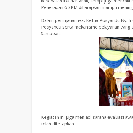
kesehatan ibu dan anak, tetapi juga mencaku
Penerapan 6 SPM diharapkan mampu meningka
‎Dalam peninjauannya, Ketua Posyandu Ny. In
Posyandu serta mekanisme pelayanan yang t
Sampean.
Kegiatan ini juga menjadi sarana evaluasi a
telah ditetapkan.