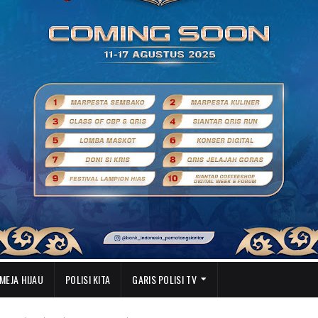
MEJA HIJAU
POLISI KITA
GARIS POLISI TV