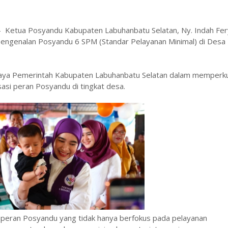
- Ketua Posyandu Kabupaten Labuhanbatu Selatan, Ny. Indah Fer
pengenalan Posyandu 6 SPM (Standar Pelayanan Minimal) di Desa
paya Pemerintah Kabupaten Labuhanbatu Selatan dalam memperk
asi peran Posyandu di tingkat desa.
eran Posyandu yang tidak hanya berfokus pada pelayanan