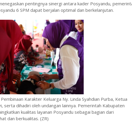
menegaskan pentingnya sinergi antara kader Posyandu, pemerint
osyandu 6 SPM dapat berjalan optimal dan berkelanjutan.
 Pembinaan Karakter Keluarga Ny. Linda Syahdian Purba, Ketua
vi, serta dihadiri oleh undangan lainnya. Pemerintah Kabupaten
ngkatkan kualitas layanan Posyandu sebagai bagian dari
t dan berkualitas. (ZR)