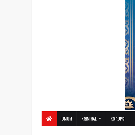
UMUM
KRIMINAL
KORUPSI