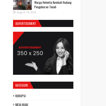
Warga Helvetia Kembali Hadang
Pengukuran Tanah
August 14, 2024
ADVERTISEMENT
KATEGORI
KORUPSI
MEJA HIJAU