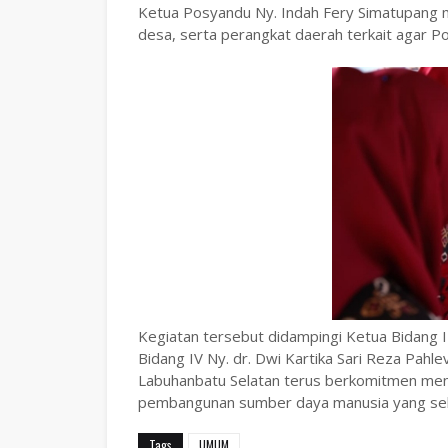
‎Ketua Posyandu Ny. Indah Fery Simatupang 
desa, serta perangkat daerah terkait agar P
Kegiatan tersebut didampingi Ketua Bidang I
Bidang IV Ny. dr. Dwi Kartika Sari Reza Pahle
Labuhanbatu Selatan terus berkomitmen meni
pembangunan sumber daya manusia yang seha
Tags
UMUM