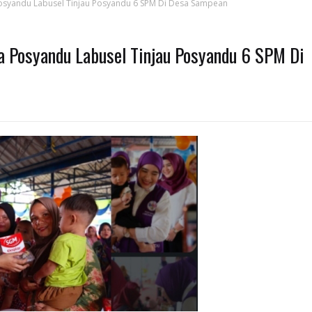
 Posyandu Labusel Tinjau Posyandu 6 SPM Di Desa Sampean
ua Posyandu Labusel Tinjau Posyandu 6 SPM Di