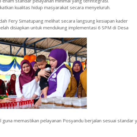
p enam standar pelayanan minimal yang terintegrasi.
tkan kualitas hidup masyarakat secara menyeluruh.
dah Fery Simatupang melihat secara langsung kesiapan kader
elah disiapkan untuk mendukung implementasi 6 SPM di Desa
wal guna memastikan pelayanan Posyandu berjalan sesuai standar 