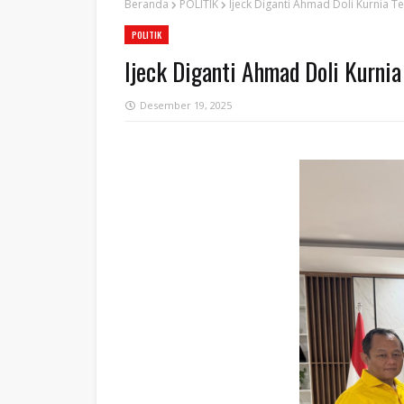
Beranda
POLITIK
Ijeck Diganti Ahmad Doli Kurnia 
POLITIK
Ijeck Diganti Ahmad Doli Kurni
Desember 19, 2025