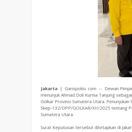
Jakarta
| Garispolisi. com -- Dewan Pimpin
menunjuk Ahmad Doli Kurnia Tanjung sebagai
Golkar Provinsi Sumatera Utara. Penunjukan
Skep-132/DPP/GOLKAR/XII/2025 tentang Pen
Sumatera Utara.
Surat Keputusan tersebut ditetapkan di Jak