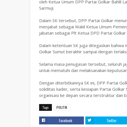
oleh Ketua Umum DPP Partai Golkar Bahlil L
Sarmuji.
Dalam SK tersebut, DPP Partai Golkar menun
menjabat sebagai Wakil Ketua Umum Pemena
jabatan sebagai Plt Ketua DPD Partai Golka
Dalam ketentuan SK juga ditegaskan bahwa 
Golkar Sumut berakhir sampai dengan terlak
Selama masa penugasan tersebut, seluruh jaj
untuk mematuhi dan melaksanakan keputusan
Dengan diterbitkannya SK ini, DPP Partai Go
soliditas kader, serta kesiapan Partai Golk
organisasi ke depan secara terstruktur dan
Tags
POLITIK
Facebook
Twitter