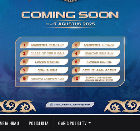
MEJA HIJAU
POLISI KITA
GARIS POLISI TV