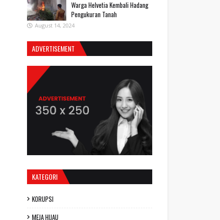
Warga Helvetia Kembali Hadang
Pengukuran Tanah
August 14, 2024
ADVERTISEMENT
KATEGORI
KORUPSI
MEJA HIJAU