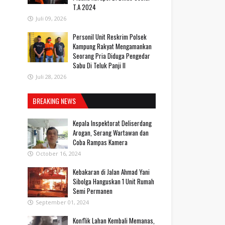
T.A 2024
Juli 09, 2026
Personil Unit Reskrim Polsek
Kampung Rakyat Mengamankan
Seorang Pria Diduga Pengedar
Sabu Di Teluk Panji II
Juli 28, 2026
BREAKING NEWS
Kepala Inspektorat Deliserdang
Arogan, Serang Wartawan dan
Coba Rampas Kamera
October 16, 2024
Kebakaran di Jalan Ahmad Yani
Sibolga Hanguskan 1 Unit Rumah
Semi Permanen
September 01, 2024
Konflik Lahan Kembali Memanas,