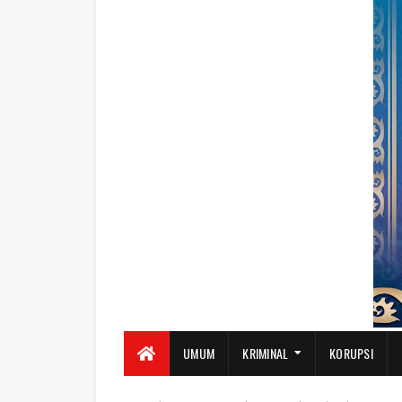
UMUM
KRIMINAL
KORUPSI