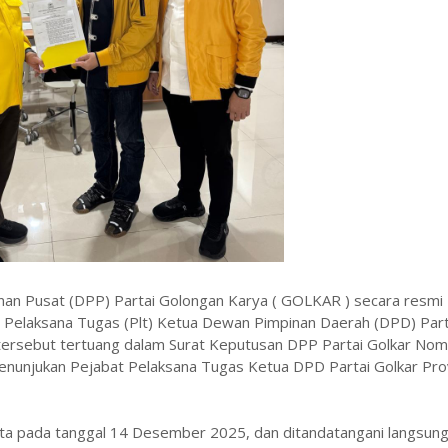
an Pusat (DPP) Partai Golongan Karya ( GOLKAR ) secara resmi
 Pelaksana Tugas (Plt) Ketua Dewan Pimpinan Daerah (DPD) Part
 tersebut tertuang dalam Surat Keputusan DPP Partai Golkar Nom
unjukan Pejabat Pelaksana Tugas Ketua DPD Partai Golkar Prov
arta pada tanggal 14 Desember 2025, dan ditandatangani langsun