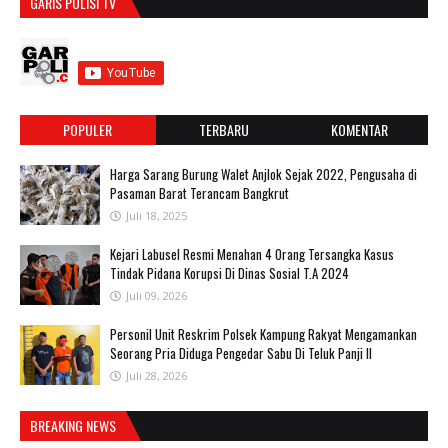
GARIS POLISI TV
POPULER
TERBARU
KOMENTAR
Harga Sarang Burung Walet Anjlok Sejak 2022, Pengusaha di
Pasaman Barat Terancam Bangkrut
Juli 18, 2025
‎Kejari Labusel Resmi Menahan 4 Orang Tersangka Kasus
Tindak Pidana Korupsi Di Dinas Sosial T.A 2024
Juli 09, 2026
Personil Unit Reskrim Polsek Kampung Rakyat Mengamankan
Seorang Pria Diduga Pengedar Sabu Di Teluk Panji II
Juli 28, 2026
BREAKING NEWS