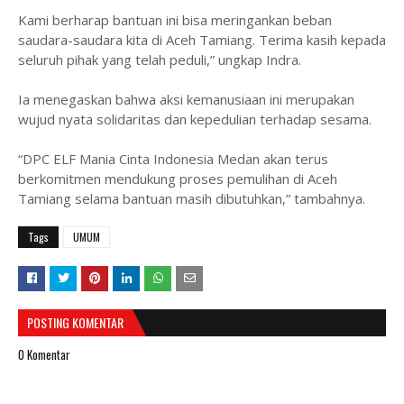
Kami berharap bantuan ini bisa meringankan beban
saudara-saudara kita di Aceh Tamiang. Terima kasih kepada
seluruh pihak yang telah peduli,” ungkap Indra.
Ia menegaskan bahwa aksi kemanusiaan ini merupakan
wujud nyata solidaritas dan kepedulian terhadap sesama.
“DPC ELF Mania Cinta Indonesia Medan akan terus
berkomitmen mendukung proses pemulihan di Aceh
Tamiang selama bantuan masih dibutuhkan,” tambahnya.
Tags
UMUM
POSTING KOMENTAR
0 Komentar