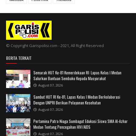
© Copyright Garispolisi.com - 2021, All Right Reserved
BERITA TERKAIT
Semarak HUT Ke-81 Kemerdekaan RI: Lapas Kelas I Medan
Salurkan Bantuan Sembako Kepada Masyarakat
August 07, 2026
Sambut HUT RI Ke-81, Lapas Kelas I Medan Berkolaborasi
Dengan UNPRI Berikan Pelayanan Kesehatan
August 07, 2026
Pertamina Patra Niaga Sumbagut Edukasi Siswa SMA Al-Azhar
Medan Tentang Pencegahan HIV/AIDS
August 07, 2026