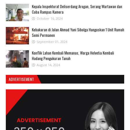
Kepala Inspektorat Deliserdang Arogan, Serang Wartawan dan
Coba Rampas Kamera
October 16, 2024
Kebakaran di Jalan Ahmad Yani Sibolga Hanguskan 1 Unit Rumah
Semi Permanen
September 01, 2024
Konflik Lahan Kembali Memanas, Warga Helvetia Kembali
Hadang Pengukuran Tanah
August 14, 2024
ADVERTISEMENT