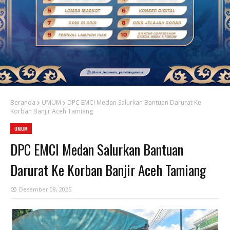
Beranda
UMUM
DPC EMCI Medan Salurkan Bantuan Darurat Ke
Korban Banjir Aceh Tamiang
UMUM
DPC EMCI Medan Salurkan Bantuan
Darurat Ke Korban Banjir Aceh Tamiang
Desember 08, 2025