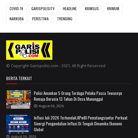
COVID-19
GARISPOLISITV
HEADLINE
KRIMSUS
KRIMUM
NARKOBA
PERISTIWA
TRENDING
© Copyright Garispolisi.com - 2021, All Right Reserved
BERITA TERKAIT
Polisi Amankan 5 Orang Terduga Pelaku Pasca Tewasnya
Remaja Berusia 13 Tahun Di Desa Manunggal
August 06, 2026
Inflasi Juli 2026 Terkendali,KPwBI Pematangsiantar Perkuat
Sinergi Pengendalian Inflasi Di Tengah Dinamika Ekonomi
Global
August 06, 2026