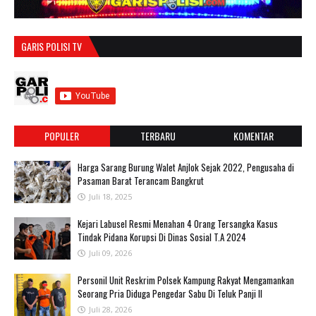
GARIS POLISI TV
POPULER
TERBARU
KOMENTAR
Harga Sarang Burung Walet Anjlok Sejak 2022, Pengusaha di
Pasaman Barat Terancam Bangkrut
Juli 18, 2025
‎Kejari Labusel Resmi Menahan 4 Orang Tersangka Kasus
Tindak Pidana Korupsi Di Dinas Sosial T.A 2024
Juli 09, 2026
Personil Unit Reskrim Polsek Kampung Rakyat Mengamankan
Seorang Pria Diduga Pengedar Sabu Di Teluk Panji II
Juli 28, 2026