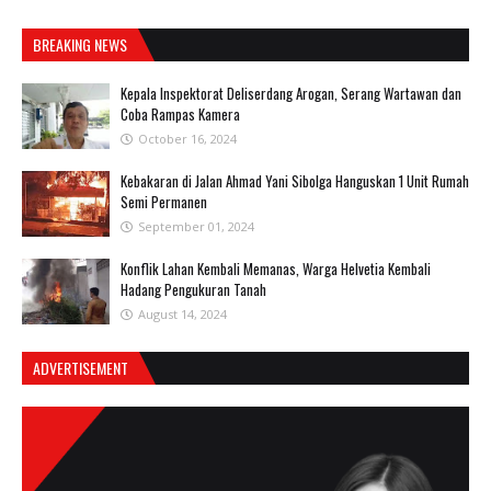
BREAKING NEWS
Kepala Inspektorat Deliserdang Arogan, Serang Wartawan dan
Coba Rampas Kamera
October 16, 2024
Kebakaran di Jalan Ahmad Yani Sibolga Hanguskan 1 Unit Rumah
Semi Permanen
September 01, 2024
Konflik Lahan Kembali Memanas, Warga Helvetia Kembali
Hadang Pengukuran Tanah
August 14, 2024
ADVERTISEMENT