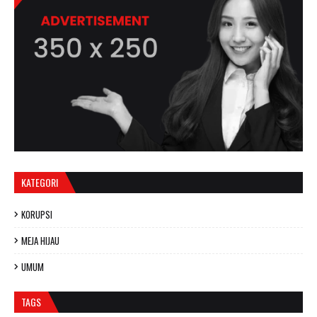
KATEGORI
KORUPSI
MEJA HIJAU
UMUM
TAGS