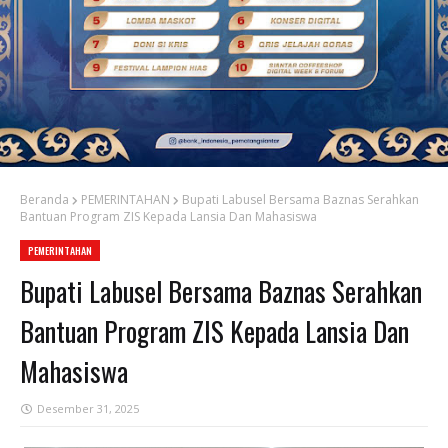
Beranda
PEMERINTAHAN
‎Bupati Labusel Bersama Baznas Serahkan
Bantuan Program ZIS Kepada Lansia Dan Mahasiswa
PEMERINTAHAN
‎Bupati Labusel Bersama Baznas Serahkan
Bantuan Program ZIS Kepada Lansia Dan
Mahasiswa
Desember 31, 2025