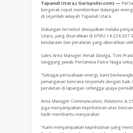
Tapanuli Utara,( Garispolisi.com) —
Perta
bergerak cepat memberikan dukungan energi
di sejumlah wilayah Tapanuli Utara.
Dukungan tersebut diwujudkan melalui penya
Utara, yang diserahkan di SPBU 14.224.307 S
kendaraan dan peralatan yang dikerahkan ole
Sales Area Manager Retail Sibolga, Toni Pr
tanggung jawab Pertamina Patra Niaga sebag
“Sebagai perusahaan energi, kami berkewaji
penanganan bencana terpenuhi dengan baik. 
peralatan di lapangan sehingga upaya pemulih
Area Manager Communication, Relations & C
juga menyampaikan keprihatinan atas bencan
hadir membantu masyarakat.
“Kami menyampaikan keprihatinan yang menda