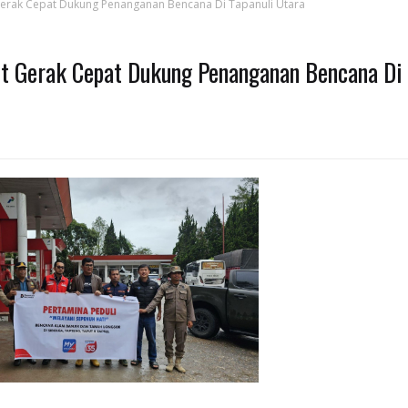
erak Cepat Dukung Penanganan Bencana Di Tapanuli Utara
t Gerak Cepat Dukung Penanganan Bencana Di