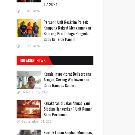
T.A 2024
Juli 09, 2026
Personil Unit Reskrim Polsek
Kampung Rakyat Mengamankan
Seorang Pria Diduga Pengedar
Sabu Di Teluk Panji II
Juli 28, 2026
BREAKING NEWS
Kepala Inspektorat Deliserdang
Arogan, Serang Wartawan dan
Coba Rampas Kamera
October 16, 2024
Kebakaran di Jalan Ahmad Yani
Sibolga Hanguskan 1 Unit Rumah
Semi Permanen
September 01, 2024
Konflik Lahan Kembali Memanas,