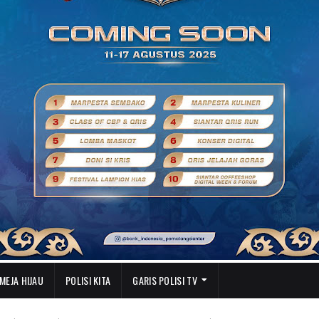
MEJA HIJAU
POLISI KITA
GARIS POLISI TV