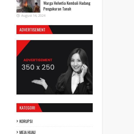
Warga Helvetia Kembali Hadang
Pengukuran Tanah
August 14, 2024
ADVERTISEMENT
KATEGORI
KORUPSI
MEJA HIJAU