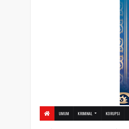
UMUM
KRIMINAL
KORUPSI