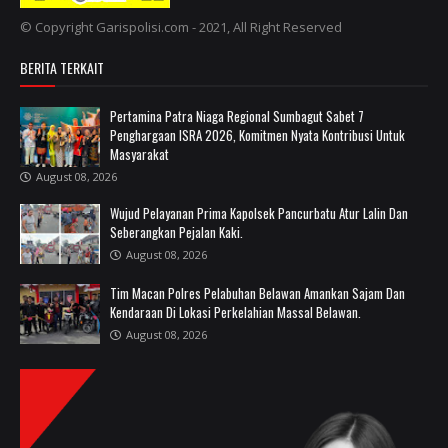
© Copyright Garispolisi.com - 2021, All Right Reserved
BERITA TERKAIT
Pertamina Patra Niaga Regional Sumbagut Sabet 7
Penghargaan ISRA 2026, Komitmen Nyata Kontribusi Untuk
Masyarakat
August 08, 2026
Wujud Pelayanan Prima Kapolsek Pancurbatu Atur Lalin Dan
Seberangkan Pejalan Kaki.
August 08, 2026
Tim Macan Polres Pelabuhan Belawan Amankan Sajam Dan
Kendaraan Di Lokasi Perkelahian Massal Belawan.
August 08, 2026