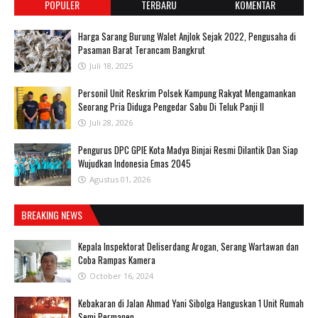
POPULER
TERBARU
KOMENTAR
Harga Sarang Burung Walet Anjlok Sejak 2022, Pengusaha di
Pasaman Barat Terancam Bangkrut
Juli 18, 2025
Personil Unit Reskrim Polsek Kampung Rakyat Mengamankan
Seorang Pria Diduga Pengedar Sabu Di Teluk Panji II
Juli 28, 2026
Pengurus DPC GPIE Kota Madya Binjai Resmi Dilantik Dan Siap
Wujudkan Indonesia Emas 2045
Agustus 01, 2026
BREAKING NEWS
Kepala Inspektorat Deliserdang Arogan, Serang Wartawan dan
Coba Rampas Kamera
October 16, 2024
Kebakaran di Jalan Ahmad Yani Sibolga Hanguskan 1 Unit Rumah
Semi Permanen