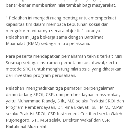
benar-benar memberikan nilai tambah bagi masyarakat.
" Pelatihan ini menjadi ruang penting untuk memperkuat
kapasitas tim dalam membaca kebutuhan sosial dan
mengukur manfaatnya secara objektif," katanya.
Pelatihan ini juga bekerja sama dengan Baitulmaal
Muamalat (BMM) sebagai mitra pelaksana.
Para peserta mendapatkan pemahaman teknis terkait Mini
Sosmap sebagai instrumen pemetaan sosial awal, serta
metode SROI untuk menghitung nilai sosial yang dihasilkan
dari investasi program perusahaan.
Pelatihan menghadirkan tiga pemateri berpengalaman
dalam bidang SROI, CSR, dan pemberdayaan masyarakat,
yaitu: Muhammad Riandy, S.Ik., M.E selaku Praktisi SROI dan
Program Pemberdayaan, Dr. Rina Ekawati, SE., M.M., M.Par
selaku Praktisi SROI, CSR Instrument Certified serta Galeh
Pujonegoro, ST., M.Si selaku Direktur Wakaf dan CSR
Baitulmaal Muamalat