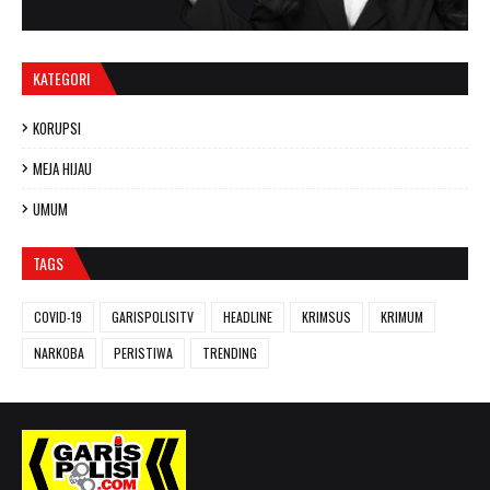
KATEGORI
KORUPSI
MEJA HIJAU
UMUM
TAGS
COVID-19
GARISPOLISITV
HEADLINE
KRIMSUS
KRIMUM
NARKOBA
PERISTIWA
TRENDING