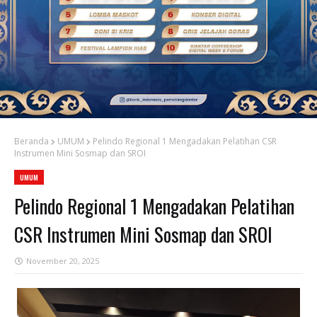
Beranda
UMUM
Pelindo Regional 1 Mengadakan Pelatihan CSR
Instrumen Mini Sosmap dan SROI
UMUM
Pelindo Regional 1 Mengadakan Pelatihan
CSR Instrumen Mini Sosmap dan SROI
November 20, 2025