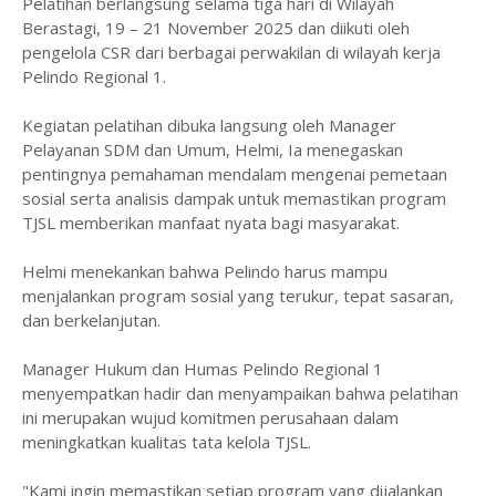
Pelatihan berlangsung selama tiga hari di Wilayah
Berastagi, 19 – 21 November 2025 dan diikuti oleh
pengelola CSR dari berbagai perwakilan di wilayah kerja
Pelindo Regional 1.
Kegiatan pelatihan dibuka langsung oleh Manager
Pelayanan SDM dan Umum, Helmi, Ia menegaskan
pentingnya pemahaman mendalam mengenai pemetaan
sosial serta analisis dampak untuk memastikan program
TJSL memberikan manfaat nyata bagi masyarakat.
Helmi menekankan bahwa Pelindo harus mampu
menjalankan program sosial yang terukur, tepat sasaran,
dan berkelanjutan.
Manager Hukum dan Humas Pelindo Regional 1
menyempatkan hadir dan menyampaikan bahwa pelatihan
ini merupakan wujud komitmen perusahaan dalam
meningkatkan kualitas tata kelola TJSL.
"Kami ingin memastikan setiap program yang dijalankan