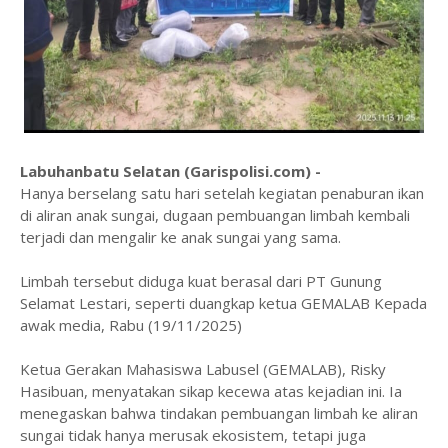
‎Labuhanbatu Selatan (Garispolisi.com) -
‎Hanya berselang satu hari setelah kegiatan penaburan ikan
di aliran anak sungai, dugaan pembuangan limbah kembali
terjadi dan mengalir ke anak sungai yang sama.
Limbah tersebut diduga kuat berasal dari PT Gunung
Selamat Lestari, seperti duangkap ketua GEMALAB Kepada
awak media, Rabu (19/11/2025)
‎Ketua Gerakan Mahasiswa Labusel (GEMALAB), Risky
Hasibuan, menyatakan sikap kecewa atas kejadian ini. Ia
menegaskan bahwa tindakan pembuangan limbah ke aliran
sungai tidak hanya merusak ekosistem, tetapi juga