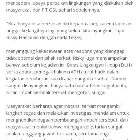
mencederai upaya perbaikan lingkungan yang dilakukan oleh
masyarakat dan PT GSL sehari sebelumnya.
‎"Kita hanya bisa berserah diri kepada alam, karena laporan
tinggal ke langitnya lagi yang belum kita layangkan,” ujar
Risky Hasibuan dengan nada tegas,
‎menyinggung kekecewaan atas respons yang dianggap
tidak optimal dari pihak terkait. Risky juga menyampaikan
bahwa sebelum kejadian ini, Dinas Lingkungan Hidup (DLH)
serta aparat penegak hukum (APH) turut hadir dalam
kegiatan penaburan ikan di anak sungai tersebut. Namun
sangat disayangkan, hanya satu hari setelah kegiatan itu,
aliran limbah kembali terlihat mengotori sungai.
‎Masyarakat berharap agar instansi terkait mengambil
langkah tegas dan melakukan investigasi mendalam untuk
menghentikan dugaan pembuangan limbah tersebut, dan
masyarakat menilai bahwa menjaga kelestarian sungai
adalah tanggung jawab bersama, terutama bagi