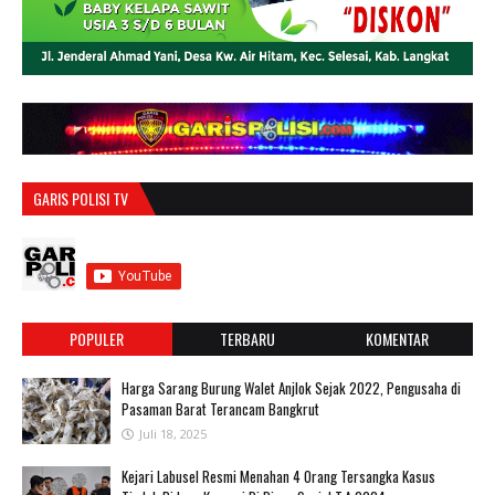
GARIS POLISI TV
POPULER
TERBARU
KOMENTAR
Harga Sarang Burung Walet Anjlok Sejak 2022, Pengusaha di
Pasaman Barat Terancam Bangkrut
Juli 18, 2025
‎Kejari Labusel Resmi Menahan 4 Orang Tersangka Kasus