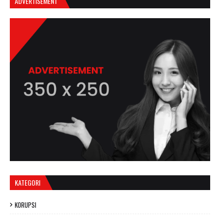
ADVERTISEMENT
KATEGORI
KORUPSI