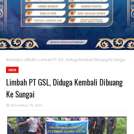
Beranda
UMUM
Limbah PT GSL, Diduga Kembali Dibuang Ke Sungai
UMUM
Limbah PT GSL, Diduga Kembali Dibuang
Ke Sungai
November 19, 2025