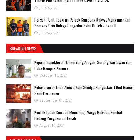
Tindak Pidana Korupsi Di Dinas Sosial T.A 2024
Juli 09, 2026
Personil Unit Reskrim Polsek Kampung Rakyat Mengamankan
Seorang Pria Diduga Pengedar Sabu Di Teluk Panji II
Juli 28, 2026
BREAKING NEWS
Kepala Inspektorat Deliserdang Arogan, Serang Wartawan dan
Coba Rampas Kamera
October 16, 2024
Kebakaran di Jalan Ahmad Yani Sibolga Hanguskan 1 Unit Rumah
Semi Permanen
September 01, 2024
Konflik Lahan Kembali Memanas, Warga Helvetia Kembali
Hadang Pengukuran Tanah
August 14, 2024