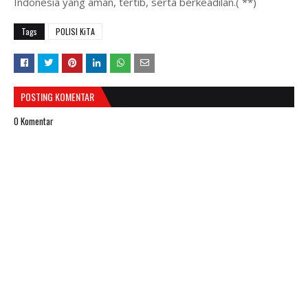
Indonesia yang aman, tertib, serta berkeadilan.( **)
Tags
POLISI KiTA
POSTING KOMENTAR
0 Komentar