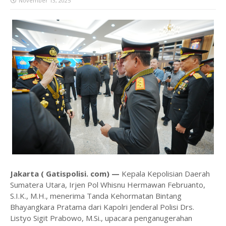
November 13, 2025
Jakarta ( Gatispolisi. com) —
Kepala Kepolisian Daerah
Sumatera Utara, Irjen Pol Whisnu Hermawan Februanto,
S.I.K., M.H., menerima Tanda Kehormatan Bintang
Bhayangkara Pratama dari Kapolri Jenderal Polisi Drs.
Listyo Sigit Prabowo, M.Si., upacara penganugerahan