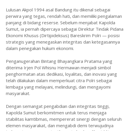
Lulusan Akpol 1994 asal Bandung itu dikenal sebagai
perwira yang tegas, rendah hati, dan memiliki pengalaman
panjang di bidang reserse. Sebelum menjabat Kapolda
Sumut, ia pernah dipercaya sebagai Direktur Tindak Pidana
Ekonomi Khusus (Dirtipideksus) Bareskrim Polri — posisi
strategis yang menegaskan integritas dan ketegasannya
dalam penegakan hukum ekonomi.
Penganugerahan Bintang Bhayangkara Pratama yang
diterima Irjen Pol Whisnu Hermawan menjadi simbol
penghormatan atas dedikasi, loyalitas, dan inovasi yang
telah dilakukan dalam memperkuat citra Polri sebagai
lembaga yang melayani, melindungi, dan mengayomi
masyarakat.
Dengan semangat pengabdian dan integritas tinggi,
Kapolda Sumut berkomitmen untuk terus menjaga
stabilitas kamtibmas, mempererat sinergi dengan seluruh
elemen masyarakat, dan mengabdi demi terwujudnya