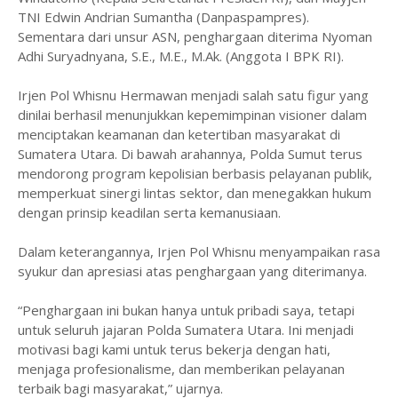
TNI Edwin Andrian Sumantha (Danpaspampres).
Sementara dari unsur ASN, penghargaan diterima Nyoman
Adhi Suryadnyana, S.E., M.E., M.Ak. (Anggota I BPK RI).
Irjen Pol Whisnu Hermawan menjadi salah satu figur yang
dinilai berhasil menunjukkan kepemimpinan visioner dalam
menciptakan keamanan dan ketertiban masyarakat di
Sumatera Utara. Di bawah arahannya, Polda Sumut terus
mendorong program kepolisian berbasis pelayanan publik,
memperkuat sinergi lintas sektor, dan menegakkan hukum
dengan prinsip keadilan serta kemanusiaan.
Dalam keterangannya, Irjen Pol Whisnu menyampaikan rasa
syukur dan apresiasi atas penghargaan yang diterimanya.
“Penghargaan ini bukan hanya untuk pribadi saya, tetapi
untuk seluruh jajaran Polda Sumatera Utara. Ini menjadi
motivasi bagi kami untuk terus bekerja dengan hati,
menjaga profesionalisme, dan memberikan pelayanan
terbaik bagi masyarakat,” ujarnya.