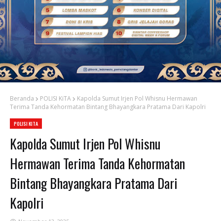
Beranda
POLISI KiTA
Kapolda Sumut Irjen Pol Whisnu Hermawan
Terima Tanda Kehormatan Bintang Bhayangkara Pratama Dari Kapolri
POLISI KITA
Kapolda Sumut Irjen Pol Whisnu
Hermawan Terima Tanda Kehormatan
Bintang Bhayangkara Pratama Dari
Kapolri