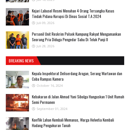
‎Kejari Labusel Resmi Menahan 4 Orang Tersangka Kasus
Tindak Pidana Korupsi Di Dinas Sosial T.A 2024
Juli 09, 2026
Personil Unit Reskrim Polsek Kampung Rakyat Mengamankan
Seorang Pria Diduga Pengedar Sabu Di Teluk Panji II
Juli 28, 2026
BREAKING NEWS
Kepala Inspektorat Deliserdang Arogan, Serang Wartawan dan
Coba Rampas Kamera
October 16, 2024
Kebakaran di Jalan Ahmad Yani Sibolga Hanguskan 1 Unit Rumah
Semi Permanen
September 01, 2024
Konflik Lahan Kembali Memanas, Warga Helvetia Kembali
Hadang Pengukuran Tanah