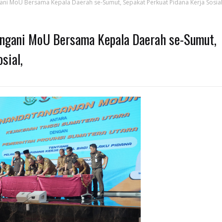
ani MoU Bersama Kepala Daerah se-Sumut, Sepakat Perkuat Pidana Kerja Sosial
tangani MoU Bersama Kepala Daerah se-Sumut,
sial,