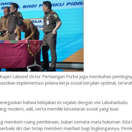
 Kajari Labusel Victor Perlaungan Purba juga membahas pentingn
astikan implementasi pidana kerja sosial berjalan optimal, terara
menegaskan bahwa kebijakan ini sejalan dengan visi Labuhanbatu
g modern, adil, serta memiliki kesadaran sosial yang kuat.
 yang memberi ruang pembinaan, bukan semata-mata hukuman. Kita 
erbaiki diri dan tetap memberi manfaat bagi lingkungannya. Pem