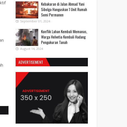
tif
Kebakaran di Jalan Ahmad Yani
Sibolga Hanguskan 1 Unit Rumah
Semi Permanen
September 01, 2024
Konflik Lahan Kembali Memanas,
Warga Helvetia Kembali Hadang
an
Pengukuran Tanah
August 14, 2024
ADVERTISEMENT
ih