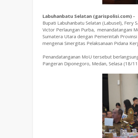
‎Labuhanbatu Selatan (garispolisi.com) -
‎Bupati Labuhanbatu Selatan (Labusel), Fery
Victor Perlaungan Purba, menandatangani M
Sumatera Utara dengan Pemerintah Provinsi 
mengenai Sinergitas Pelaksanaan Pidana Kerja
‎Penandatanganan MoU tersebut berlangsung di
Pangeran Diponegoro, Medan, Selasa (18/11