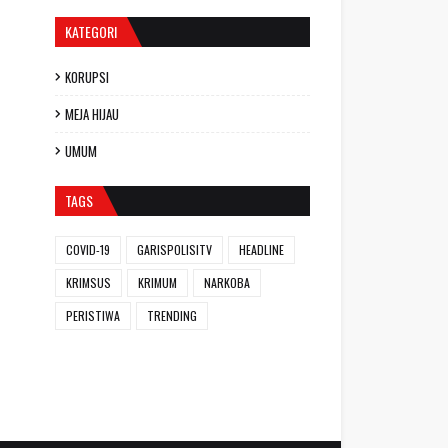
KATEGORI
KORUPSI
MEJA HIJAU
UMUM
TAGS
COVID-19
GARISPOLISITV
HEADLINE
KRIMSUS
KRIMUM
NARKOBA
PERISTIWA
TRENDING