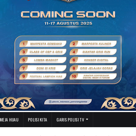
MEJA HIJAU
POLISI KITA
GARIS POLISI TV