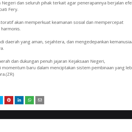
Negeri dan seluruh pihak terkait agar penerapannya berjalan efek
ati Fery.
estoratif akan memperkuat keamanan sosial dan mempercepat
 harmonis.
njadi daerah yang aman, sejahtera, dan mengedepankan kemanusia
a.
erah dan dukungan penuh jajaran Kejaksaan Negeri,
i momentum baru dalam menciptakan sistem pembinaan yang leb
ra.(ZR)