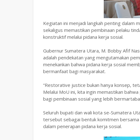
‎Kegiatan ini menjadi langkah penting dalam
sekaligus memastikan pembinaan pelaku tind
konstruktif melalui pidana kerja sosial.
‎Gubernur Sumatera Utara, M. Bobby Afif Na
adalah pendekatan yang mengutamakan pemul
menekankan bahwa pidana kerja sosial membe
bermanfaat bagi masyarakat.
‎“Restorative justice bukan hanya konsep, te
Melalui MoU ini, kita ingin memastikan bahw
bagi pembinaan sosial yang lebih bermartaba
‎Seluruh bupati dan wali kota se-Sumatera U
tersebut sebagai bentuk komitmen bersama u
dalam penerapan pidana kerja sosial.