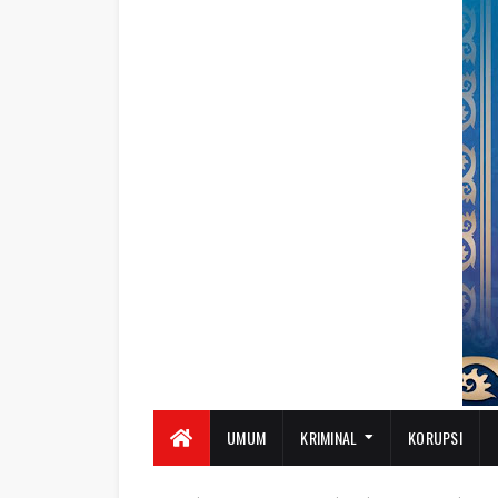
UMUM
KRIMINAL
KORUPSI