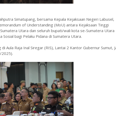
 Sahputra Simatupang, bersama Kepala Kejaksaan Negeri Labusel,
emorandum of Understanding (MoU) antara Kejaksaan Tinggi
Sumatera Utara dan seluruh bupati/wali kota se-Sumatera Utara
 Sosial bagi Pelaku Pidana di Sumatera Utara.
 Aula Raja Inal Siregar (RIS), Lantai 2 Kantor Gubernur Sumut, J
/2025).