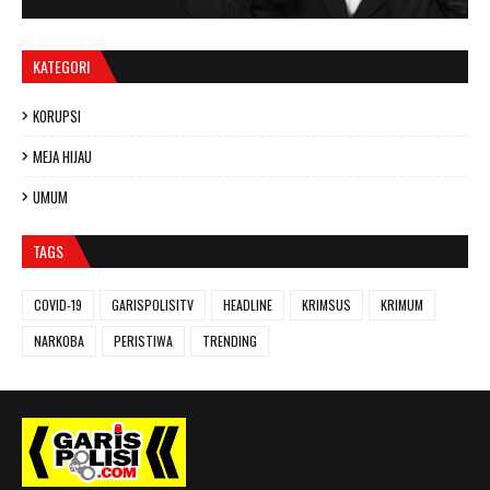
KATEGORI
KORUPSI
MEJA HIJAU
UMUM
TAGS
COVID-19
GARISPOLISITV
HEADLINE
KRIMSUS
KRIMUM
NARKOBA
PERISTIWA
TRENDING