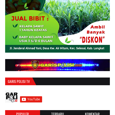
GARIS POLISI TV
POPULER
TERBARU
KOMENTAR