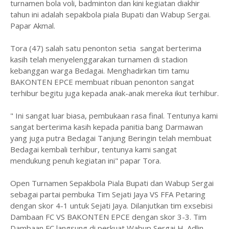
turnamen bola voli, badminton dan kini kegiatan diakhir
tahun ini adalah sepakbola piala Bupati dan Wabup Sergai.
Papar Akmal.
Tora (47) salah satu penonton setia sangat berterima
kasih telah menyelenggarakan turnamen di stadion
kebanggan warga Bedagai. Menghadirkan tim tamu
BAKONTEN EPCE membuat ribuan penonton sangat
terhibur begitu juga kepada anak-anak mereka ikut terhibur.
" Ini sangat luar biasa, pembukaan rasa final. Tentunya kami
sangat berterima kasih kepada panitia bang Darmawan
yang juga putra Bedagai Tanjung Beringin telah membuat
Bedagai kembali terhibur, tentunya kami sangat
mendukung penuh kegiatan ini" papar Tora.
Open Turnamen Sepakbola Piala Bupati dan Wabup Sergai
sebagai partai pembuka Tim Sejati Jaya VS FFA Petaring
dengan skor 4-1 untuk Sejati Jaya. Dilanjutkan tim exsebisi
Dambaan FC VS BAKONTEN EPCE dengan skor 3-3. Tim
Dambaan FC langsung di perkuat Wabup Sergai H. Adlin