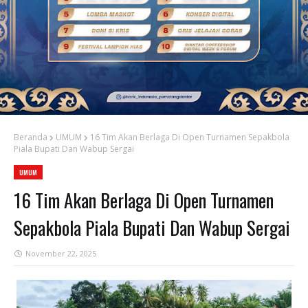
Beranda
UMUM
16 Tim Akan Berlaga Di Open Turnamen Sepakbola
Piala Bupati Dan Wabup Sergai
UMUM
16 Tim Akan Berlaga Di Open Turnamen
Sepakbola Piala Bupati Dan Wabup Sergai
November 22, 2025