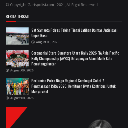
© Copyright Garispolisi.com - 2021, All Right Reserved
BERITA TERKAIT
Sat Samapta Polres Tebing Tinggi Latihan Dalmas Antisipasi
Unjuk Rasa
August 09, 2026
Ceremonial Stars Sumatera Utara Rally 2026 FIA Asia Pacific
Rally Championship (APRC) Di Lapangan Adam Malik Kota
Pematangsiantar
August 09, 2026
Pertamina Patra Niaga Regional Sumbagut Sabet 7
Penghargaan ISRA 2026, Komitmen Nyata Kontribusi Untuk
Masyarakat
August 08, 2026