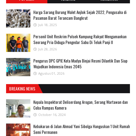
Harga Sarang Burung Walet Anjlok Sejak 2022, Pengusaha di
Pasaman Barat Terancam Bangkrut
Juli 18, 2025
Personil Unit Reskrim Polsek Kampung Rakyat Mengamankan
Seorang Pria Diduga Pengedar Sabu Di Teluk Panji II
Juli 28, 2026
Pengurus DPC GPIE Kota Madya Binjai Resmi Dilantik Dan Siap
Wujudkan Indonesia Emas 2045
Agustus 01, 2026
BREAKING NEWS
Kepala Inspektorat Deliserdang Arogan, Serang Wartawan dan
Coba Rampas Kamera
October 16, 2024
Kebakaran di Jalan Ahmad Yani Sibolga Hanguskan 1 Unit Rumah
Semi Permanen