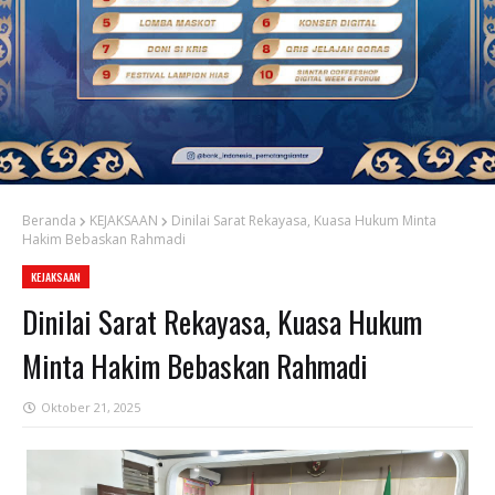
Beranda
KEJAKSAAN
Dinilai Sarat Rekayasa, Kuasa Hukum Minta
Hakim Bebaskan Rahmadi
KEJAKSAAN
Dinilai Sarat Rekayasa, Kuasa Hukum
Minta Hakim Bebaskan Rahmadi
Oktober 21, 2025