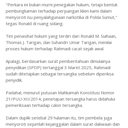
"Perkara ini bukan murni penegakan hukum, tetapi bentuk
pembungkaman terhadap perjuangan klien kami dalam
menyoroti isu penyalahgunaan narkotika di Polda Sumut,"
tegas Ronald di ruang sidang.
Tim penasihat hukum yang terdiri dari Ronald M. Siahaan,
Thomas J. Tarigan, dan Suhandri Umar Tarigan, menilai
proses hukum terhadap Rahmadi cacat sejak awal.
Apalagi, berdasarkan surat pemberitahuan dimulainya
penyidikan (SPDP) tertanggal 3 Maret 2025, Rahmadi
sudah ditetapkan sebagai tersangka sebelum diperiksa
penyidik.
Padahal, menurut putusan Mahkamah Konstitusi Nomor
21/PUU-XII/2014, penetapan tersangka harus didahului
pemeriksaan terhadap calon tersangka.
Dalam duplik setebal 29 halaman itu, tim pembela juga
menyoroti sejumlah kejanggalan dalam surat dakwaan dan