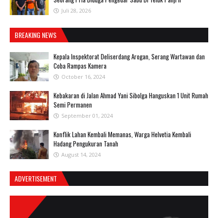
Juli 28, 2026
BREAKING NEWS
Kepala Inspektorat Deliserdang Arogan, Serang Wartawan dan
Coba Rampas Kamera
October 16, 2024
Kebakaran di Jalan Ahmad Yani Sibolga Hanguskan 1 Unit Rumah
Semi Permanen
September 01, 2024
Konflik Lahan Kembali Memanas, Warga Helvetia Kembali
Hadang Pengukuran Tanah
August 14, 2024
ADVERTISEMENT