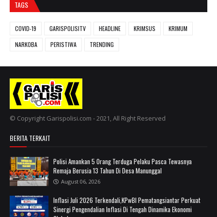
TAGS
COVID-19
GARISPOLISITV
HEADLINE
KRIMSUS
KRIMUM
NARKOBA
PERISTIWA
TRENDING
© Copyright Garispolisi.com - 2021, All Right Reserved
BERITA TERKAIT
Polisi Amankan 5 Orang Terduga Pelaku Pasca Tewasnya
Remaja Berusia 13 Tahun Di Desa Manunggal
August 06, 2026
Inflasi Juli 2026 Terkendali,KPwBI Pematangsiantar Perkuat
Sinergi Pengendalian Inflasi Di Tengah Dinamika Ekonomi