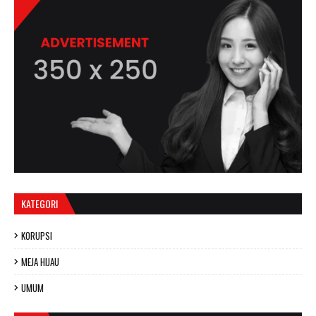
KATEGORI
KORUPSI
MEJA HIJAU
UMUM