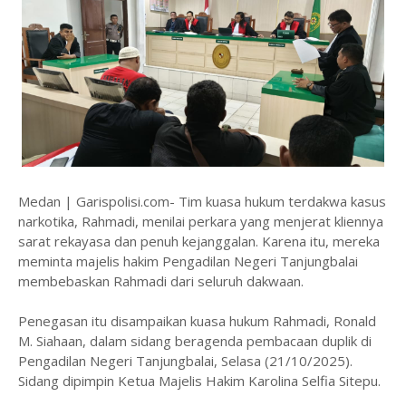
Medan | Garispolisi.com- Tim kuasa hukum terdakwa kasus
narkotika, Rahmadi, menilai perkara yang menjerat kliennya
sarat rekayasa dan penuh kejanggalan. Karena itu, mereka
meminta majelis hakim Pengadilan Negeri Tanjungbalai
membebaskan Rahmadi dari seluruh dakwaan.
Penegasan itu disampaikan kuasa hukum Rahmadi, Ronald
M. Siahaan, dalam sidang beragenda pembacaan duplik di
Pengadilan Negeri Tanjungbalai, Selasa (21/10/2025).
Sidang dipimpin Ketua Majelis Hakim Karolina Selfia Sitepu.