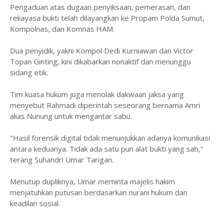
Pengaduan atas dugaan penyiksaan, pemerasan, dan
rekayasa bukti telah dilayangkan ke Propam Polda Sumut,
Kompolnas, dan Komnas HAM.
Dua penyidik, yakni Kompol Dedi Kurniawan dan Victor
Topan Ginting, kini dikabarkan nonaktif dan menunggu
sidang etik.
Tim kuasa hukum juga menolak dakwaan jaksa yang
menyebut Rahmadi diperintah seseorang bernama Amri
alias Nunung untuk mengantar sabu.
"Hasil forensik digital tidak menunjukkan adanya komunikasi
antara keduanya. Tidak ada satu pun alat bukti yang sah,"
terang Suhandri Umar Tarigan.
Menutup dupliknya, Umar meminta majelis hakim
menjatuhkan putusan berdasarkan nurani hukum dan
keadilan sosial.