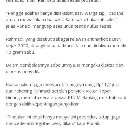
terhadap mobil Rahmadi tidak sesuai prosedur.
"Penggeledahan hanya disaksikan satu warga sipil, padahal
aturan mewajibkan dua saksi. Satu saksi bukanlah saksi,"
jelas Ronald, mengutip asas unus testis nullus testis.
Rahmadi, yang disebut sebagai relawan antinarkoba BNN
sejak 2020, ditangkap pada Maret lalu dan didakwa memiliki
10 gram sabu.
Dalam pembelaannya sebelumnya, ia mengaku disiksa dan
diperas penyidik.
Kuasa hukum juga menyoroti hilangnya uang Rp11,2 juta
dari rekening Rahmadi setelah penyidik Victor Topan
Ginting meminta secara paksa PIN M-Banking milik Rahmadi
dengan dalih kepentingan penyidikan.
"Tindakan ini tidak hanya menyalahi prosedur, tetapi juga
mencederai integritas penyidikan," kata Ronald.