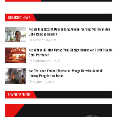
BREAKING NEWS
Kepala Inspektorat Deliserdang Arogan, Serang Wartawan dan
Coba Rampas Kamera
October 16, 2024
Kebakaran di Jalan Ahmad Yani Sibolga Hanguskan 1 Unit Rumah
Semi Permanen
September 01, 2024
Konflik Lahan Kembali Memanas, Warga Helvetia Kembali
Hadang Pengukuran Tanah
August 14, 2024
ADVERTISEMENT