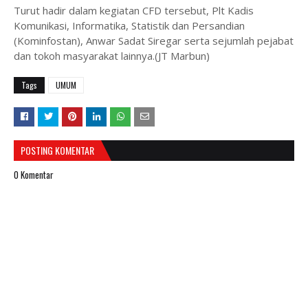
Turut hadir dalam kegiatan CFD tersebut, Plt Kadis
Komunikasi, Informatika, Statistik dan Persandian
(Kominfostan), Anwar Sadat Siregar serta sejumlah pejabat
dan tokoh masyarakat lainnya.(JT Marbun)
Tags
UMUM
POSTING KOMENTAR
0 Komentar