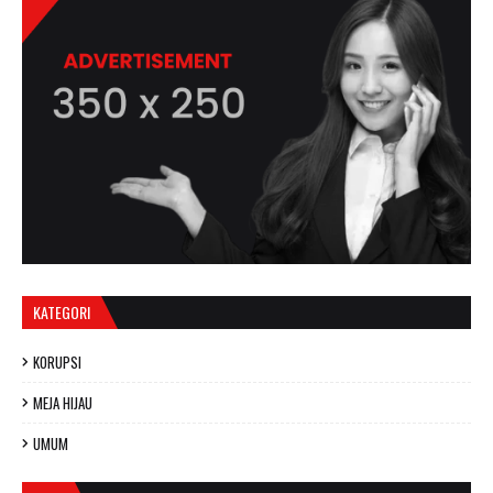
KATEGORI
KORUPSI
MEJA HIJAU
UMUM