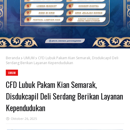
Beranda
UMUM
CFD Lubuk Pakam Kian Semarak, Disdukcapil Deli
Serdang Berikan Layanan Kependudukan
UMUM
CFD Lubuk Pakam Kian Semarak,
Disdukcapil Deli Serdang Berikan Layanan
Kependudukan
Oktober 26, 2025