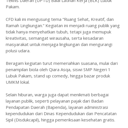
Teknis Daerah (UPTD) Balai Latihan Kerja (BLK) Lubuk
Pakam.
CFD kali ini mengusung tema “Ruang Sehat, Kreatif, dan
Ramah Lingkungan.” Kegiatan ini menjadi ruang publik yang
tidak hanya menyehatkan tubuh, tetapi juga memupuk
kreativitas, semangat wirausaha, serta kesadaran
masyarakat untuk menjaga lingkungan dan mengurangi
polusi udara.
Beragam kegiatan turut memeriahkan suasana, mulai dari
penampilan biola oleh Qiara Asqa, siswi SMP Negeri 1
Lubuk Pakam, stand up comedy, hingga bazar produk
UMKM lokal.
Selain hiburan, warga juga dapat menikmati berbagai
layanan publik, seperti pelayanan pajak dari Badan
Pendapatan Daerah (Bapenda), layanan administrasi
kependudukan dari Dinas Kependudukan dan Pencatatan
Sipil (Disdukcapil), hingga pemeriksaan kesehatan gratis.