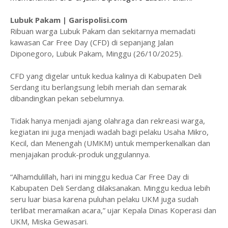
Lubuk Pakam | Garispolisi.com
Ribuan warga Lubuk Pakam dan sekitarnya memadati
kawasan Car Free Day (CFD) di sepanjang Jalan
Diponegoro, Lubuk Pakam, Minggu (26/10/2025).
CFD yang digelar untuk kedua kalinya di Kabupaten Deli
Serdang itu berlangsung lebih meriah dan semarak
dibandingkan pekan sebelumnya.
Tidak hanya menjadi ajang olahraga dan rekreasi warga,
kegiatan ini juga menjadi wadah bagi pelaku Usaha Mikro,
Kecil, dan Menengah (UMKM) untuk memperkenalkan dan
menjajakan produk-produk unggulannya.
“Alhamdulillah, hari ini minggu kedua Car Free Day di
Kabupaten Deli Serdang dilaksanakan. Minggu kedua lebih
seru luar biasa karena puluhan pelaku UKM juga sudah
terlibat meramaikan acara,” ujar Kepala Dinas Koperasi dan
UKM, Miska Gewasari.