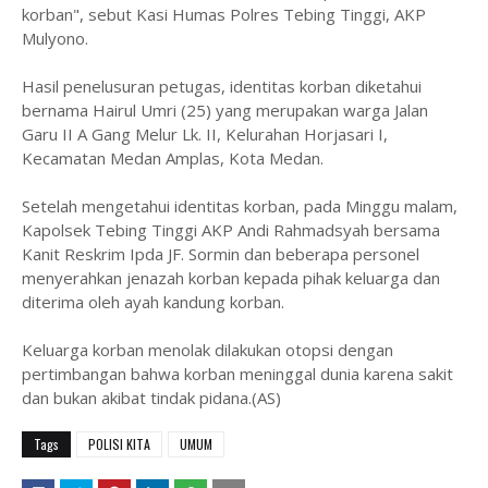
korban", sebut Kasi Humas Polres Tebing Tinggi, AKP
Mulyono.
Hasil penelusuran petugas, identitas korban diketahui
bernama Hairul Umri (25) yang merupakan warga Jalan
Garu II A Gang Melur Lk. II, Kelurahan Horjasari I,
Kecamatan Medan Amplas, Kota Medan.
Setelah mengetahui identitas korban, pada Minggu malam,
Kapolsek Tebing Tinggi AKP Andi Rahmadsyah bersama
Kanit Reskrim Ipda JF. Sormin dan beberapa personel
menyerahkan jenazah korban kepada pihak keluarga dan
diterima oleh ayah kandung korban.
Keluarga korban menolak dilakukan otopsi dengan
pertimbangan bahwa korban meninggal dunia karena sakit
dan bukan akibat tindak pidana.(AS)
Tags
POLISI KITA
UMUM