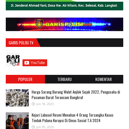
GARIS POLISI TV
POPULER
TERBARU
KOMENTAR
Harga Sarang Burung Walet Anjlok Sejak 2022, Pengusaha di
Pasaman Barat Terancam Bangkrut
Juli 18, 2025
‎Kejari Labusel Resmi Menahan 4 Orang Tersangka Kasus
Tindak Pidana Korupsi Di Dinas Sosial T.A 2024
Juli 09, 2026