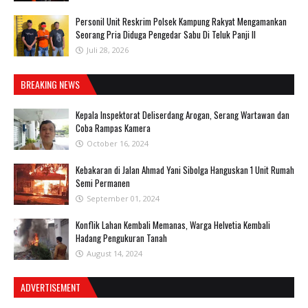
Personil Unit Reskrim Polsek Kampung Rakyat Mengamankan
Seorang Pria Diduga Pengedar Sabu Di Teluk Panji II
Juli 28, 2026
BREAKING NEWS
Kepala Inspektorat Deliserdang Arogan, Serang Wartawan dan
Coba Rampas Kamera
October 16, 2024
Kebakaran di Jalan Ahmad Yani Sibolga Hanguskan 1 Unit Rumah
Semi Permanen
September 01, 2024
Konflik Lahan Kembali Memanas, Warga Helvetia Kembali
Hadang Pengukuran Tanah
August 14, 2024
ADVERTISEMENT