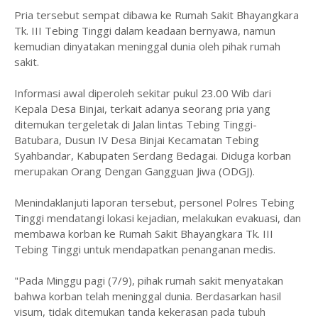
Pria tersebut sempat dibawa ke Rumah Sakit Bhayangkara
Tk. III Tebing Tinggi dalam keadaan bernyawa, namun
kemudian dinyatakan meninggal dunia oleh pihak rumah
sakit.
Informasi awal diperoleh sekitar pukul 23.00 Wib dari
Kepala Desa Binjai, terkait adanya seorang pria yang
ditemukan tergeletak di Jalan lintas Tebing Tinggi-
Batubara, Dusun IV Desa Binjai Kecamatan Tebing
Syahbandar, Kabupaten Serdang Bedagai. Diduga korban
merupakan Orang Dengan Gangguan Jiwa (ODGJ).
Menindaklanjuti laporan tersebut, personel Polres Tebing
Tinggi mendatangi lokasi kejadian, melakukan evakuasi, dan
membawa korban ke Rumah Sakit Bhayangkara Tk. III
Tebing Tinggi untuk mendapatkan penanganan medis.
"Pada Minggu pagi (7/9), pihak rumah sakit menyatakan
bahwa korban telah meninggal dunia. Berdasarkan hasil
visum, tidak ditemukan tanda kekerasan pada tubuh