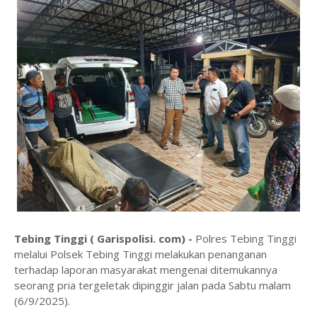
Tebing Tinggi ( Garispolisi. com) -
Polres Tebing Tinggi
melalui Polsek Tebing Tinggi melakukan penanganan
terhadap laporan masyarakat mengenai ditemukannya
seorang pria tergeletak dipinggir jalan pada Sabtu malam
(6/9/2025).