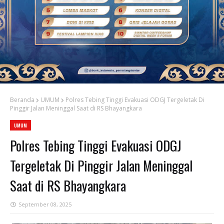
Beranda
UMUM
Polres Tebing Tinggi Evakuasi ODGJ Tergeletak Di
Pinggir Jalan Meninggal Saat di RS Bhayangkara
UMUM
Polres Tebing Tinggi Evakuasi ODGJ
Tergeletak Di Pinggir Jalan Meninggal
Saat di RS Bhayangkara
September 08, 2025