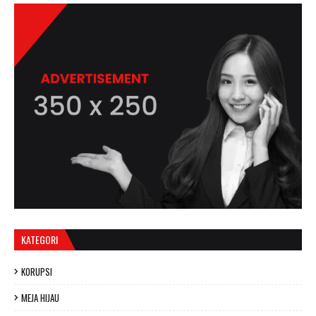
KATEGORI
KORUPSI
MEJA HIJAU