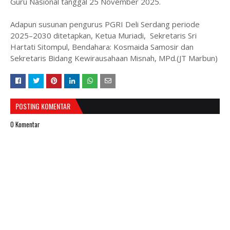
Guru Nasional tanggal 25 November 2025.
Adapun susunan pengurus PGRI Deli Serdang periode
2025–2030 ditetapkan, Ketua Muriadi, Sekretaris Sri
Hartati Sitompul, Bendahara: Kosmaida Samosir dan
Sekretaris Bidang Kewirausahaan Misnah, MPd.(JT Marbun)
POSTING KOMENTAR
0 Komentar