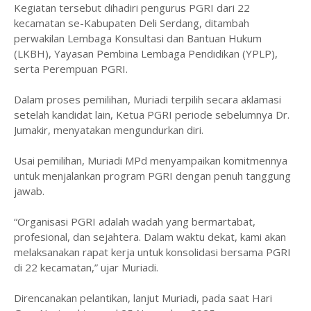
Kegiatan tersebut dihadiri pengurus PGRI dari 22
kecamatan se-Kabupaten Deli Serdang, ditambah
perwakilan Lembaga Konsultasi dan Bantuan Hukum
(LKBH), Yayasan Pembina Lembaga Pendidikan (YPLP),
serta Perempuan PGRI.
Dalam proses pemilihan, Muriadi terpilih secara aklamasi
setelah kandidat lain, Ketua PGRI periode sebelumnya Dr.
Jumakir, menyatakan mengundurkan diri.
Usai pemilihan, Muriadi MPd menyampaikan komitmennya
untuk menjalankan program PGRI dengan penuh tanggung
jawab.
“Organisasi PGRI adalah wadah yang bermartabat,
profesional, dan sejahtera. Dalam waktu dekat, kami akan
melaksanakan rapat kerja untuk konsolidasi bersama PGRI
di 22 kecamatan,” ujar Muriadi.
Direncanakan pelantikan, lanjut Muriadi, pada saat Hari