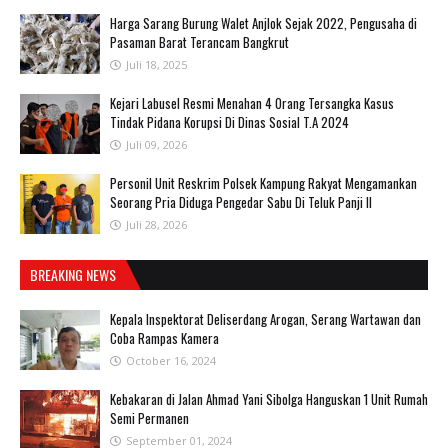
Harga Sarang Burung Walet Anjlok Sejak 2022, Pengusaha di
Pasaman Barat Terancam Bangkrut
Juli 18, 2025
‎Kejari Labusel Resmi Menahan 4 Orang Tersangka Kasus
Tindak Pidana Korupsi Di Dinas Sosial T.A 2024
Juli 09, 2026
Personil Unit Reskrim Polsek Kampung Rakyat Mengamankan
Seorang Pria Diduga Pengedar Sabu Di Teluk Panji II
Juli 28, 2026
BREAKING NEWS
Kepala Inspektorat Deliserdang Arogan, Serang Wartawan dan
Coba Rampas Kamera
October 16, 2024
Kebakaran di Jalan Ahmad Yani Sibolga Hanguskan 1 Unit Rumah
Semi Permanen
September 01, 2024