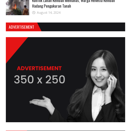
Konflik Lahan Kembali Memanas, Warga Helvetia Kembali
Hadang Pengukuran Tanah
August 14, 2024
ADVERTISEMENT