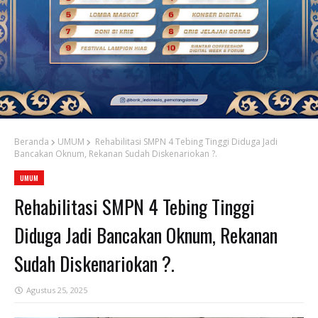
Beranda
UMUM
Rehabilitasi SMPN 4 Tebing Tinggi Diduga Jadi
Bancakan Oknum, Rekanan Sudah Diskenariokan ?.
UMUM
Rehabilitasi SMPN 4 Tebing Tinggi
Diduga Jadi Bancakan Oknum, Rekanan
Sudah Diskenariokan ?.
Agustus 25, 2025