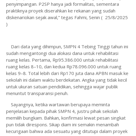
penyimpangan. P2SP hanya jadi formalitas, sementara
praktiknya proyek diserahkan ke rekanan yang sudah
diskenariokan sejak awal,” tegas Fahmi, Senin ( 25/8/2025
)
Dari data yang dihimpun, SMPN 4 Tebing Tinggi tahun ini
sudah mengantongi dua alokasi dana untuk rehabilitasi
ruang kelas. Pertama, Rp95.386.000 untuk rehabilitasi
ruang kelas 8–10, dan kedua Rp78.096.000 untuk ruang
kelas 9–8. Total lebih dari Rp170 juta dana APBN masuk ke
sekolah ini dalam waktu berdekatan. Angka yang tidak kecil
untuk ukuran satuan pendidikan, sehingga wajar publik
menuntut transparansi penuh.
Sayangnya, ketika wartawan berupaya meminta
penjelasan kepada pihak SMPN 4, justru pihak sekolah
memilih bungkam. Bahkan, konfirmasi lewat pesan singkat
pun tidak direspons. Sikap diam ini semakin menambah
kecurigaan bahwa ada sesuatu yang ditutupi dalam proyek