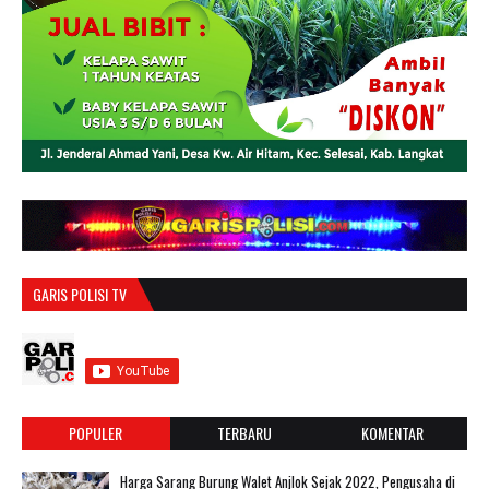
GARIS POLISI TV
POPULER
TERBARU
KOMENTAR
Harga Sarang Burung Walet Anjlok Sejak 2022, Pengusaha di