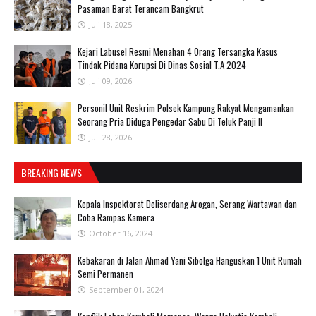
Pasaman Barat Terancam Bangkrut
Juli 18, 2025
‎Kejari Labusel Resmi Menahan 4 Orang Tersangka Kasus
Tindak Pidana Korupsi Di Dinas Sosial T.A 2024
Juli 09, 2026
Personil Unit Reskrim Polsek Kampung Rakyat Mengamankan
Seorang Pria Diduga Pengedar Sabu Di Teluk Panji II
Juli 28, 2026
BREAKING NEWS
Kepala Inspektorat Deliserdang Arogan, Serang Wartawan dan
Coba Rampas Kamera
October 16, 2024
Kebakaran di Jalan Ahmad Yani Sibolga Hanguskan 1 Unit Rumah
Semi Permanen
September 01, 2024