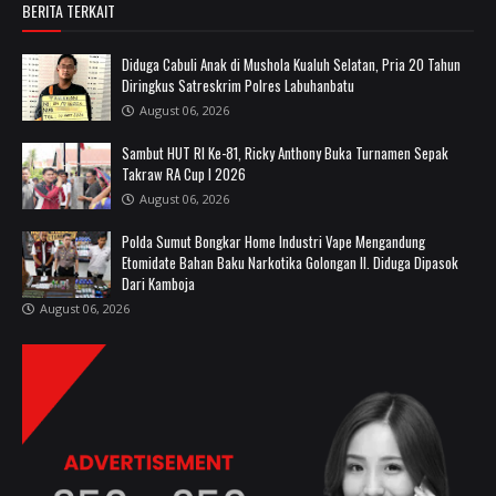
BERITA TERKAIT
Diduga Cabuli Anak di Mushola Kualuh Selatan, Pria 20 Tahun
Diringkus Satreskrim Polres Labuhanbatu
August 06, 2026
Sambut HUT RI Ke-81, Ricky Anthony Buka Turnamen Sepak
Takraw RA Cup I 2026
August 06, 2026
Polda Sumut Bongkar Home Industri Vape Mengandung
Etomidate Bahan Baku Narkotika Golongan II. Diduga Dipasok
Dari Kamboja
August 06, 2026