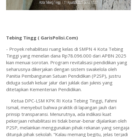
Tebing Tingg ( GarisPolisi.Com)
- Proyek rehabilitasi ruang kelas di SMPN 4 Kota Tebing
Tinggi yang menelan dana Rp78.096.000 dari APBN 2025
kian menuai sorotan. Program revitalisasi pendidikan yang
seharusnya dikerjakan dengan sistem swakelola oleh
Panitia Pembangunan Satuan Pendidikan (P2SP), justru
diduga sudah keluar jalur dari juklak dan juknis yang
ditetapkan Kementerian Pendidikan.
Ketua DPC-LSM KPK RI Kota Tebing Tinggi, Fahmi
Ismail, menyebut bahwa praktik di lapangan jauh dari
prinsip transparansi. Menurutnya, ada indikasi kuat
pekerjaan rehabilitasi ini tidak benar-benar dijalankan oleh
P2SP, melainkan menggunakan pihak rekanan yang sengaja
ditunjuk pihak sekolah. “Kalau memang begitu, jelas terjadi