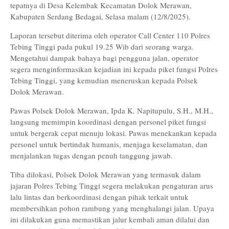
tepatnya di Desa Kelembak Kecamatan Dolok Merawan,
Kabupaten Serdang Bedagai, Selasa malam (12/8/2025).
Laporan tersebut diterima oleh operator Call Center 110 Polres
Tebing Tinggi pada pukul 19.25 Wib dari seorang warga.
Mengetahui dampak bahaya bagi pengguna jalan, operator
segera menginformasikan kejadian ini kepada piket fungsi Polres
Tebing Tinggi, yang kemudian meneruskan kepada Polsek
Dolok Merawan.
Pawas Polsek Dolok Merawan, Ipda K. Napitupulu, S.H., M.H.,
langsung memimpin koordinasi dengan personel piket fungsi
untuk bergerak cepat menuju lokasi. Pawas menekankan kepada
personel untuk bertindak humanis, menjaga keselamatan, dan
menjalankan tugas dengan penuh tanggung jawab.
Tiba dilokasi, Polsek Dolok Merawan yang termasuk dalam
jajaran Polres Tebing Tinggi segera melakukan pengaturan arus
lalu lintas dan berkoordinasi dengan pihak terkait untuk
membersihkan pohon rambung yang menghalangi jalan. Upaya
ini dilakukan guna memastikan jalur kembali aman dilalui dan