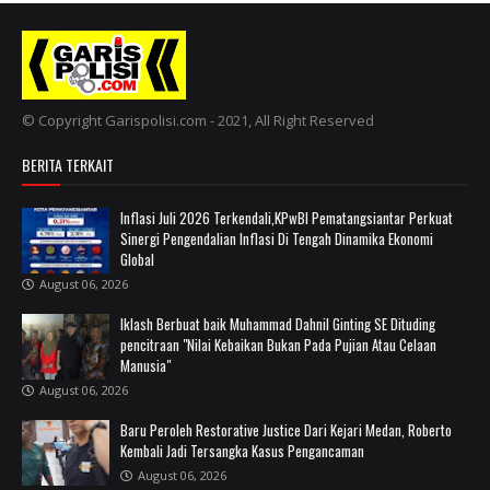
© Copyright Garispolisi.com - 2021, All Right Reserved
BERITA TERKAIT
Inflasi Juli 2026 Terkendali,KPwBI Pematangsiantar Perkuat
Sinergi Pengendalian Inflasi Di Tengah Dinamika Ekonomi
Global
August 06, 2026
Iklash Berbuat baik Muhammad Dahnil Ginting SE Dituding
pencitraan "Nilai Kebaikan Bukan Pada Pujian Atau Celaan
Manusia"
August 06, 2026
Baru Peroleh Restorative Justice Dari Kejari Medan, Roberto
Kembali Jadi Tersangka Kasus Pengancaman
August 06, 2026