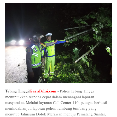
Tebing Tinggi|
GarisPolisi.com
- Polres Tebing Tinggi
menunjukkan respons cepat dalam menangani laporan
masyarakat. Melalui layanan Call Center 110, petugas berhasil
menindaklanjuti laporan pohon rambung tumbang yang
menutup Jalinsum Dolok Merawan menuju Pematang Siantar,