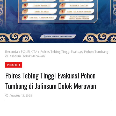
Beranda
POLISI KITA
Polres Tebing Tinggi Evakuasi Pohon Tumbang
di Jalinsum Dolok Merawan
POLISI KITA
Polres Tebing Tinggi Evakuasi Pohon
Tumbang di Jalinsum Dolok Merawan
Agustus 13, 2025