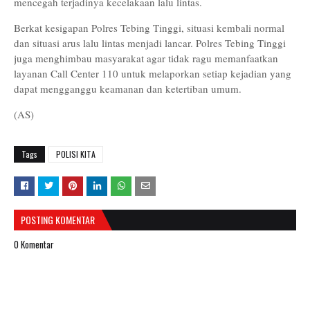
mencegah terjadinya kecelakaan lalu lintas.
Berkat kesigapan Polres Tebing Tinggi, situasi kembali normal
dan situasi arus lalu lintas menjadi lancar. Polres Tebing Tinggi
juga menghimbau masyarakat agar tidak ragu memanfaatkan
layanan Call Center 110 untuk melaporkan setiap kejadian yang
dapat mengganggu keamanan dan ketertiban umum.
(AS)
Tags
POLISI KITA
POSTING KOMENTAR
0 Komentar