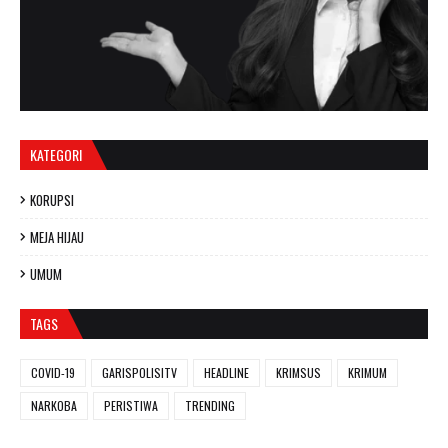
KATEGORI
KORUPSI
MEJA HIJAU
UMUM
TAGS
COVID-19
GARISPOLISITV
HEADLINE
KRIMSUS
KRIMUM
NARKOBA
PERISTIWA
TRENDING