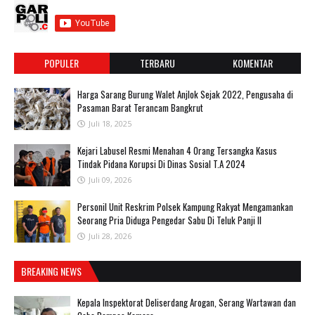
POPULER
TERBARU
KOMENTAR
Harga Sarang Burung Walet Anjlok Sejak 2022, Pengusaha di
Pasaman Barat Terancam Bangkrut
Juli 18, 2025
‎Kejari Labusel Resmi Menahan 4 Orang Tersangka Kasus
Tindak Pidana Korupsi Di Dinas Sosial T.A 2024
Juli 09, 2026
Personil Unit Reskrim Polsek Kampung Rakyat Mengamankan
Seorang Pria Diduga Pengedar Sabu Di Teluk Panji II
Juli 28, 2026
BREAKING NEWS
Kepala Inspektorat Deliserdang Arogan, Serang Wartawan dan