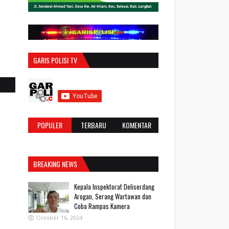
GARIS POLISI TV
POPULER
TERBARU
KOMENTAR
BREAKING NEWS
Kepala Inspektorat Deliserdang
Arogan, Serang Wartawan dan
Coba Rampas Kamera
October 16, 2024