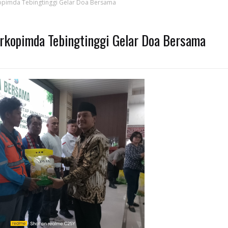
opimda Tebingtinggi Gelar Doa Bersama
orkopimda Tebingtinggi Gelar Doa Bersama