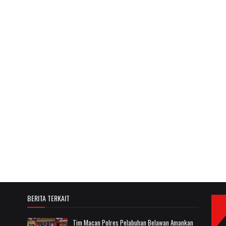
BERITA TERKAIT
Tim Macan Polres Pelabuhan Belawan Amankan