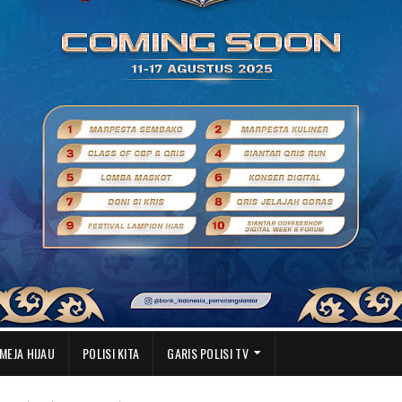
MEJA HIJAU
POLISI KITA
GARIS POLISI TV