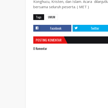
Konghucu, Kristen, dan Islam. Acara dilanjut
bersama seluruh peserta. ( MET )
Tags
UMUM
Facebook
Twitter
POSTING KOMENTAR
0 Komentar