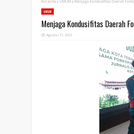
Beranda
UMUM
Menjaga Kondusifitas Daerah Fork
UMUM
Menjaga Kondusifitas Daerah F
Agustus 31, 2025