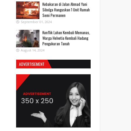
Kebakaran di Jalan Ahmad Yani
Sibolga Hanguskan 1 Unit Rumah
Semi Permanen
September 01, 2024
Konflik Lahan Kembali Memanas,
Warga Helvetia Kembali Hadang
Pengukuran Tanah
August 14, 2024
ADVERTISEMENT