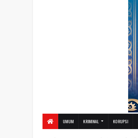
UMUM
KRIMINAL
KORUPSI