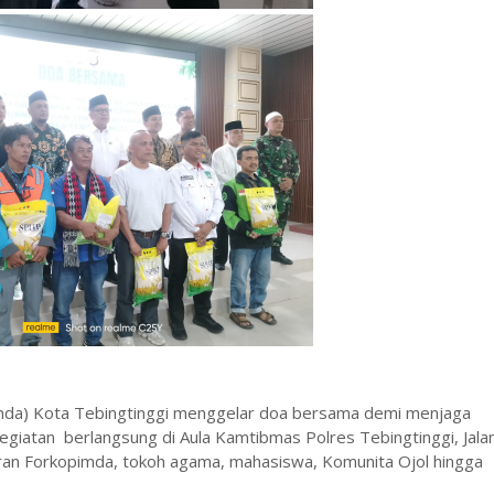
mda) Kota Tebingtinggi menggelar doa bersama demi menjaga
egiatan berlangsung di Aula Kamtibmas Polres Tebingtinggi, Jala
aran Forkopimda, tokoh agama, mahasiswa, Komunita Ojol hingga