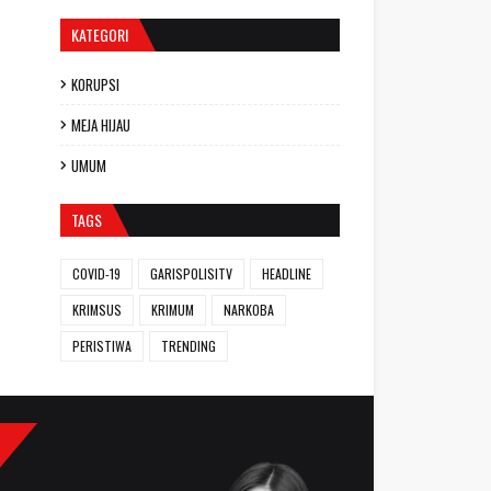
KATEGORI
KORUPSI
MEJA HIJAU
UMUM
TAGS
COVID-19
GARISPOLISITV
HEADLINE
KRIMSUS
KRIMUM
NARKOBA
PERISTIWA
TRENDING