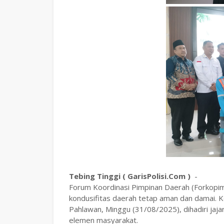
Tebing Tinggi ( GarisPolisi.Com )
-
Forum Koordinasi Pimpinan Daerah (Forkopi
kondusifitas daerah tetap aman dan damai. K
Pahlawan, Minggu (31/08/2025), dihadiri jaj
elemen masyarakat.