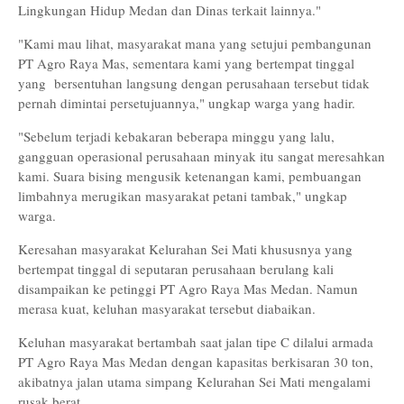
Lingkungan Hidup Medan dan Dinas terkait lainnya."
"Kami mau lihat, masyarakat mana yang setujui pembangunan
PT Agro Raya Mas, sementara kami yang bertempat tinggal
yang bersentuhan langsung dengan perusahaan tersebut tidak
pernah dimintai persetujuannya," ungkap warga yang hadir.
"Sebelum terjadi kebakaran beberapa minggu yang lalu,
gangguan operasional perusahaan minyak itu sangat meresahkan
kami. Suara bising mengusik ketenangan kami, pembuangan
limbahnya merugikan masyarakat petani tambak," ungkap
warga.
Keresahan masyarakat Kelurahan Sei Mati khususnya yang
bertempat tinggal di seputaran perusahaan berulang kali
disampaikan ke petinggi PT Agro Raya Mas Medan. Namun
merasa kuat, keluhan masyarakat tersebut diabaikan.
Keluhan masyarakat bertambah saat jalan tipe C dilalui armada
PT Agro Raya Mas Medan dengan kapasitas berkisaran 30 ton,
akibatnya jalan utama simpang Kelurahan Sei Mati mengalami
rusak berat.