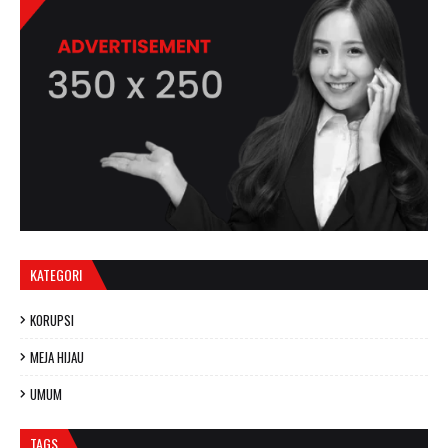
KATEGORI
KORUPSI
MEJA HIJAU
UMUM
TAGS