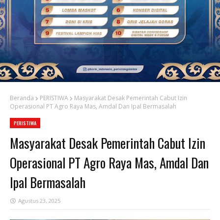
Beranda
PERISTIWA
Masyarakat Desak Pemerintah Cabut Izin
Operasional PT Agro Raya Mas, Amdal Dan Ipal Bermasalah
PERISTIWA
Masyarakat Desak Pemerintah Cabut Izin
Operasional PT Agro Raya Mas, Amdal Dan
Ipal Bermasalah
Agustus 23, 2025