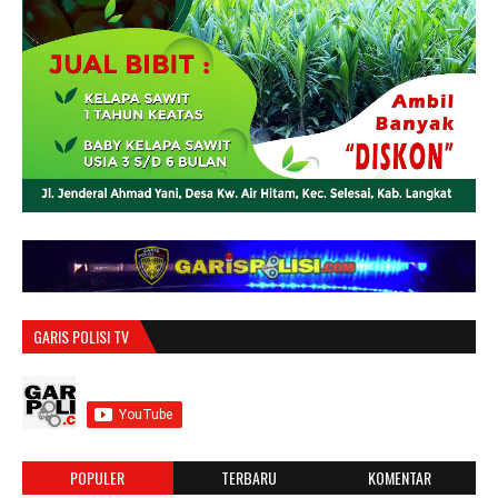
GARIS POLISI TV
POPULER
TERBARU
KOMENTAR