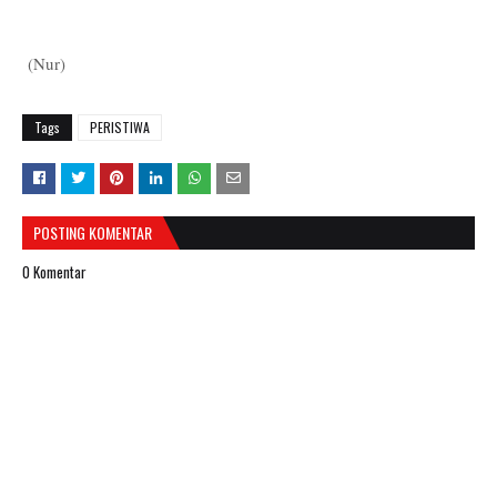
(Nur)
Tags
PERISTIWA
POSTING KOMENTAR
0 Komentar