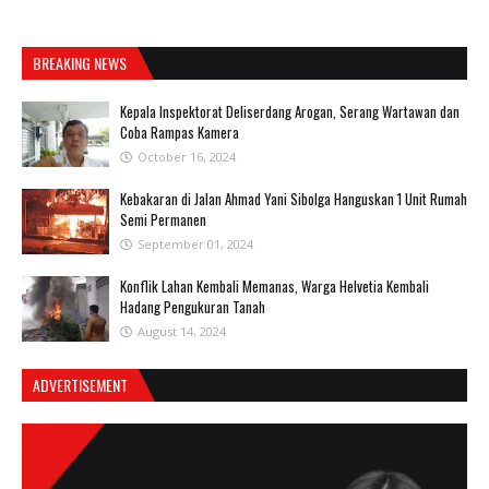
BREAKING NEWS
Kepala Inspektorat Deliserdang Arogan, Serang Wartawan dan
Coba Rampas Kamera
October 16, 2024
Kebakaran di Jalan Ahmad Yani Sibolga Hanguskan 1 Unit Rumah
Semi Permanen
September 01, 2024
Konflik Lahan Kembali Memanas, Warga Helvetia Kembali
Hadang Pengukuran Tanah
August 14, 2024
ADVERTISEMENT