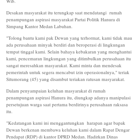
Wib.
Desakan masyarakat itu terungkap saat mendatangi rumah
penampungan aspirasi masyarakat Partai Politik Hanura di
Simpang Kantor Medan Labuhan.
"Tolong bantu kami pak Dewan yang terhormat, kami tidak mau
ada perusahaan minyak berdiri dan beroperasi di lingkungan
tempat tinggal kami. Selain bahaya kebakaran yang menghantui
kami, pencemaran lingkungan yang ditimbulkan perusahaan itu
sangat meresahkan masyarakat. Kami minta dan mendesak
pemerintah untuk segera mencabut izin operasionalnya," teriak
Situmorang (45) yang disambut teriakan ratusan masyarakat.
Dalam penyampaian keluhan masyarakat di rumah
penampungan aspirasi Hanura itu, diungkap adanya manipulasi
persetujuan warga saat pertama berdirinya perusahaan raksasa
itu.
"Kedatangan kami ini menggantungkan harapan agar bapak
Dewan berkenan membawa keluhan kami dalam Rapat Dengar
Pendapat (RDP) di kantor DPRD Medan. Hadirkan Dinas