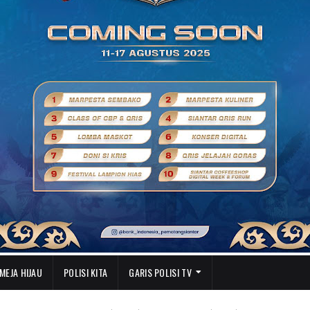
MEJA HIJAU
POLISI KITA
GARIS POLISI TV