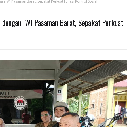
an IWI Pasaman Barat, Sepakat Perkuat Fungsi Kontrol Sosial
 dengan IWI Pasaman Barat, Sepakat Perkuat