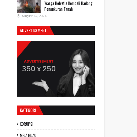
Warga Helvetia Kembali Hadang
Pengukuran Tanah
August 14, 2024
ADVERTISEMENT
KATEGORI
KORUPSI
MEJA HIJAU