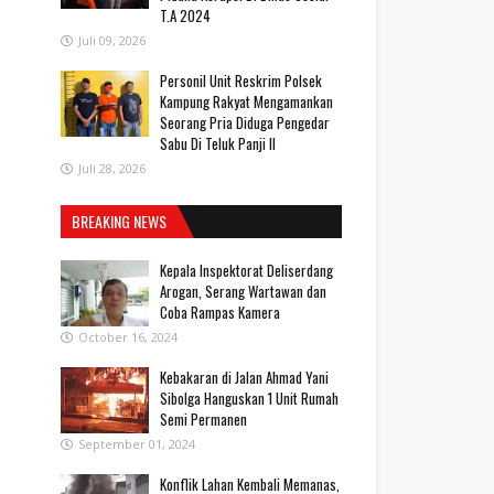
T.A 2024
Juli 09, 2026
Personil Unit Reskrim Polsek
Kampung Rakyat Mengamankan
Seorang Pria Diduga Pengedar
Sabu Di Teluk Panji II
Juli 28, 2026
BREAKING NEWS
Kepala Inspektorat Deliserdang
Arogan, Serang Wartawan dan
Coba Rampas Kamera
October 16, 2024
Kebakaran di Jalan Ahmad Yani
Sibolga Hanguskan 1 Unit Rumah
Semi Permanen
September 01, 2024
Konflik Lahan Kembali Memanas,