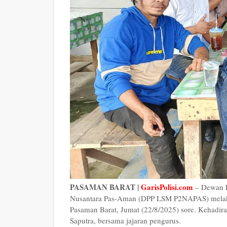
PASAMAN BARAT |
GarisPolisi.com
– Dewan P
Nusantara Pas-Aman (DPP LSM P2NAPAS) melakuk
Pasaman Barat, Jumat (22/8/2025) sore. Kehadi
Saputra, bersama jajaran pengurus.