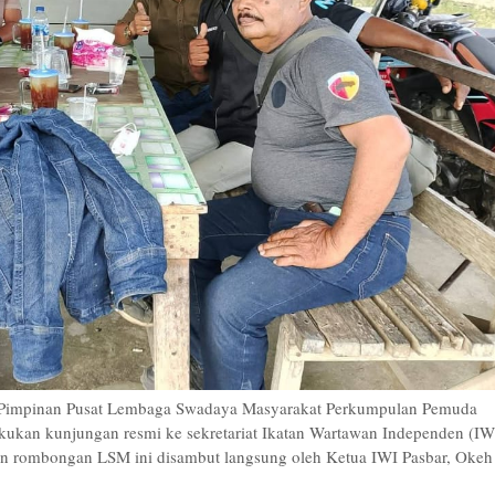
impinan Pusat Lembaga Swadaya Masyarakat Perkumpulan Pemuda
an kunjungan resmi ke sekretariat Ikatan Wartawan Independen (IW
ran rombongan LSM ini disambut langsung oleh Ketua IWI Pasbar, Okeh