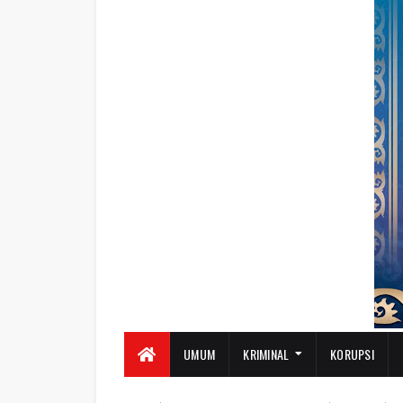
UMUM
KRIMINAL
KORUPSI