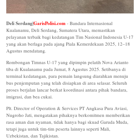
Deli Serdang|
GarisPolisi.com
- Bandara Internasional
Kualanamu, Deli Serdang, Sumatera Utara, memastikan
pelayanan terbaik bagi kedatangan Tim Nasional Indonesia U-17
yang akan berlaga pada ajang Piala Kemerdekaan 2025, 12–18
Agustus mendatang.
Rombongan Timnas U-17 yang dipimpin pelatih Nova Arianto
tiba di Kualanamu pada Jumat, 8 Agustus 2025. Setibanya di
terminal kedatangan, para pemain langsung diarahkan menuju
bus penjemputan yang telah disiapkan di area selasar. Seluruh
proses berjalan lancar berkat koordinasi antara pihak bandara,
imigrasi, dan bea cukai.
Plt. Director of Operation & Services PT Angkasa Pura Aviasi,
Nugroho Jati, mengatakan pihaknya berkomitmen memberikan
rasa aman dan nyaman, tidak hanya bagi skuad Garuda Muda,
tetapi juga untuk tim-tim peserta lainnya seperti Mali,
Uzbekistan, dan Tajikistan.