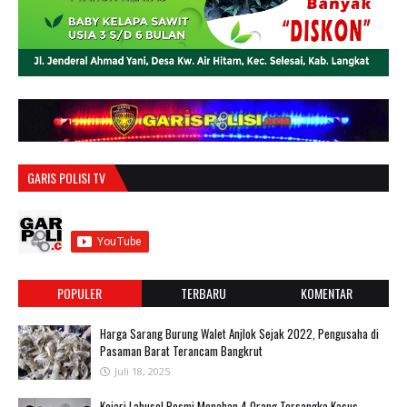
GARIS POLISI TV
POPULER
TERBARU
KOMENTAR
Harga Sarang Burung Walet Anjlok Sejak 2022, Pengusaha di
Pasaman Barat Terancam Bangkrut
Juli 18, 2025
‎Kejari Labusel Resmi Menahan 4 Orang Tersangka Kasus