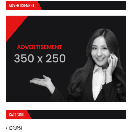
ADVERTISEMENT
KATEGORI
KORUPSI