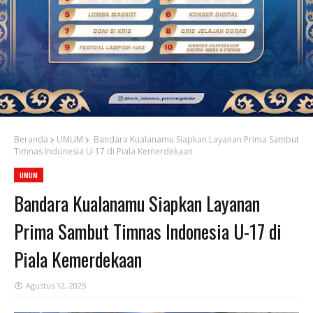
Beranda
UMUM
Bandara Kualanamu Siapkan Layanan Prima Sambut
Timnas Indonesia U-17 di Piala Kemerdekaan
UMUM
Bandara Kualanamu Siapkan Layanan
Prima Sambut Timnas Indonesia U-17 di
Piala Kemerdekaan
Agustus 12, 2025