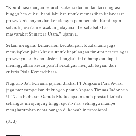
“Koordinasi dengan seluruh stakeholder, mulai dari imigrasi
hingga bea cukai, kami lakukan untuk memastikan kelancaran
proses kedatangan dan kepulangan para pemain. Kami ingin
seluruh peserta merasakan pelayanan bersahabat khas
masyarakat Sumatera Utara,” ujarnya.
Selain mengatur kelancaran kedatangan, Kualanamu juga
menyiapkan jalur khusus untuk kepulangan tim-tim peserta agar
prosesnya tertib dan efisien. Langkah ini diharapkan dapat
meninggalkan kesan positif sekaligus menjadi bagian dari
euforia Piala Kemerdekaan.
Nugroho Jati bersama jajaran direksi PT Angkasa Pura Aviasi
juga menyampaikan dukungan penuh kepada Timnas Indonesia
U-17. Ia berharap Garuda Muda dapat meraih prestasi terbaik
sekaligus menjunjung tinggi sportivitas, sehingga mampu
mengharumkan nama bangsa di kancah internasional.
(Red)