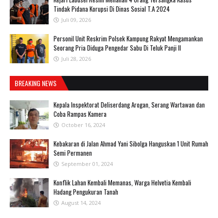
Tindak Pidana Korupsi Di Dinas Sosial T.A 2024
Juli 09, 2026
Personil Unit Reskrim Polsek Kampung Rakyat Mengamankan
Seorang Pria Diduga Pengedar Sabu Di Teluk Panji II
Juli 28, 2026
BREAKING NEWS
Kepala Inspektorat Deliserdang Arogan, Serang Wartawan dan
Coba Rampas Kamera
October 16, 2024
Kebakaran di Jalan Ahmad Yani Sibolga Hanguskan 1 Unit Rumah
Semi Permanen
September 01, 2024
Konflik Lahan Kembali Memanas, Warga Helvetia Kembali
Hadang Pengukuran Tanah
August 14, 2024