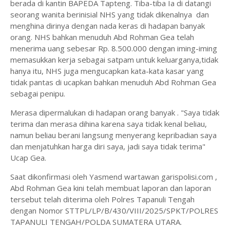
berada di kantin BAPEDA Tapteng. Tiba-tiba Ia di datangi
seorang wanita berinisial NHS yang tidak dikenalnya dan
menghina dirinya dengan nada keras di hadapan banyak
orang. NHS bahkan menuduh Abd Rohman Gea telah
menerima uang sebesar Rp. 8.500.000 dengan iming-iming
memasukkan kerja sebagai satpam untuk keluarganya,tidak
hanya itu, NHS juga mengucapkan kata-kata kasar yang
tidak pantas di ucapkan bahkan menuduh Abd Rohman Gea
sebagai penipu.
Merasa dipermalukan di hadapan orang banyak . "Saya tidak
terima dan merasa dihina karena saya tidak kenal beliau,
namun beliau berani langsung menyerang kepribadian saya
dan menjatuhkan harga diri saya, jadi saya tidak terima"
Ucap Gea.
Saat dikonfirmasi oleh Yasmend wartawan garispolisi.com ,
Abd Rohman Gea kini telah membuat laporan dan laporan
tersebut telah diterima oleh Polres Tapanuli Tengah
dengan Nomor STTPL/LP/B/430/VIII/2025/SPKT/POLRES
TAPANULI TENGAH/POLDA SUMATERA UTARA.