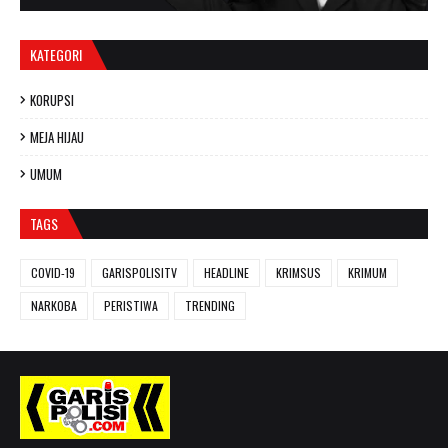
KATEGORI
KORUPSI
MEJA HIJAU
UMUM
TAGS
COVID-19
GARISPOLISITV
HEADLINE
KRIMSUS
KRIMUM
NARKOBA
PERISTIWA
TRENDING