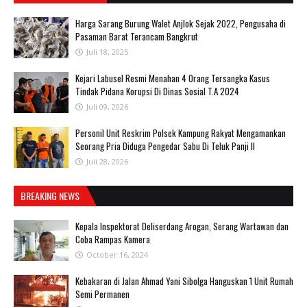
Harga Sarang Burung Walet Anjlok Sejak 2022, Pengusaha di
Pasaman Barat Terancam Bangkrut
Juli 18, 2025
‎Kejari Labusel Resmi Menahan 4 Orang Tersangka Kasus
Tindak Pidana Korupsi Di Dinas Sosial T.A 2024
Juli 09, 2026
Personil Unit Reskrim Polsek Kampung Rakyat Mengamankan
Seorang Pria Diduga Pengedar Sabu Di Teluk Panji II
Juli 28, 2026
BREAKING NEWS
Kepala Inspektorat Deliserdang Arogan, Serang Wartawan dan
Coba Rampas Kamera
October 16, 2024
Kebakaran di Jalan Ahmad Yani Sibolga Hanguskan 1 Unit Rumah
Semi Permanen