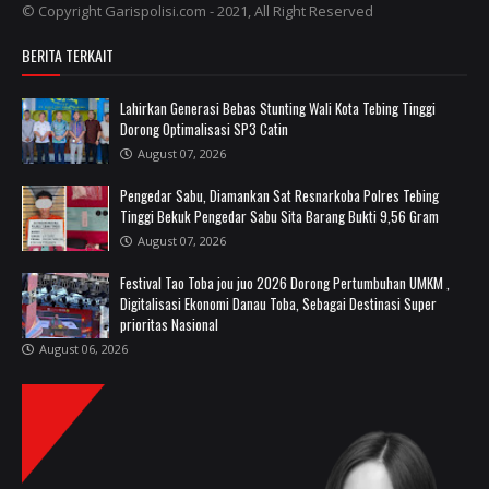
© Copyright Garispolisi.com - 2021, All Right Reserved
BERITA TERKAIT
Lahirkan Generasi Bebas Stunting Wali Kota Tebing Tinggi
Dorong Optimalisasi SP3 Catin
August 07, 2026
Pengedar Sabu, Diamankan Sat Resnarkoba Polres Tebing
Tinggi Bekuk Pengedar Sabu Sita Barang Bukti 9,56 Gram
August 07, 2026
Festival Tao Toba jou juo 2026 Dorong Pertumbuhan UMKM ,
Digitalisasi Ekonomi Danau Toba, Sebagai Destinasi Super
prioritas Nasional
August 06, 2026