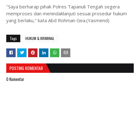
"Saya berharap pihak Polres Tapanuli Tengah segera
memproses dan menindaklanjuti sesuai prosedur hukum
yang berlaku," kata Abd Rohman Gea.(Yasmend)
Tags
HUKUM & KRIMINAL
POSTING KOMENTAR
0 Komentar