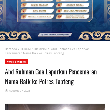
Beranda
HUKUM & KRIMINAL
Abd Rohman Gea Laporkan
Pencemaran Nama Baik ke Polres Tapteng
HUKUM & KRIMINAL
Abd Rohman Gea Laporkan Pencemaran
Nama Baik ke Polres Tapteng
Agustus 27, 2025