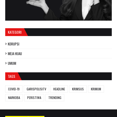
KATEGORI
KORUPSI
MEJA HIJAU
UMUM
TAGS
COVID-19
GARISPOLISITV
HEADLINE
KRIMSUS
KRIMUM
NARKOBA
PERISTIWA
TRENDING