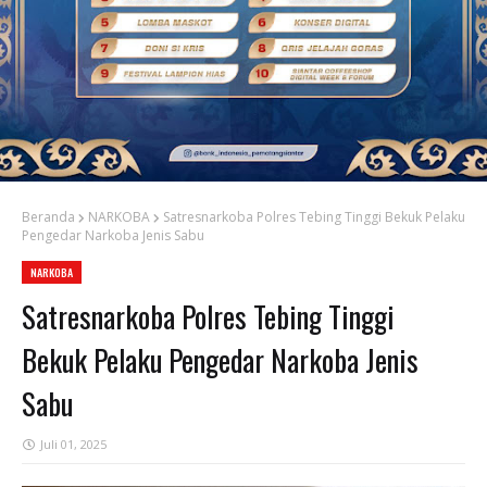
Beranda
NARKOBA
Satresnarkoba Polres Tebing Tinggi Bekuk Pelaku
Pengedar Narkoba Jenis Sabu
NARKOBA
Satresnarkoba Polres Tebing Tinggi
Bekuk Pelaku Pengedar Narkoba Jenis
Sabu
Juli 01, 2025