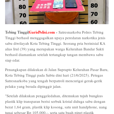
Tebing Tinggi|
GarisPolisi.com
-
Satresnarkoba Polres Tebing
Tinggi berhasil menggagalkan upaya peredaran narkotika jenis
sabu diwilayah Kota Tebing Tinggi. Seorang pria berinisial KA
alias Irul (39) yang merupakan warga Kelurahan Bandar Sakti
berhasil diamankan setelah tertangkap tangan membawa sabu
siap edar.
Penangkapan dilakukan di Jalan Suprapto Kelurahan Pasar Baru,
Kota Tebing Tinggi pada Sabtu dini hari (21/6/2025). Petugas
Satresnarkoba yang tengah berpatroli mencurigai gerak-gerik
pelaku yang berada dipinggir jalan.
"Setelah dilakukan penggeledahan, ditemukan tujuh bungkus
plastik klip transparan berisi serbuk kristal diduga sabu dengan
berat 1,64 gram, plastik klip kosong, satu unit handphone, uang
tunai sebesar Rp 105.000,-, serta satu buah pipet plastik