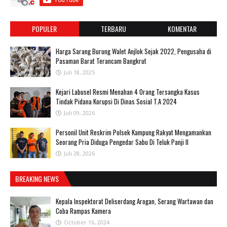
POPULER
TERBARU
KOMENTAR
Harga Sarang Burung Walet Anjlok Sejak 2022, Pengusaha di
Pasaman Barat Terancam Bangkrut
Juli 18, 2025
‎Kejari Labusel Resmi Menahan 4 Orang Tersangka Kasus
Tindak Pidana Korupsi Di Dinas Sosial T.A 2024
Juli 09, 2026
Personil Unit Reskrim Polsek Kampung Rakyat Mengamankan
Seorang Pria Diduga Pengedar Sabu Di Teluk Panji II
Juli 28, 2026
BREAKING NEWS
Kepala Inspektorat Deliserdang Arogan, Serang Wartawan dan
Coba Rampas Kamera
October 16, 2024