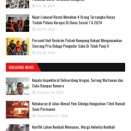
Juli 18, 2025
‎Kejari Labusel Resmi Menahan 4 Orang Tersangka Kasus
Tindak Pidana Korupsi Di Dinas Sosial T.A 2024
Juli 09, 2026
Personil Unit Reskrim Polsek Kampung Rakyat Mengamankan
Seorang Pria Diduga Pengedar Sabu Di Teluk Panji II
Juli 28, 2026
BREAKING NEWS
Kepala Inspektorat Deliserdang Arogan, Serang Wartawan dan
Coba Rampas Kamera
October 16, 2024
Kebakaran di Jalan Ahmad Yani Sibolga Hanguskan 1 Unit Rumah
Semi Permanen
September 01, 2024
Konflik Lahan Kembali Memanas, Warga Helvetia Kembali