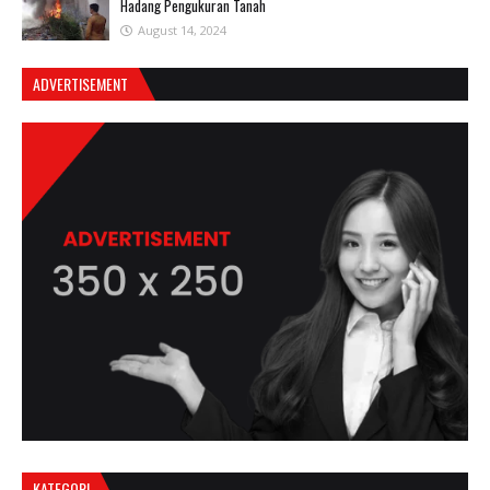
Hadang Pengukuran Tanah
August 14, 2024
ADVERTISEMENT
KATEGORI