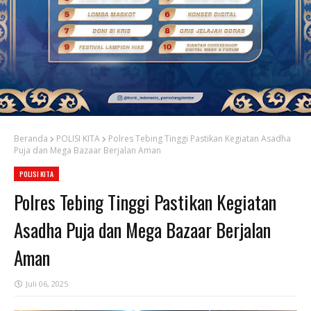
Beranda
POLISI KITA
Polres Tebing Tinggi Pastikan Kegiatan Asadha
Puja dan Mega Bazaar Berjalan Aman
POLISI KITA
Polres Tebing Tinggi Pastikan Kegiatan
Asadha Puja dan Mega Bazaar Berjalan
Aman
Juli 06, 2025