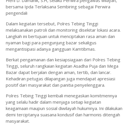
Herli D. Damanik, S.H, selaku Perwira pengawas wilayah,
bersama Ipda Terlaksana Sembiring sebagai Perwira
pengendali
Dalam kegiatan tersebut, Polres Tebing Tinggi
melaksanakan patroli dan monitoring disekitar lokasi acara.
Langkah ini bertujuan untuk menciptakan rasa aman dan
nyaman bagi para pengunjung bazar sekaligus
mengantisipasi adanya gangguan Kamtibmas.
Berkat pengamanan dan kesiapsiagaan dari Polres Tebing
Tinggi, seluruh rangkaian kegiatan Asadha Puja dan Mega
Bazar dapat berjalan dengan aman, tertib, dan lancar.
Kehadiran petugas dilapangan juga mendapat apresiasi
positif dari masyarakat dan panitia penyelenggara.
Polres Tebing Tinggi kembali menegaskan komitmennya
yang selalu hadir dalam menjaga setiap kegiatan
keagamaan maupun sosial diwilayah hukumnya. Ini dilakukan
demi terciptanya suasana kondusif dan harmonis ditengah
masyarakat.