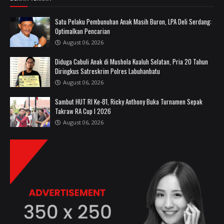
Satu Pelaku Pembunuhan Anak Masih Buron, LPA Deli Serdang:
Optimalkan Pencarian
August 06, 2026
Diduga Cabuli Anak di Mushola Kualuh Selatan, Pria 20 Tahun
Diringkus Satreskrim Polres Labuhanbatu
August 06, 2026
Sambut HUT RI Ke-81, Ricky Anthony Buka Turnamen Sepak
Takraw RA Cup I 2026
August 06, 2026