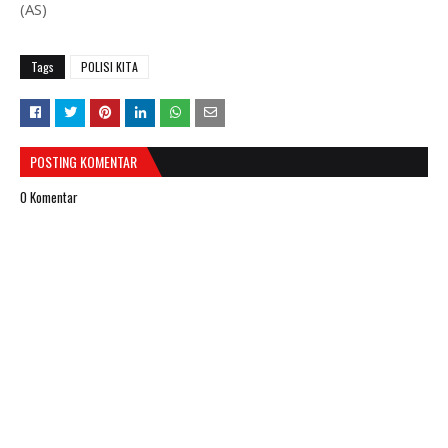
(AS)
Tags
POLISI KITA
POSTING KOMENTAR
0 Komentar