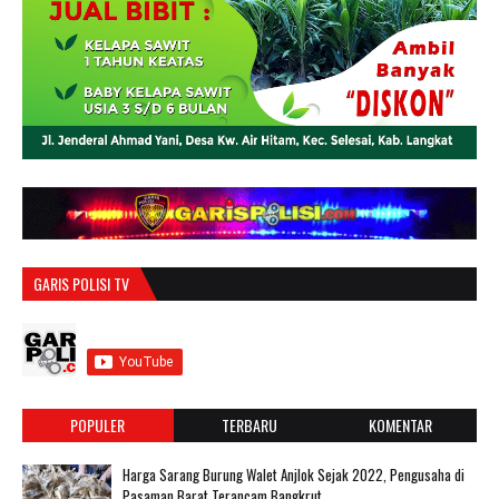
GARIS POLISI TV
POPULER
TERBARU
KOMENTAR
Harga Sarang Burung Walet Anjlok Sejak 2022, Pengusaha di
Pasaman Barat Terancam Bangkrut