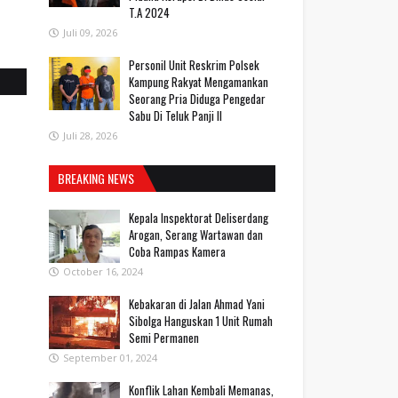
T.A 2024
Juli 09, 2026
Personil Unit Reskrim Polsek
Kampung Rakyat Mengamankan
Seorang Pria Diduga Pengedar
Sabu Di Teluk Panji II
Juli 28, 2026
BREAKING NEWS
Kepala Inspektorat Deliserdang
Arogan, Serang Wartawan dan
Coba Rampas Kamera
October 16, 2024
Kebakaran di Jalan Ahmad Yani
Sibolga Hanguskan 1 Unit Rumah
Semi Permanen
September 01, 2024
Konflik Lahan Kembali Memanas,