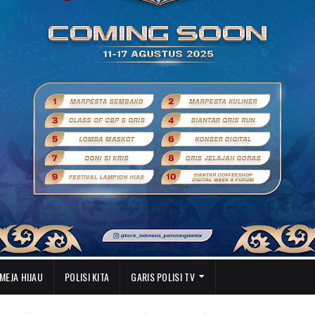
MEJA HIJAU
POLISI KITA
GARIS POLISI TV