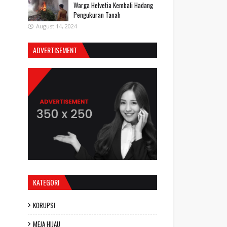
Warga Helvetia Kembali Hadang
Pengukuran Tanah
August 14, 2024
ADVERTISEMENT
KATEGORI
KORUPSI
MEJA HIJAU