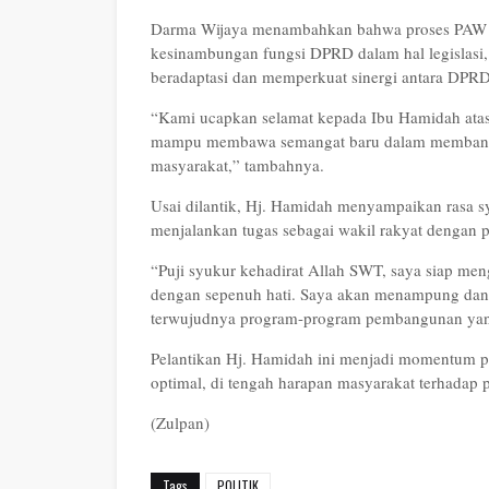
Darma Wijaya menambahkan bahwa proses PAW ad
kesinambungan fungsi DPRD dalam hal legislasi,
beradaptasi dan memperkuat sinergi antara DPR
“Kami ucapkan selamat kepada Ibu Hamidah atas
mampu membawa semangat baru dalam membangun 
masyarakat,” tambahnya.
Usai dilantik, Hj. Hamidah menyampaikan rasa s
menjalankan tugas sebagai wakil rakyat dengan p
“Puji syukur kehadirat Allah SWT, saya siap m
dengan sepenuh hati. Saya akan menampung dan 
terwujudnya program-program pembangunan yan
Pelantikan Hj. Hamidah ini menjadi momentum pe
optimal, di tengah harapan masyarakat terhadap
(Zulpan)
Tags
POLITIK