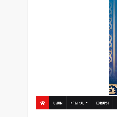
UMUM
KRIMINAL
KORUPSI