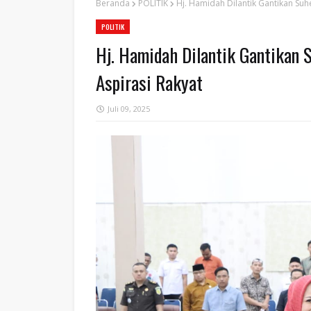
Beranda
POLITIK
Hj. Hamidah Dilantik Gantikan Suh
POLITIK
Hj. Hamidah Dilantik Gantikan 
Aspirasi Rakyat
Juli 09, 2025