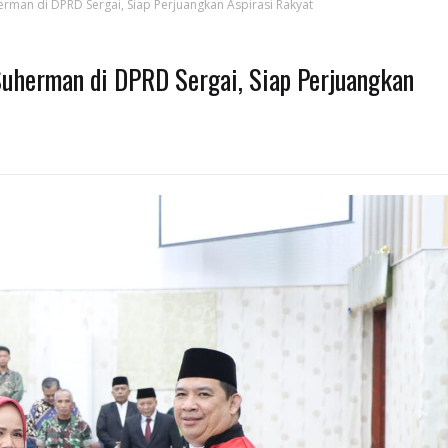
erman di DPRD Sergai, Siap Perjuangkan Aspirasi Rakyat
Suherman di DPRD Sergai, Siap Perjuangkan