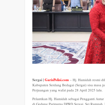
Sergai |
GarisPolisi.com
– Hj. Hamidah resmi d
Kabupaten Serdang Bedagai (Sergai) sisa masa 
Perjuangan yang wafat pada 28 April 2025 lalu.
Pelantikan Hj. Hamidah sebagai Pengganti Antar
di Gedung Paripurna DPRD Sergai, Sei Rampah, 