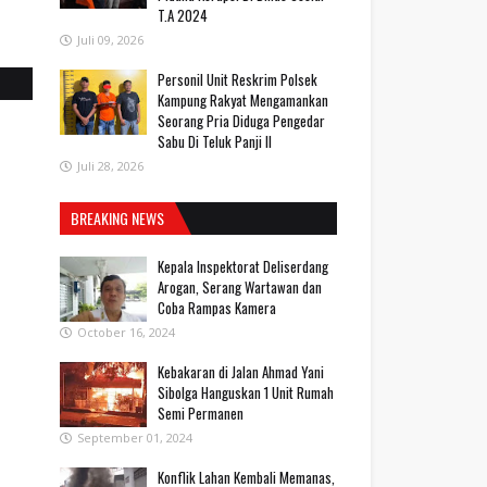
T.A 2024
Juli 09, 2026
Personil Unit Reskrim Polsek
Kampung Rakyat Mengamankan
Seorang Pria Diduga Pengedar
Sabu Di Teluk Panji II
Juli 28, 2026
BREAKING NEWS
Kepala Inspektorat Deliserdang
Arogan, Serang Wartawan dan
Coba Rampas Kamera
October 16, 2024
Kebakaran di Jalan Ahmad Yani
Sibolga Hanguskan 1 Unit Rumah
Semi Permanen
September 01, 2024
Konflik Lahan Kembali Memanas,