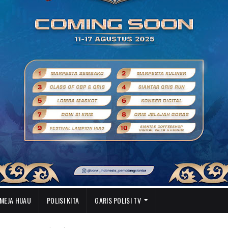
MEJA HIJAU
POLISI KITA
GARIS POLISI TV