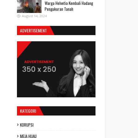
Warga Helvetia Kembali Hadang
Pengukuran Tanah
August 14, 2024
ADVERTISEMENT
KATEGORI
KORUPSI
MEJA HIJAU