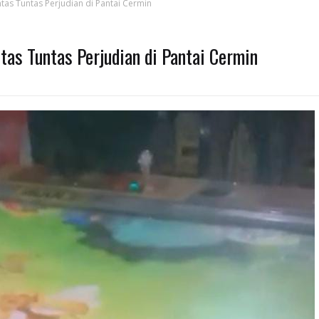
tas Tuntas Perjudian di Pantai Cermin
tas Tuntas Perjudian di Pantai Cermin