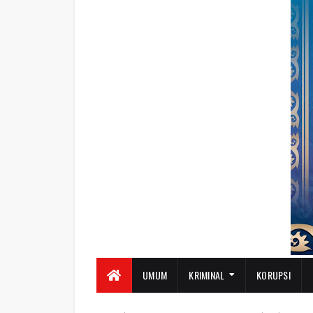
UMUM
KRIMINAL
KORUPSI