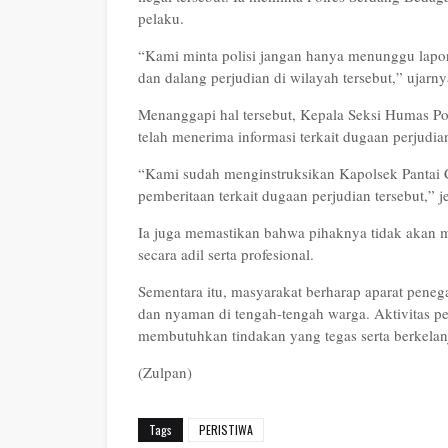
pelaku.
“Kami minta polisi jangan hanya menunggu lapora
dan dalang perjudian di wilayah tersebut,”
ujarny
Menanggapi hal tersebut, Kepala Seksi Humas P
telah menerima informasi terkait dugaan perjudi
“Kami sudah menginstruksikan Kapolsek Pantai 
pemberitaan terkait dugaan perjudian tersebut,”
j
Ia juga memastikan bahwa pihaknya tidak akan 
secara adil serta profesional.
Sementara itu, masyarakat berharap aparat pene
dan nyaman di tengah-tengah warga. Aktivitas pe
membutuhkan tindakan yang tegas serta berkelan
(Zulpan)
Tags
PERISTIWA