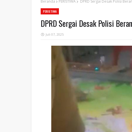
Beranda
PERISTIWA
DPRD Sergai Desak Polisi Beran
PERISTIWA
DPRD Sergai Desak Polisi Beran
Juli 07, 2025