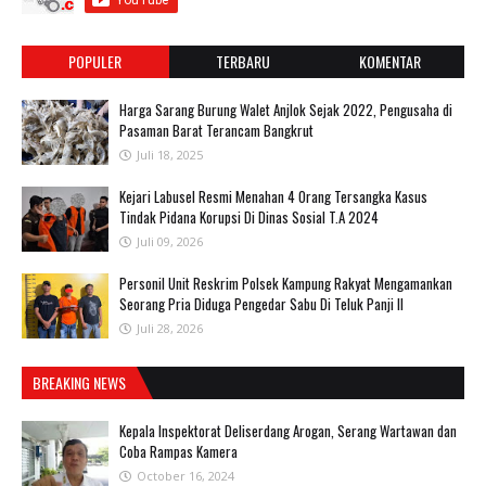
POPULER
TERBARU
KOMENTAR
Harga Sarang Burung Walet Anjlok Sejak 2022, Pengusaha di
Pasaman Barat Terancam Bangkrut
Juli 18, 2025
‎Kejari Labusel Resmi Menahan 4 Orang Tersangka Kasus
Tindak Pidana Korupsi Di Dinas Sosial T.A 2024
Juli 09, 2026
Personil Unit Reskrim Polsek Kampung Rakyat Mengamankan
Seorang Pria Diduga Pengedar Sabu Di Teluk Panji II
Juli 28, 2026
BREAKING NEWS
Kepala Inspektorat Deliserdang Arogan, Serang Wartawan dan
Coba Rampas Kamera
October 16, 2024