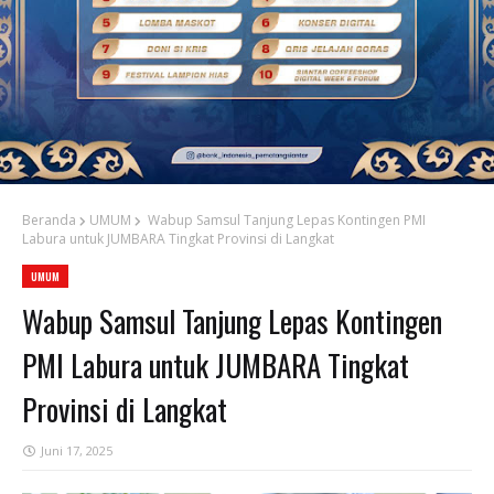
Beranda
UMUM
Wabup Samsul Tanjung Lepas Kontingen PMI
Labura untuk JUMBARA Tingkat Provinsi di Langkat
UMUM
Wabup Samsul Tanjung Lepas Kontingen
PMI Labura untuk JUMBARA Tingkat
Provinsi di Langkat
Juni 17, 2025