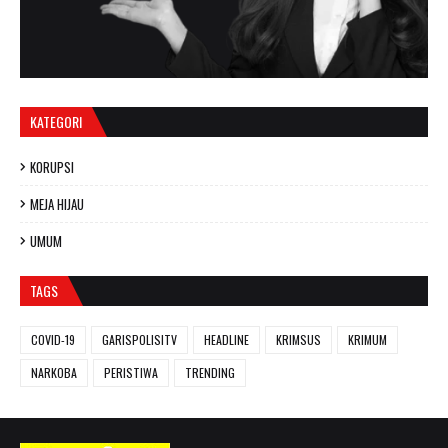
KATEGORI
KORUPSI
MEJA HIJAU
UMUM
TAGS
COVID-19
GARISPOLISITV
HEADLINE
KRIMSUS
KRIMUM
NARKOBA
PERISTIWA
TRENDING