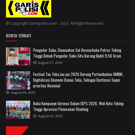
© Copyright Garispolisi.com - 2021, All Right Reserved
BERITA TERKAIT
Pengedar Sabu, Diamankan Sat Resnarkoba Polres Tebing
Tinggi Bekuk Pengedar Sabu Sita Barang Bukti 9,56 Gram
August 07, 2026
Festival Tao Toba jou juo 2026 Dorong Pertumbuhan UMKM ,
Digitalisasi Ekonomi Danau Toba, Sebagai Destinasi Super
prioritas Nasional
August 06, 2026
Buka Kampanye Germas Dalam ISPS 2026, Wali Kota Tebing
Tinggi Apresiasi Penurunan Stunting
August 06, 2026