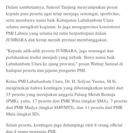
Dalam sambutannya, Samsul Tanjung menyampaikan pesan
kepada para peserta agar tetap menjaga semangat, sportivitas,
serta membawa nama baik Kabupaten Labuhanbatu Utara
selama mengikuti kegiatan. Ia juga mengapresiasi konsistensi
PMI Labura yang selama ini rutin berpartisipasi dalam
JUMBARA dan kerap meraih prestasi membanggakan.
"Kepada adik-adik peserta JUMBARA, jaga semangat dan
pertahankan tradisi menjadi yang terbaik. Bawa nama baik
Labuhanbatu Utara ke ajang provinsi," pesan Wabup Samsul di
hadapan peserta dan jajaran pengurus PMI.
Ketua PMI Labuhanbatu Utara, Dr. H. Sofyan Yusma, M.Si,
menjelaskan bahwa kontingen yang diberangkatkan terdiri dari
35 peserta yang merupakan anggota Palang Merah Remaja
(PMR), yaitu,
17 peserta dari PMR Wira (tingkat SMA),
7 peserta
dari PMR Madya (tingkat SMP/MTS), dan
11 peserta dari PMR
Mula (tingkat SD).
Selain peserta, kontingen juga didampingi oleh 8 orang official
dan 4 orang pengurus PMI.