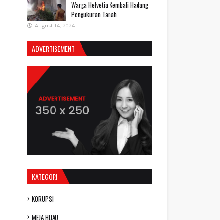
Warga Helvetia Kembali Hadang
Pengukuran Tanah
August 14, 2024
ADVERTISEMENT
KATEGORI
KORUPSI
MEJA HIJAU