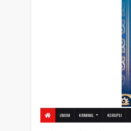
UMUM
KRIMINAL
KORUPSI