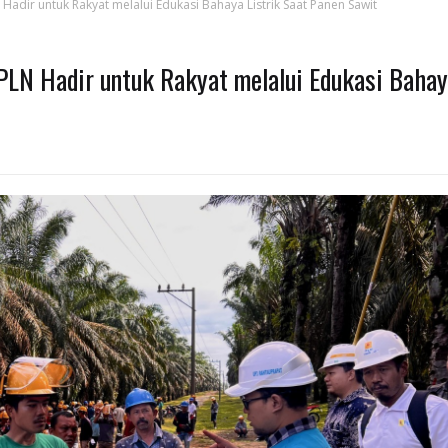
Hadir untuk Rakyat melalui Edukasi Bahaya Listrik Saat Panen Sawit
PLN Hadir untuk Rakyat melalui Edukasi Baha