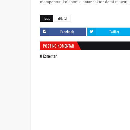
mempererat kolaborasi antar sektor demi mewujud
Tags
ENERGI
Facebook
Twitter
POSTING KOMENTAR
0 Komentar