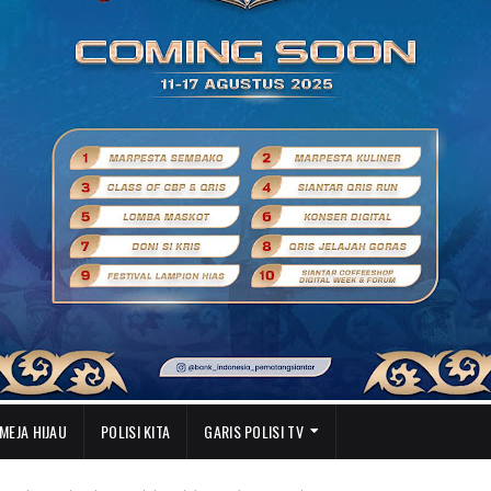
MEJA HIJAU
POLISI KITA
GARIS POLISI TV