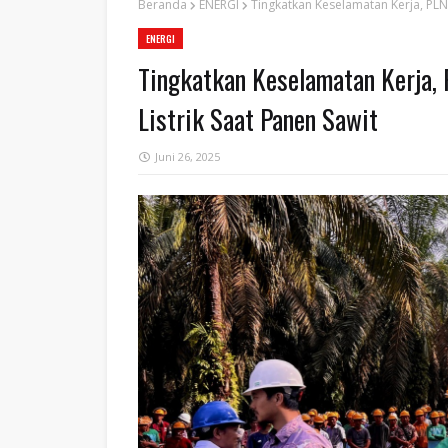
Beranda
ENERGI
Tingkatkan Keselamatan Kerja, PLN 
ENERGI
Tingkatkan Keselamatan Kerja, 
Listrik Saat Panen Sawit
Juni 26, 2025