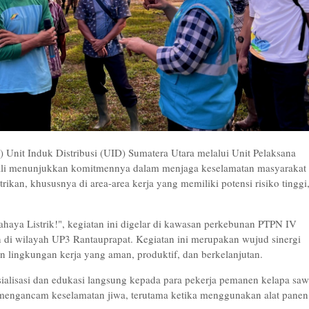
 Unit Induk Distribusi (UID) Sumatera Utara melalui Unit Pelaksana
li menunjukkan komitmennya dalam menjaga keselamatan masyarakat
rikan, khususnya di area-area kerja yang memiliki potensi risiko tinggi
haya Listrik!", kegiatan ini digelar di kawasan perkebunan PTPN IV
in di wilayah UP3 Rantauprapat. Kegiatan ini merupakan wujud sinergi
 lingkungan kerja yang aman, produktif, dan berkelanjutan.
ialisasi dan edukasi langsung kepada para pekerja pemanen kelapa saw
 mengancam keselamatan jiwa, terutama ketika menggunakan alat panen