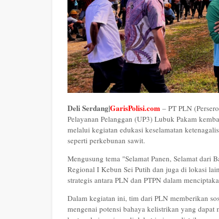
Deli Serdang|
GarisPolisi.com
– PT PLN (Persero)
Pelayanan Pelanggan (UP3) Lubuk Pakam kemba
melalui kegiatan edukasi keselamatan ketenagalist
seperti perkebunan sawit.
Mengusung tema "Selamat Panen, Selamat dari Ba
Regional I Kebun Sei Putih dan juga di lokasi la
strategis antara PLN dan PTPN dalam menciptakan
Dalam kegiatan ini, tim dari PLN memberikan sos
mengenai potensi bahaya kelistrikan yang dapat