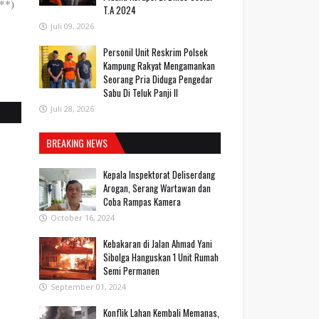
(**)
T.A 2024
Juli 09, 2026
Personil Unit Reskrim Polsek
Kampung Rakyat Mengamankan
Seorang Pria Diduga Pengedar
Sabu Di Teluk Panji II
Juli 28, 2026
BREAKING NEWS
Kepala Inspektorat Deliserdang
Arogan, Serang Wartawan dan
Coba Rampas Kamera
October 16, 2024
Kebakaran di Jalan Ahmad Yani
Sibolga Hanguskan 1 Unit Rumah
Semi Permanen
September 01, 2024
Konflik Lahan Kembali Memanas,