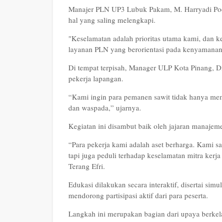
Manajer PLN UP3 Lubuk Pakam, M. Harryadi Po
hal yang saling melengkapi.
"Keselamatan adalah prioritas utama kami, dan 
layanan PLN yang berorientasi pada kenyamanan 
Di tempat terpisah, Manager ULP Kota Pinang, D
pekerja lapangan.
“Kami ingin para pemanen sawit tidak hanya mem
dan waspada,” ujarnya.
Kegiatan ini disambut baik oleh jajaran manajem
“Para pekerja kami adalah aset berharga. Kami s
tapi juga peduli terhadap keselamatan mitra kerja
Terang Efri.
Edukasi dilakukan secara interaktif, disertai simu
mendorong partisipasi aktif dari para peserta.
Langkah ini merupakan bagian dari upaya berke