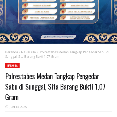
Beranda
NARKOBA
Polrestabes Medan Tangkap Pengedar Sabu di
Sunggal, Sita Barang Bukti 1,07 Gram
NARKOBA
Polrestabes Medan Tangkap Pengedar
Sabu di Sunggal, Sita Barang Bukti 1,07
Gram
Juni 13, 2025