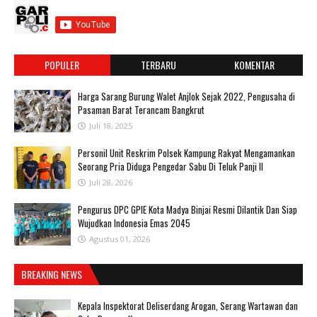
POPULER
TERBARU
KOMENTAR
Harga Sarang Burung Walet Anjlok Sejak 2022, Pengusaha di
Pasaman Barat Terancam Bangkrut
Juli 18, 2025
Personil Unit Reskrim Polsek Kampung Rakyat Mengamankan
Seorang Pria Diduga Pengedar Sabu Di Teluk Panji II
Juli 28, 2026
Pengurus DPC GPIE Kota Madya Binjai Resmi Dilantik Dan Siap
Wujudkan Indonesia Emas 2045
Agustus 01, 2026
BREAKING NEWS
Kepala Inspektorat Deliserdang Arogan, Serang Wartawan dan