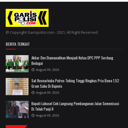
© Copyright Garispolisi.com - 2021, All Right Reserved
BERITA TERKAIT
Akbar Dev Diamanahkan Menjadi Ketua DPC PPP Serdang
Bedagai
August 09, 2026
Sat Resnarkoba Polres Tebing Tinggi Ringkus Pria Bawa 1,52
Gram Sabu Di Bajenis
August 09, 2026
Bupati Labusel Cek Langsung Pembangunan Jalan Semenisasi
Di Teluk Panji II
August 09, 2026