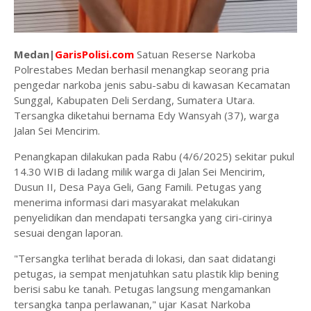
Medan|
GarisPolisi.com
Satuan Reserse Narkoba
Polrestabes Medan berhasil menangkap seorang pria
pengedar narkoba jenis sabu-sabu di kawasan Kecamatan
Sunggal, Kabupaten Deli Serdang, Sumatera Utara.
Tersangka diketahui bernama Edy Wansyah (37), warga
Jalan Sei Mencirim.
Penangkapan dilakukan pada Rabu (4/6/2025) sekitar pukul
14.30 WIB di ladang milik warga di Jalan Sei Mencirim,
Dusun II, Desa Paya Geli, Gang Famili. Petugas yang
menerima informasi dari masyarakat melakukan
penyelidikan dan mendapati tersangka yang ciri-cirinya
sesuai dengan laporan.
"Tersangka terlihat berada di lokasi, dan saat didatangi
petugas, ia sempat menjatuhkan satu plastik klip bening
berisi sabu ke tanah. Petugas langsung mengamankan
tersangka tanpa perlawanan," ujar Kasat Narkoba