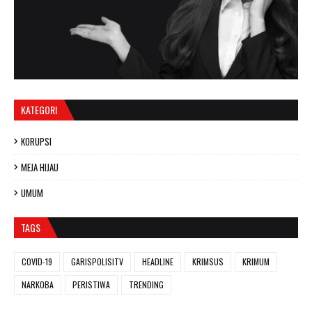
KATEGORI
KORUPSI
MEJA HIJAU
UMUM
TAGS
COVID-19
GARISPOLISITV
HEADLINE
KRIMSUS
KRIMUM
NARKOBA
PERISTIWA
TRENDING