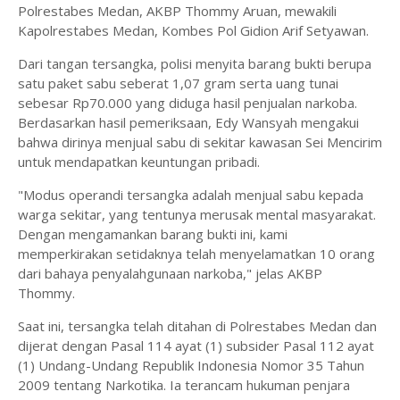
Polrestabes Medan, AKBP Thommy Aruan, mewakili
Kapolrestabes Medan, Kombes Pol Gidion Arif Setyawan.
Dari tangan tersangka, polisi menyita barang bukti berupa
satu paket sabu seberat 1,07 gram serta uang tunai
sebesar Rp70.000 yang diduga hasil penjualan narkoba.
Berdasarkan hasil pemeriksaan, Edy Wansyah mengakui
bahwa dirinya menjual sabu di sekitar kawasan Sei Mencirim
untuk mendapatkan keuntungan pribadi.
"Modus operandi tersangka adalah menjual sabu kepada
warga sekitar, yang tentunya merusak mental masyarakat.
Dengan mengamankan barang bukti ini, kami
memperkirakan setidaknya telah menyelamatkan 10 orang
dari bahaya penyalahgunaan narkoba," jelas AKBP
Thommy.
Saat ini, tersangka telah ditahan di Polrestabes Medan dan
dijerat dengan Pasal 114 ayat (1) subsider Pasal 112 ayat
(1) Undang-Undang Republik Indonesia Nomor 35 Tahun
2009 tentang Narkotika. Ia terancam hukuman penjara